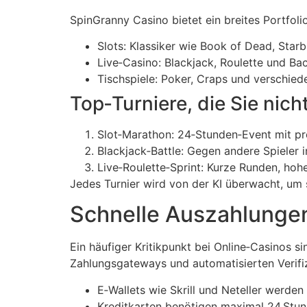
SpinGranny Casino bietet ein breites Portfolio
Slots: Klassiker wie Book of Dead, Starb
Live‑Casino: Blackjack, Roulette und Ba
Tischspiele: Poker, Craps und verschied
Top‑Turniere, die Sie nich
Slot‑Marathon: 24‑Stunden‑Event mit p
Blackjack‑Battle: Gegen andere Spieler i
Live‑Roulette‑Sprint: Kurze Runden, ho
Jedes Turnier wird von der KI überwacht, um s
Schnelle Auszahlunge
Ein häufiger Kritikpunkt bei Online‑Casinos
Zahlungsgateways und automatisierten Verifi
E‑Wallets wie Skrill und Neteller werden
Kreditkarten benötigen maximal 24 Stun