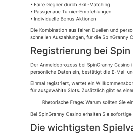
• Faire Gegner durch Skill‑Matching
• Passgenaue Turnier‑Empfehlungen
• Individuelle Bonus‑Aktionen
Die Kombination aus fairen Duellen und person
schnellen Auszahlungen, für die SpinGranny C
Registrierung bei Spin
Der Anmeldeprozess bei SpinGranny Casino is
persönliche Daten ein, bestätigt die E‑Mail und
Einmal registriert, wartet ein Willkommensbo
für ausgewählte Slots. Zusätzlich gibt es eine
Rhetorische Frage: Warum sollten Sie ei
Bei SpinGranny Casino erhalten Sie sofortige 
Die wichtigsten Spielv