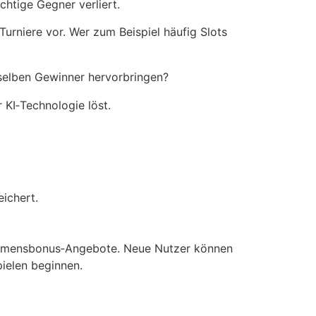
htige Gegner verliert.
Turniere vor. Wer zum Beispiel häufig Slots
selben Gewinner hervorbringen?
 KI‑Technologie löst.
ichert.
lkommensbonus‑Angebote. Neue Nutzer können
pielen beginnen.