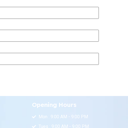
Opening Hours
Mon : 9:00 AM - 9:00 PM
Tues : 9:00 AM - 9:00 PM