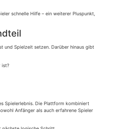
ler schnelle Hilfe – ein weiterer Pluspunkt,
dteil
t und Spielzeit setzen. Darüber hinaus gibt
 ist?
s Spielerlebnis. Die Plattform kombiniert
owohl Anfänger als auch erfahrene Spieler
r nächste logische Schritt.