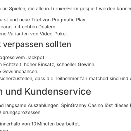
 an Spielen, die alle in Turnier‑Form gespielt werden können
urst und neue Titel von Pragmatic Play.
ccarat mit echten Dealern.
ene Varianten von Video‑Poker.
t verpassen sollten
rogressivem Jackpot.
n Echtzeit, hoher Einsatz, schneller Gewinn.
he Gewinnchancen.
icherzustellen, dass die Teilnehmer fair matched sind und d
n und Kundenservice
 sind langsame Auszahlungen. SpinGranny Casino löst diese
zierungsprozessen.
 innerhalb von 10 Minuten bearbeitet.
den.