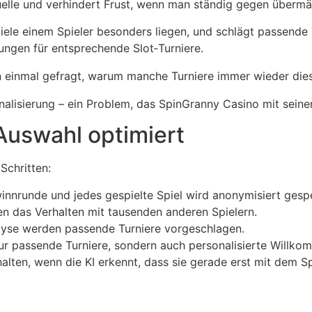
uelle und verhindert Frust, wenn man ständig gegen übermäc
Spiele einem Spieler besonders liegen, und schlägt passende 
ungen für entsprechende Slot‑Turniere.
n einmal gefragt, warum manche Turniere immer wieder die
onalisierung – ein Problem, das SpinGranny Casino mit seiner
‑Auswahl optimiert
Schritten:
nnrunde und jedes gespielte Spiel wird anonymisiert gespe
en das Verhalten mit tausenden anderen Spielern.
lyse werden passende Turniere vorgeschlagen.
 nur passende Turniere, sondern auch personalisierte Wil
alten, wenn die KI erkennt, dass sie gerade erst mit dem S