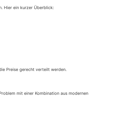
. Hier ein kurzer Überblick:
ie Preise gerecht verteilt werden.
s Problem mit einer Kombination aus modernen