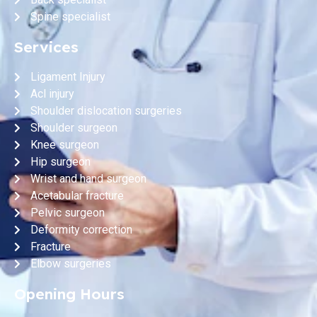
Spine specialist
Services
Ligament Injury
Acl injury
Shoulder dislocation surgeries
Shoulder surgeon
Knee surgeon
Hip surgeon
Wrist and hand surgeon
Acetabular fracture
Pelvic surgeon
Deformity correction
Fracture
Elbow surgeries
Opening Hours