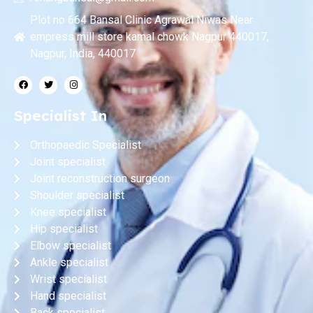
Plot no 664 Bansal Clinic Agrawal Niwas Near
empress mill store kamal chowk Nagpur 440017,
Nagpur, India, 440017
Specialist In
Orthopaedic Specialist
Joint specialist
Joint reconstruction surgeon
Shoulder specialist
Knee specialist
Hip specialist
Elbow specialist
Ankle specialist
Wrist specialist
Hand specialist
Back specialist