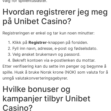
valg for spillentusiaster.
Hvordan registrerer jeg meg
på Unibet Casino?
Registreringen er enkel og tar kun noen minutter:
Klikk på
Registrer
‑knappen på forsiden.
Fyll inn navn, adresse, e‑post og fødselsdato.
Velg ønsket brukernavn og passord.
Bekreft kontoen via e‑postlenken du mottar.
Etter verifisering kan du sette inn penger og begynne å
spille. Husk å bruke Norsk krone (NOK) som valuta for å
unngå valutakonverteringsgebyrer.
Hvilke bonuser og
kampanjer tilbyr Unibet
Casino?