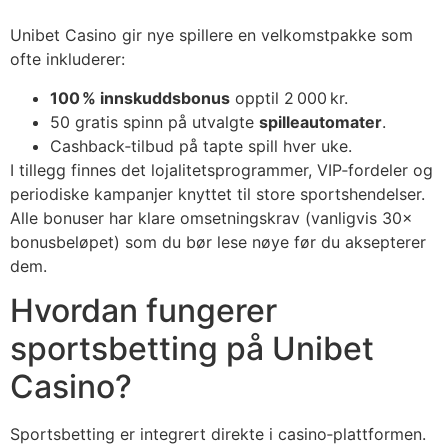
Unibet Casino gir nye spillere en velkomstpakke som
ofte inkluderer:
100 % innskuddsbonus
opptil 2 000 kr.
50 gratis spinn på utvalgte
spilleautomater
.
Cashback‑tilbud på tapte spill hver uke.
I tillegg finnes det lojalitetsprogrammer, VIP‑fordeler og
periodiske kampanjer knyttet til store sportshendelser.
Alle bonuser har klare omsetningskrav (vanligvis 30×
bonusbeløpet) som du bør lese nøye før du aksepterer
dem.
Hvordan fungerer
sportsbetting på Unibet
Casino?
Sportsbetting er integrert direkte i casino‑plattformen.