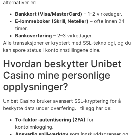
alternativer er:
Bankkort (Visa/MasterCard)
– 1–2 virkedager.
E‑lommebøker (Skrill, Neteller)
– ofte innen 24
timer.
Bankoverføring
– 2–3 virkedager.
Alle transaksjoner er kryptert med SSL‑teknologi, og du
kan spore status i kontoinnstillingene dine.
Hvordan beskytter Unibet
Casino mine personlige
opplysninger?
Unibet Casino bruker avansert SSL‑kryptering for å
beskytte data under overføring. I tillegg har de:
To‑faktor‑autentisering (2FA)
for
kontoinnlogging.
Ansvarlig spill‑verktøy
som innskuddsgrenser og