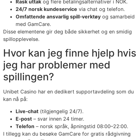
Rask uttak
og flere betalingsalternativer i NOK.
24/7 norsk kundeservice
via chat og telefon.
Omfattende ansvarlig spill‑verktøy
og samarbeid
med GamCare.
Disse elementene gir deg både sikkerhet og en smidig
spillopplevelse.
Hvor kan jeg finne hjelp hvis
jeg har problemer med
spillingen?
Unibet Casino har en dedikert supportavdeling som du
kan nå på:
Live‑chat
(tilgjengelig 24/7).
E‑post
– svar innen 24 timer.
Telefon
– norsk språk, åpningstid 08:00–22:00.
I tillegg kan du besøke GamCare for gratis rådgivning