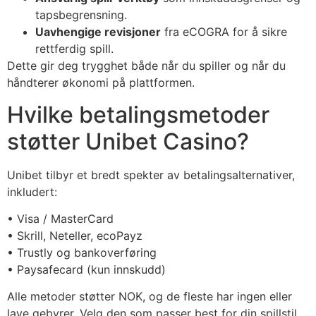
tapsbegrensning.
Uavhengige revisjoner
fra eCOGRA for å sikre
rettferdig spill.
Dette gir deg trygghet både når du spiller og når du
håndterer økonomi på plattformen.
Hvilke betalingsmetoder
støtter Unibet Casino?
Unibet tilbyr et bredt spekter av betalingsalternativer,
inkludert:
• Visa / MasterCard
• Skrill, Neteller, ecoPayz
• Trustly og bankoverføring
• Paysafecard (kun innskudd)
Alle metoder støtter NOK, og de fleste har ingen eller
lave gebyrer. Velg den som passer best for din spillstil