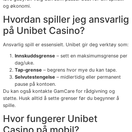
og økonomi.
Hvordan spiller jeg ansvarlig
på Unibet Casino?
Ansvarlig spill er essensielt. Unibet gir deg verktøy som:
Innskuddsgrense
– sett en maksimumsgrense per
dag/uke.
Tap‑grense
– begrens hvor mye du kan tape.
Selvutestengelse
– midlertidig eller permanent
pause på kontoen.
Du kan også kontakte GamCare for rådgivning og
støtte. Husk alltid å sette grenser før du begynner å
spille.
Hvor fungerer Unibet
Casino på mobil?