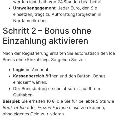
werden innerhalb von 24 Stunden bearbeitet.
Umweltengagement
: Jeder Euro, den Sie
einsetzen, trägt zu Aufforstungsprojekten in
Nordamerika bei.
Schritt 2 – Bonus ohne
Einzahlung aktivieren
Nach der Registrierung erhalten Sie automatisch den Ice
Bonus ohne Einzahlung. So gehen Sie vor:
Login
im Account.
Kassenbereich
öffnen und den Button „Bonus
einlösen“ wählen.
Der Bonusbetrag erscheint sofort auf Ihrem
Guthaben.
Beispiel:
Sie erhalten 10 €, die Sie für beliebte Slots wie
Book of Ice
oder
Frozen Fortune
einsetzen können,
ohne eigenes Geld zu riskieren.