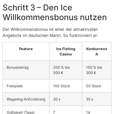
Schritt 3 – Den Ice
Willkommensbonus nutzen
Der Willkommensbonus ist einer der attraktivsten
Angebote im deutschen Markt. So funktioniert er:
Feature
Ice Fishing
Konkurrenz
Casino
A
Bonusbetrag
200 % bis
150 % bis
500 €
300 €
Freispiele
100 Stück
50 Stück
Wagering‑Anforderung
30 x
35 x
Gültigkeit (Tage)
7
14