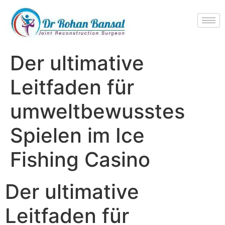
Der ultimative
Leitfaden für
umweltbewusstes
Spielen im Ice
Fishing Casino
Der ultimative
Leitfaden für