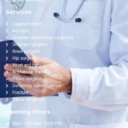
Services
Ligament Injury
Acl injury
Shoulder dislocation surgeries
Shoulder surgeon
Knee surgeon
Hip surgeon
Wrist and hand surgeon
Acetabular fracture
Pelvic surgeon
Deformity correction
Fracture
Elbow surgeries
Opening Hours
Mon : 9:00 AM - 9:00 PM