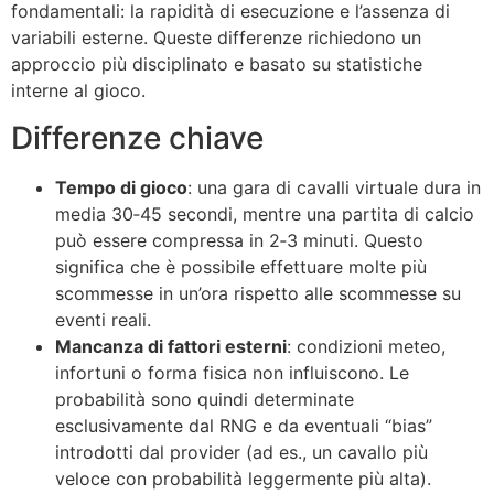
fondamentali: la rapidità di esecuzione e l’assenza di
variabili esterne. Queste differenze richiedono un
approccio più disciplinato e basato su statistiche
interne al gioco.
Differenze chiave
Tempo di gioco
: una gara di cavalli virtuale dura in
media 30‑45 secondi, mentre una partita di calcio
può essere compressa in 2‑3 minuti. Questo
significa che è possibile effettuare molte più
scommesse in un’ora rispetto alle scommesse su
eventi reali.
Mancanza di fattori esterni
: condizioni meteo,
infortuni o forma fisica non influiscono. Le
probabilità sono quindi determinate
esclusivamente dal RNG e da eventuali “bias”
introdotti dal provider (ad es., un cavallo più
veloce con probabilità leggermente più alta).