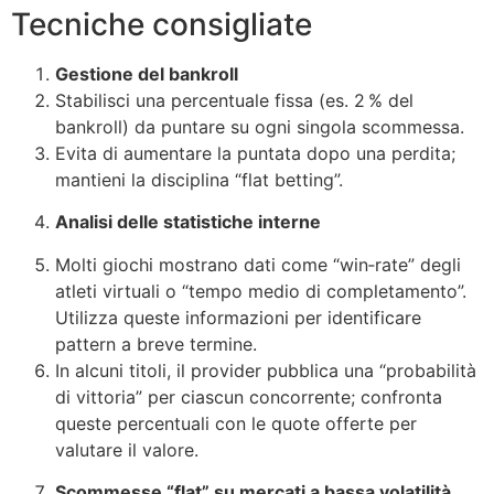
Tecniche consigliate
Gestione del bankroll
Stabilisci una percentuale fissa (es. 2 % del
bankroll) da puntare su ogni singola scommessa.
Evita di aumentare la puntata dopo una perdita;
mantieni la disciplina “flat betting”.
Analisi delle statistiche interne
Molti giochi mostrano dati come “win‑rate” degli
atleti virtuali o “tempo medio di completamento”.
Utilizza queste informazioni per identificare
pattern a breve termine.
In alcuni titoli, il provider pubblica una “probabilità
di vittoria” per ciascun concorrente; confronta
queste percentuali con le quote offerte per
valutare il valore.
Scommesse “flat” su mercati a bassa volatilità