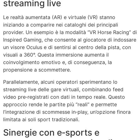
streaming live
Le realtà aumentata (AR) e virtuale (VR) stanno
iniziando a comparire nei cataloghi dei principali
provider. Un esempio è la modalità “VR Horse Racing” di
Inspired Gaming, che consente al giocatore di indossare
un visore Oculus e di sentirsi al centro della pista, con
visuali a 360°. Questa immersione aumenta il
coinvolgimento emotivo e, di conseguenza, la
propensione a scommettere.
Parallelamente, alcuni operatori sperimentano lo
streaming live delle gare virtuali, combinando feed
video pre‑registrati con dati in tempo reale. Questo
approccio rende le partite più “reali” e permette
l’integrazione di scommesse in‑play, un’opzione finora
limitata ai soli sport tradizionali.
Sinergie con e‑sports e