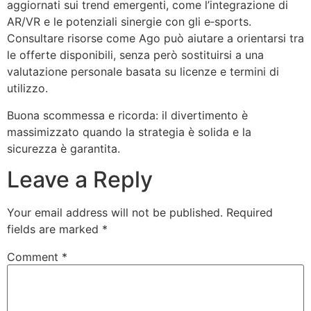
aggiornati sui trend emergenti, come l’integrazione di
AR/VR e le potenziali sinergie con gli e‑sports.
Consultare risorse come Ago può aiutare a orientarsi tra
le offerte disponibili, senza però sostituirsi a una
valutazione personale basata su licenze e termini di
utilizzo.
Buona scommessa e ricorda: il divertimento è
massimizzato quando la strategia è solida e la
sicurezza è garantita.
Leave a Reply
Your email address will not be published.
Required
fields are marked
*
Comment
*