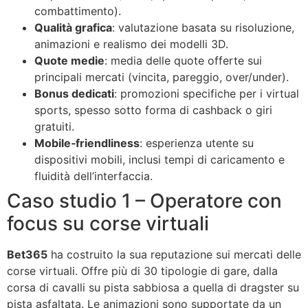
combattimento).
Qualità grafica
: valutazione basata su risoluzione,
animazioni e realismo dei modelli 3D.
Quote medie
: media delle quote offerte sui
principali mercati (vincita, pareggio, over/under).
Bonus dedicati
: promozioni specifiche per i virtual
sports, spesso sotto forma di cashback o giri
gratuiti.
Mobile‑friendliness
: esperienza utente su
dispositivi mobili, inclusi tempi di caricamento e
fluidità dell’interfaccia.
Caso studio 1 – Operatore con
focus su corse virtuali
Bet365
ha costruito la sua reputazione sui mercati delle
corse virtuali. Offre più di 30 tipologie di gare, dalla
corsa di cavalli su pista sabbiosa a quella di dragster su
pista asfaltata. Le animazioni sono supportate da un