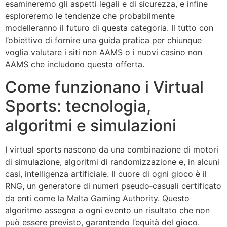
esamineremo gli aspetti legali e di sicurezza, e infine
esploreremo le tendenze che probabilmente
modelleranno il futuro di questa categoria. Il tutto con
l’obiettivo di fornire una guida pratica per chiunque
voglia valutare i siti non AAMS o i nuovi casino non
AAMS che includono questa offerta.
Come funzionano i Virtual
Sports: tecnologia,
algoritmi e simulazioni
I virtual sports nascono da una combinazione di motori
di simulazione, algoritmi di randomizzazione e, in alcuni
casi, intelligenza artificiale. Il cuore di ogni gioco è il
RNG, un generatore di numeri pseudo‑casuali certificato
da enti come la Malta Gaming Authority. Questo
algoritmo assegna a ogni evento un risultato che non
può essere previsto, garantendo l’equità del gioco.