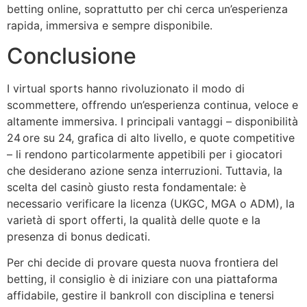
betting online, soprattutto per chi cerca un’esperienza
rapida, immersiva e sempre disponibile.
Conclusione
I virtual sports hanno rivoluzionato il modo di
scommettere, offrendo un’esperienza continua, veloce e
altamente immersiva. I principali vantaggi – disponibilità
24 ore su 24, grafica di alto livello, e quote competitive
– li rendono particolarmente appetibili per i giocatori
che desiderano azione senza interruzioni. Tuttavia, la
scelta del casinò giusto resta fondamentale: è
necessario verificare la licenza (UKGC, MGA o ADM), la
varietà di sport offerti, la qualità delle quote e la
presenza di bonus dedicati.
Per chi decide di provare questa nuova frontiera del
betting, il consiglio è di iniziare con una piattaforma
affidabile, gestire il bankroll con disciplina e tenersi