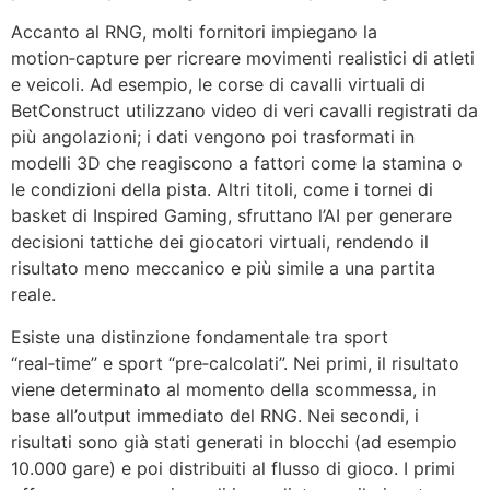
Accanto al RNG, molti fornitori impiegano la
motion‑capture per ricreare movimenti realistici di atleti
e veicoli. Ad esempio, le corse di cavalli virtuali di
BetConstruct utilizzano video di veri cavalli registrati da
più angolazioni; i dati vengono poi trasformati in
modelli 3D che reagiscono a fattori come la stamina o
le condizioni della pista. Altri titoli, come i tornei di
basket di Inspired Gaming, sfruttano l’AI per generare
decisioni tattiche dei giocatori virtuali, rendendo il
risultato meno meccanico e più simile a una partita
reale.
Esiste una distinzione fondamentale tra sport
“real‑time” e sport “pre‑calcolati”. Nei primi, il risultato
viene determinato al momento della scommessa, in
base all’output immediato del RNG. Nei secondi, i
risultati sono già stati generati in blocchi (ad esempio
10.000 gare) e poi distribuiti al flusso di gioco. I primi