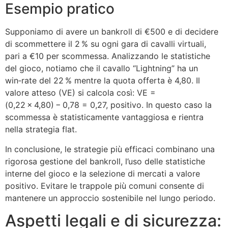
Esempio pratico
Supponiamo di avere un bankroll di €500 e di decidere
di scommettere il 2 % su ogni gara di cavalli virtuali,
pari a €10 per scommessa. Analizzando le statistiche
del gioco, notiamo che il cavallo “Lightning” ha un
win‑rate del 22 % mentre la quota offerta è 4,80. Il
valore atteso (VE) si calcola così: VE =
(0,22 × 4,80) − 0,78 = 0,27, positivo. In questo caso la
scommessa è statisticamente vantaggiosa e rientra
nella strategia flat.
In conclusione, le strategie più efficaci combinano una
rigorosa gestione del bankroll, l’uso delle statistiche
interne del gioco e la selezione di mercati a valore
positivo. Evitare le trappole più comuni consente di
mantenere un approccio sostenibile nel lungo periodo.
Aspetti legali e di sicurezza: