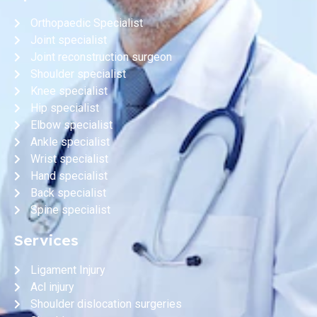
Orthopaedic Specialist
Joint specialist
Joint reconstruction surgeon
Shoulder specialist
Knee specialist
Hip specialist
Elbow specialist
Ankle specialist
Wrist specialist
Hand specialist
Back specialist
Spine specialist
Services
Ligament Injury
Acl injury
Shoulder dislocation surgeries