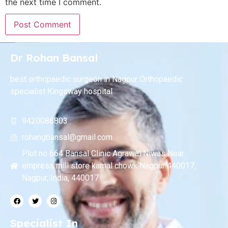
the next time I comment.
Dr Rohan Bansal
best orthopaedic surgeon in Nagpur Orthopaedic
specialist Kingsway hospital
9420086803
rohangbansal@gmail.com
Plot no 664 Bansal Clinic Agrawal Niwas Near
empress mill store kamal chowk Nagpur 440017,
Nagpur, India, 440017
Specialist In