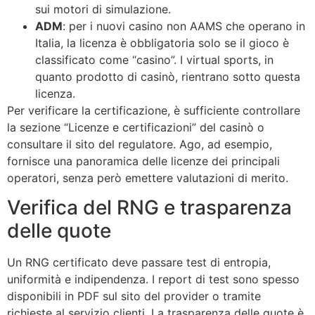
sui motori di simulazione.
ADM
: per i nuovi casino non AAMS che operano in
Italia, la licenza è obbligatoria solo se il gioco è
classificato come “casino”. I virtual sports, in
quanto prodotto di casinò, rientrano sotto questa
licenza.
Per verificare la certificazione, è sufficiente controllare
la sezione “Licenze e certificazioni” del casinò o
consultare il sito del regulatore. Ago, ad esempio,
fornisce una panoramica delle licenze dei principali
operatori, senza però emettere valutazioni di merito.
Verifica del RNG e trasparenza
delle quote
Un RNG certificato deve passare test di entropia,
uniformità e indipendenza. I report di test sono spesso
disponibili in PDF sul sito del provider o tramite
richieste al servizio clienti. La trasparenza delle quote è