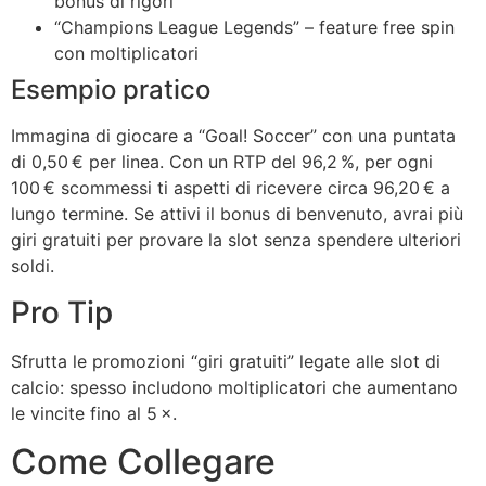
bonus di rigori
“Champions League Legends” – feature free spin
con moltiplicatori
Esempio pratico
Immagina di giocare a “Goal! Soccer” con una puntata
di 0,50 € per linea. Con un RTP del 96,2 %, per ogni
100 € scommessi ti aspetti di ricevere circa 96,20 € a
lungo termine. Se attivi il bonus di benvenuto, avrai più
giri gratuiti per provare la slot senza spendere ulteriori
soldi.
Pro Tip
Sfrutta le promozioni “giri gratuiti” legate alle slot di
calcio: spesso includono moltiplicatori che aumentano
le vincite fino al 5 ×.
Come Collegare