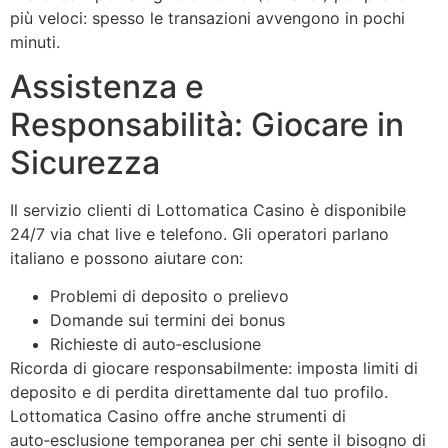
più veloci: spesso le transazioni avvengono in pochi
minuti.
Assistenza e
Responsabilità: Giocare in
Sicurezza
Il servizio clienti di Lottomatica Casino è disponibile
24/7 via chat live e telefono. Gli operatori parlano
italiano e possono aiutare con:
Problemi di deposito o prelievo
Domande sui termini dei bonus
Richieste di auto‑esclusione
Ricorda di giocare responsabilmente: imposta limiti di
deposito e di perdita direttamente dal tuo profilo.
Lottomatica Casino offre anche strumenti di
auto‑esclusione temporanea per chi sente il bisogno di