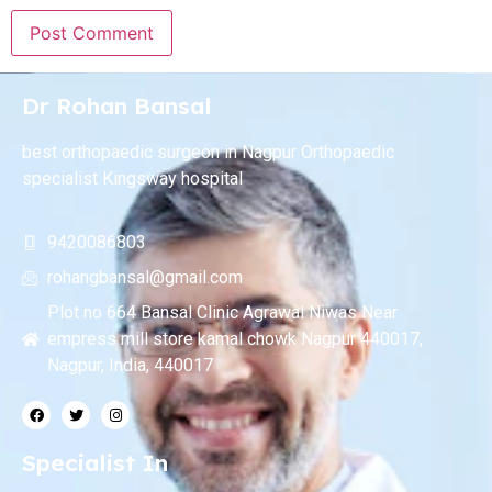
Dr Rohan Bansal
best orthopaedic surgeon in Nagpur Orthopaedic
specialist Kingsway hospital
9420086803
rohangbansal@gmail.com
Plot no 664 Bansal Clinic Agrawal Niwas Near
empress mill store kamal chowk Nagpur 440017,
Nagpur, India, 440017
Specialist In