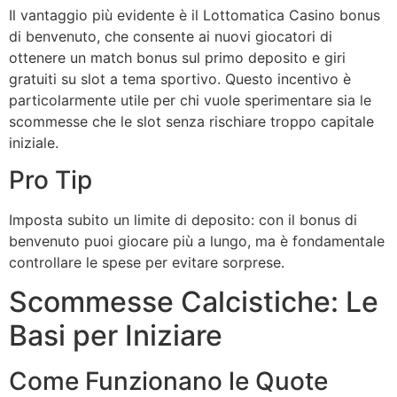
Il vantaggio più evidente è il Lottomatica Casino bonus
di benvenuto, che consente ai nuovi giocatori di
ottenere un match bonus sul primo deposito e giri
gratuiti su slot a tema sportivo. Questo incentivo è
particolarmente utile per chi vuole sperimentare sia le
scommesse che le slot senza rischiare troppo capitale
iniziale.
Pro Tip
Imposta subito un limite di deposito: con il bonus di
benvenuto puoi giocare più a lungo, ma è fondamentale
controllare le spese per evitare sorprese.
Scommesse Calcistiche: Le
Basi per Iniziare
Come Funzionano le Quote