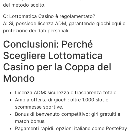
del metodo scelto.
Q: Lottomatica Casino è regolamentato?
A: Sì, possiede licenza ADM, garantendo giochi equi e
protezione dei dati personali.
Conclusioni: Perché
Scegliere Lottomatica
Casino per la Coppa del
Mondo
Licenza ADM: sicurezza e trasparenza totale.
Ampia offerta di giochi: oltre 1.000 slot e
scommesse sportive.
Bonus di benvenuto competitivo: giri gratuiti e
match bonus.
Pagamenti rapidi: opzioni italiane come PostePay