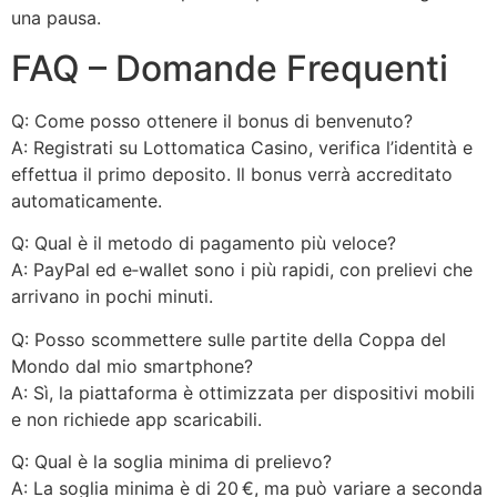
una pausa.
FAQ – Domande Frequenti
Q: Come posso ottenere il bonus di benvenuto?
A: Registrati su Lottomatica Casino, verifica l’identità e
effettua il primo deposito. Il bonus verrà accreditato
automaticamente.
Q: Qual è il metodo di pagamento più veloce?
A: PayPal ed e‑wallet sono i più rapidi, con prelievi che
arrivano in pochi minuti.
Q: Posso scommettere sulle partite della Coppa del
Mondo dal mio smartphone?
A: Sì, la piattaforma è ottimizzata per dispositivi mobili
e non richiede app scaricabili.
Q: Qual è la soglia minima di prelievo?
A: La soglia minima è di 20 €, ma può variare a seconda