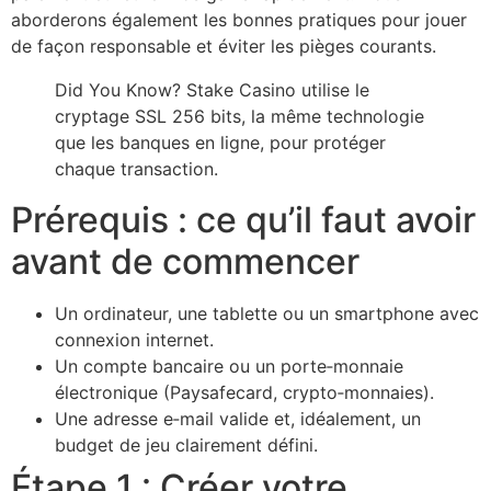
aborderons également les bonnes pratiques pour jouer
de façon responsable et éviter les pièges courants.
Did You Know? Stake Casino utilise le
cryptage SSL 256 bits, la même technologie
que les banques en ligne, pour protéger
chaque transaction.
Prérequis : ce qu’il faut avoir
avant de commencer
Un ordinateur, une tablette ou un smartphone avec
connexion internet.
Un compte bancaire ou un porte‑monnaie
électronique (Paysafecard, crypto‑monnaies).
Une adresse e‑mail valide et, idéalement, un
budget de jeu clairement défini.
Étape 1 : Créer votre