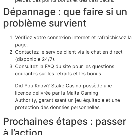
Dépannage : que faire si un
problème survient
Vérifiez votre connexion internet et rafraîchissez la
page.
Contactez le service client via le chat en direct
(disponible 24/7).
Consultez la FAQ du site pour les questions
courantes sur les retraits et les bonus.
Did You Know? Stake Casino possède une
licence délivrée par la Malta Gaming
Authority, garantissant un jeu équitable et une
protection des données personnelles.
Prochaines étapes : passer
à l’action