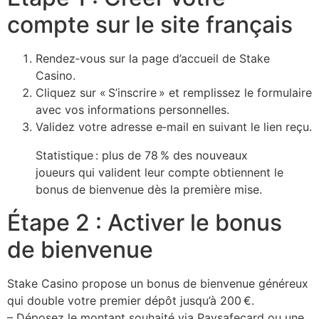
compte sur le site français
Rendez‑vous sur la page d’accueil de Stake
Casino.
Cliquez sur « S’inscrire » et remplissez le formulaire
avec vos informations personnelles.
Validez votre adresse e‑mail en suivant le lien reçu.
Statistique : plus de 78 % des nouveaux
joueurs qui valident leur compte obtiennent le
bonus de bienvenue dès la première mise.
Étape 2 : Activer le bonus
de bienvenue
Stake Casino propose un bonus de bienvenue généreux
qui double votre premier dépôt jusqu’à 200 €.
– Déposez le montant souhaité via Paysafecard ou une