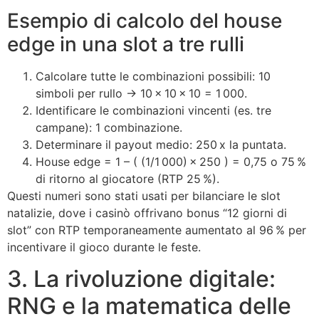
Esempio di calcolo del house
edge in una slot a tre rulli
Calcolare tutte le combinazioni possibili: 10
simboli per rullo → 10 × 10 × 10 = 1 000.
Identificare le combinazioni vincenti (es. tre
campane): 1 combinazione.
Determinare il payout medio: 250 x la puntata.
House edge = 1 – ( (1/1 000) × 250 ) = 0,75 o 75 %
di ritorno al giocatore (RTP 25 %).
Questi numeri sono stati usati per bilanciare le slot
natalizie, dove i casinò offrivano bonus “12 giorni di
slot” con RTP temporaneamente aumentato al 96 % per
incentivare il gioco durante le feste.
3. La rivoluzione digitale:
RNG e la matematica delle