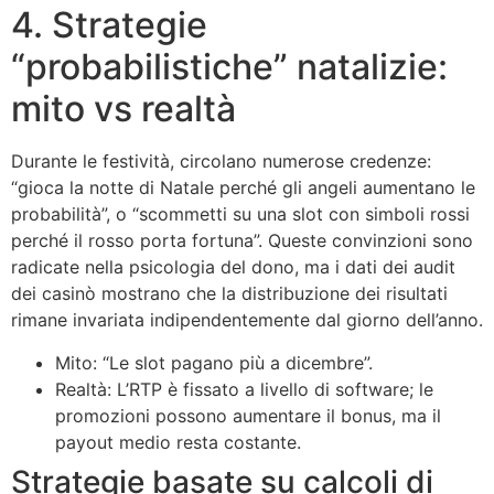
4. Strategie
“probabilistiche” natalizie:
mito vs realtà
Durante le festività, circolano numerose credenze:
“gioca la notte di Natale perché gli angeli aumentano le
probabilità”, o “scommetti su una slot con simboli rossi
perché il rosso porta fortuna”. Queste convinzioni sono
radicate nella psicologia del dono, ma i dati dei audit
dei casinò mostrano che la distribuzione dei risultati
rimane invariata indipendentemente dal giorno dell’anno.
Mito: “Le slot pagano più a dicembre”.
Realtà: L’RTP è fissato a livello di software; le
promozioni possono aumentare il bonus, ma il
payout medio resta costante.
Strategie basate su calcoli di