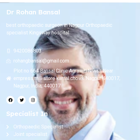
Dr Rohan Bansal
best orthopaedic surgeon in Nagpur Orthopaedic
specialist Kingsway hospital
9420086803
rohangbansal@gmail.com
Plot no 664 Bansal Clinic Agrawal Niwas Near
empress mill store kamal chowk Nagpur 440017,
Nagpur, India, 440017
Specialist In
Orthopaedic Specialist
Joint specialist