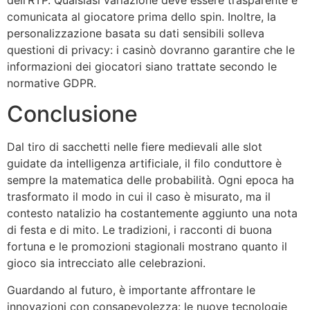
comunicata al giocatore prima dello spin. Inoltre, la
personalizzazione basata su dati sensibili solleva
questioni di privacy: i casinò dovranno garantire che le
informazioni dei giocatori siano trattate secondo le
normative GDPR.
Conclusione
Dal tiro di sacchetti nelle fiere medievali alle slot
guidate da intelligenza artificiale, il filo conduttore è
sempre la matematica delle probabilità. Ogni epoca ha
trasformato il modo in cui il caso è misurato, ma il
contesto natalizio ha costantemente aggiunto una nota
di festa e di mito. Le tradizioni, i racconti di buona
fortuna e le promozioni stagionali mostrano quanto il
gioco sia intrecciato alle celebrazioni.
Guardando al futuro, è importante affrontare le
innovazioni con consapevolezza: le nuove tecnologie