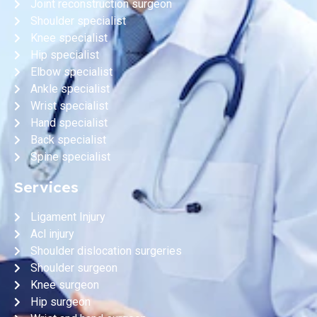
Joint reconstruction surgeon
Shoulder specialist
Knee specialist
Hip specialist
Elbow specialist
Ankle specialist
Wrist specialist
Hand specialist
Back specialist
Spine specialist
Services
Ligament Injury
Acl injury
Shoulder dislocation surgeries
Shoulder surgeon
Knee surgeon
Hip surgeon