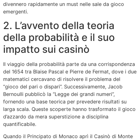
divennero rapidamente un must nelle sale da gioco
emergenti.
2. L’avvento della teoria
della probabilità e il suo
impatto sui casinò
Il viaggio della probabilità parte da una corrispondenza
del 1654 tra Blaise Pascal e Pierre de Fermat, dove i due
matematici cercavano di risolvere il problema del
“gioco del pari o dispari”. Successivamente, Jacob
Bernoulli pubblicò la “Legge dei grandi numeri”,
fornendo una base teorica per prevedere risultati su
larga scala. Queste scoperte hanno trasformato il gioco
d’azzardo da mera superstizione a disciplina
quantificabile.
Quando il Principato di Monaco aprì il Casinò di Monte