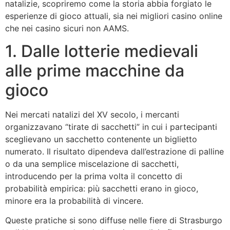
natalizie, scopriremo come la storia abbia forgiato le
esperienze di gioco attuali, sia nei migliori casino online
che nei casino sicuri non AAMS.
1. Dalle lotterie medievali
alle prime macchine da
gioco
Nei mercati natalizi del XV secolo, i mercanti
organizzavano “tirate di sacchetti” in cui i partecipanti
sceglievano un sacchetto contenente un biglietto
numerato. Il risultato dipendeva dall’estrazione di palline
o da una semplice miscelazione di sacchetti,
introducendo per la prima volta il concetto di
probabilità empirica: più sacchetti erano in gioco,
minore era la probabilità di vincere.
Queste pratiche si sono diffuse nelle fiere di Strasburgo