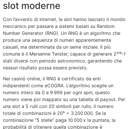
slot moderne
Con l’avvento di Internet, le slot hanno lasciato il mondo
meccanico per passare a sistemi basati su Random
Number Generator (RNG). Un RNG è un algoritmo che
produce una sequenza di numeri apparentemente
casuali, ma determinata da un seme iniziale. Il più
comune è il Mersenne Twister, capace di generare 2³¹⁹‑1
stati diversi con periodo astronomico, garantendo che
nessun risultato possa essere previsto.
Nei casinò online, il RNG è certificato da enti
indipendenti come eCOGRA. L’algoritmo sceglie un
numero intero da 0 a 9 999 per ogni spin; questo
numero viene poi mappato su una tabella di payout. Per
una slot a 5 rulli con 20 simboli per rullo, il numero
totale di combinazioni è 20⁵ = 3 200 000. Se la
combinazione “5 stelle” paga 10 000 x la puntata, la
probabilità di ottenere quella combinazione è