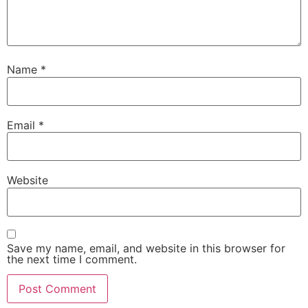
Name
*
Email
*
Website
Save my name, email, and website in this browser for
the next time I comment.