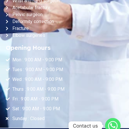
Wrist and hand surgeon
Acetabular fracture
Pelvic surgeon
Deformity correction
Fracture
Elbow surgeries
Opening Hours
Mon : 9:00 AM - 9:00 PM
Tues : 9:00 AM - 9:00 PM
Wed : 9:00 AM - 9:00 PM
Thurs : 9:00 AM - 9:00 PM
Fri : 9:00 AM - 9:00 PM
Sat : 9:00 AM - 9:00 PM
Sunday : Closed
Contact us