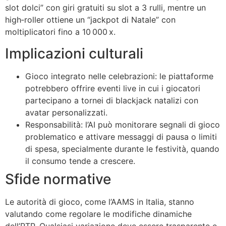
slot dolci” con giri gratuiti su slot a 3 rulli, mentre un
high‑roller ottiene un “jackpot di Natale” con
moltiplicatori fino a 10 000 x.
Implicazioni culturali
Gioco integrato nelle celebrazioni: le piattaforme
potrebbero offrire eventi live in cui i giocatori
partecipano a tornei di blackjack natalizi con
avatar personalizzati.
Responsabilità: l’AI può monitorare segnali di gioco
problematico e attivare messaggi di pausa o limiti
di spesa, specialmente durante le festività, quando
il consumo tende a crescere.
Sfide normative
Le autorità di gioco, come l’AAMS in Italia, stanno
valutando come regolare le modifiche dinamiche
dell’RTP. Qualsiasi variazione deve essere trasparente e