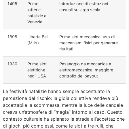
1495
Prime
Introduzione di estrazioni
lotterie
casuali su larga scala
natalizie a
Venezia
1895
Liberta Bell
Prima slot meccanica, uso di
(Mills)
meccanismi fisici per generare
risultati
1930
Prime slot
Passaggio da meccanica a
elettriche
elettromeccanica, maggiore
negli USA
controllo del payout
Le festività natalizie hanno sempre accentuato la
percezione del rischio: la gioia collettiva rendeva più
accettabile la scommessa, mentre la luce delle candele
creava un’atmosfera di “magia” intorno al caso. Questo
contesto culturale ha spianato la strada all’accettazione
di giochi più complessi, come le slot a tre rulli, che