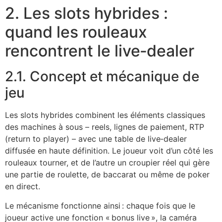
2. Les slots hybrides :
quand les rouleaux
rencontrent le live‑dealer
2.1. Concept et mécanique de
jeu
Les slots hybrides combinent les éléments classiques
des machines à sous – reels, lignes de paiement, RTP
(return to player) – avec une table de live‑dealer
diffusée en haute définition. Le joueur voit d’un côté les
rouleaux tourner, et de l’autre un croupier réel qui gère
une partie de roulette, de baccarat ou même de poker
en direct.
Le mécanisme fonctionne ainsi : chaque fois que le
joueur active une fonction « bonus live », la caméra