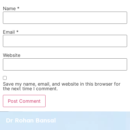
Name
*
Email
*
Website
Save my name, email, and website in this browser for
the next time I comment.
Dr Rohan Bansal