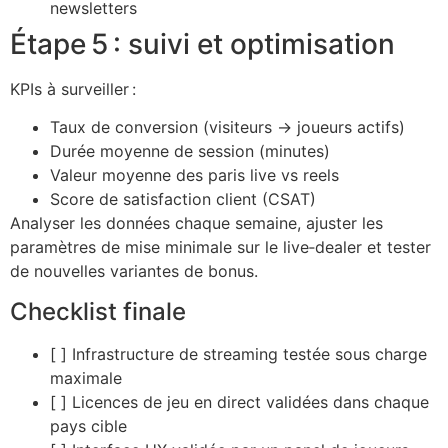
newsletters
Étape 5 : suivi et optimisation
KPIs à surveiller :
Taux de conversion (visiteurs → joueurs actifs)
Durée moyenne de session (minutes)
Valeur moyenne des paris live vs reels
Score de satisfaction client (CSAT)
Analyser les données chaque semaine, ajuster les
paramètres de mise minimale sur le live‑dealer et tester
de nouvelles variantes de bonus.
Checklist finale
[ ] Infrastructure de streaming testée sous charge
maximale
[ ] Licences de jeu en direct validées dans chaque
pays cible