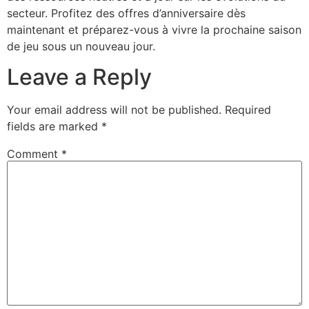
secteur. Profitez des offres d’anniversaire dès
maintenant et préparez-vous à vivre la prochaine saison
de jeu sous un nouveau jour.
Leave a Reply
Your email address will not be published.
Required
fields are marked
*
Comment
*