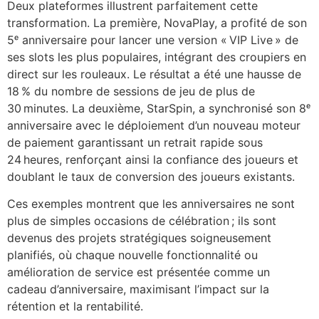
Deux plateformes illustrent parfaitement cette
transformation. La première, NovaPlay, a profité de son
5ᵉ anniversaire pour lancer une version « VIP Live » de
ses slots les plus populaires, intégrant des croupiers en
direct sur les rouleaux. Le résultat a été une hausse de
18 % du nombre de sessions de jeu de plus de
30 minutes. La deuxième, StarSpin, a synchronisé son 8ᵉ
anniversaire avec le déploiement d’un nouveau moteur
de paiement garantissant un retrait rapide sous
24 heures, renforçant ainsi la confiance des joueurs et
doublant le taux de conversion des joueurs existants.
Ces exemples montrent que les anniversaires ne sont
plus de simples occasions de célébration ; ils sont
devenus des projets stratégiques soigneusement
planifiés, où chaque nouvelle fonctionnalité ou
amélioration de service est présentée comme un
cadeau d’anniversaire, maximisant l’impact sur la
rétention et la rentabilité.