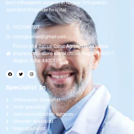
best orthopaedic surgeon in Nagpur Orthopaedic
specialist Kingsway hospital
9420086803
rohangbansal@gmail.com
Plot no 664 Bansal Clinic Agrawal Niwas Near
empress mill store kamal chowk Nagpur 440017,
Nagpur, India, 440017
Specialist In
Orthopaedic Specialist
Joint specialist
Joint reconstruction surgeon
Shoulder specialist
Knee specialist