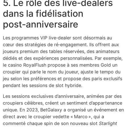
5. Le rôle des live‑dealers
dans la fidélisation
post‑anniversaire
Les programmes VIP live‑dealer sont désormais au
cœur des stratégies de ré‑engagement. Ils offrent aux
joueurs premium des tables réservées, des animateurs
dédiés et des expériences personnalisées. Par exemple,
le casino RoyalFlush propose à ses membres Gold un
croupier qui parle le nom du joueur, ajuste le tempo du
jeu selon les préférences et propose des paris exclusifs
pendant les sessions de slot hybride.
Les sessions exclusives d’anniversaire, animées par des
croupiers célèbres, créent un sentiment d’appartenance
unique. En 2023, BetGalaxy a organisé un événement en
direct avec le croupier vedette « Marco », qui a
commenté chaque spin de son nouveau slot
Starlight