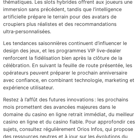
thématiques. Les slots hybrides offrent aux joueurs une
immersion sans précédent, tandis que l’intelligence
artificielle prépare le terrain pour des avatars de
croupiers plus réalistes et des recommandations
ultra‑personnalisées.
Les tendances saisonnières continuent d’influencer le
design des jeux, et les programmes VIP live‑dealer
renforcent la fidélisation bien après la clôture de la
célébration. En suivant la feuille de route présentée, les
opérateurs peuvent préparer le prochain anniversaire
avec confiance, en combinant technologie, marketing et
expérience utilisateur.
Restez à l’affût des futures innovations : les prochains
mois promettent des avancées majeures dans le
domaine du casino en ligne retrait immédiat, du meilleur
casino en ligne et du casino fiable. Pour approfondir ces
sujets, consultez régulièrement Orios Infos, qui propose
des ressources neutres et à jour sur les évolutions du