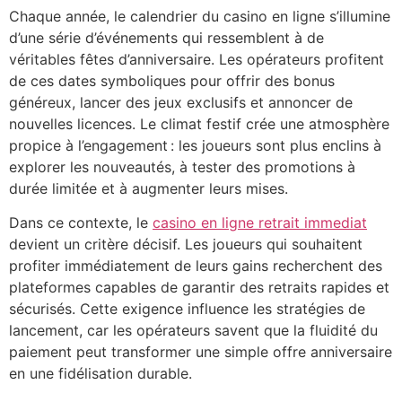
Chaque année, le calendrier du casino en ligne s’illumine
d’une série d’événements qui ressemblent à de
véritables fêtes d’anniversaire. Les opérateurs profitent
de ces dates symboliques pour offrir des bonus
généreux, lancer des jeux exclusifs et annoncer de
nouvelles licences. Le climat festif crée une atmosphère
propice à l’engagement : les joueurs sont plus enclins à
explorer les nouveautés, à tester des promotions à
durée limitée et à augmenter leurs mises.
Dans ce contexte, le
casino en ligne retrait immediat
devient un critère décisif. Les joueurs qui souhaitent
profiter immédiatement de leurs gains recherchent des
plateformes capables de garantir des retraits rapides et
sécurisés. Cette exigence influence les stratégies de
lancement, car les opérateurs savent que la fluidité du
paiement peut transformer une simple offre anniversaire
en une fidélisation durable.