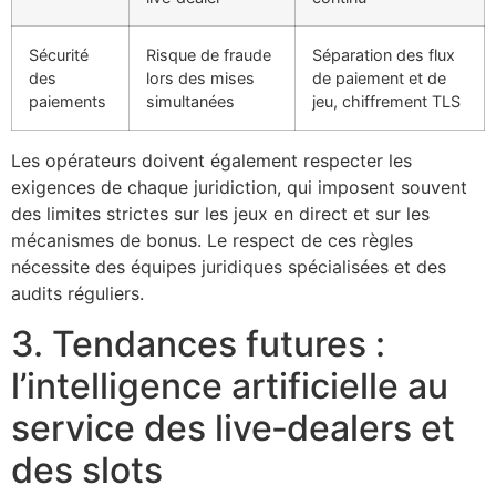
Sécurité
Risque de fraude
Séparation des flux
des
lors des mises
de paiement et de
paiements
simultanées
jeu, chiffrement TLS
Les opérateurs doivent également respecter les
exigences de chaque juridiction, qui imposent souvent
des limites strictes sur les jeux en direct et sur les
mécanismes de bonus. Le respect de ces règles
nécessite des équipes juridiques spécialisées et des
audits réguliers.
3. Tendances futures :
l’intelligence artificielle au
service des live‑dealers et
des slots