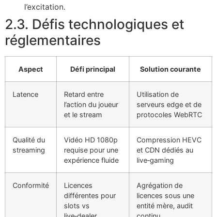
l’excitation.
2.3. Défis technologiques et
réglementaires
Aspect
Défi principal
Solution courante
Latence
Retard entre
Utilisation de
l’action du joueur
serveurs edge et de
et le stream
protocoles WebRTC
Qualité du
Vidéo HD 1080p
Compression HEVC
streaming
requise pour une
et CDN dédiés au
expérience fluide
live‑gaming
Conformité
Licences
Agrégation de
différentes pour
licences sous une
slots vs
entité mère, audit
live‑dealer
continu