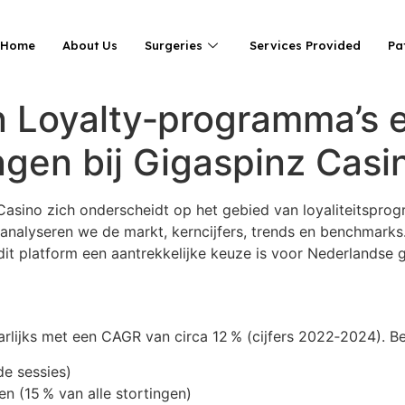
Home
About Us
Surgeries
Services Provided
Pa
n Loyalty‑programma’s 
ngen bij Gigaspinz Casi
sino zich onderscheidt op het gebied van loyaliteitsprog
analyseren we de markt, kerncijfers, trends en benchmarks
dit platform een aantrekkelijke keuze is voor Nederlandse 
rlijks met een CAGR van circa 12 % (cijfers 2022‑2024). Bela
e sessies)
n (15 % van alle stortingen)