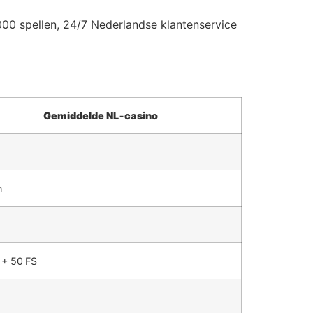
000 spellen, 24/7 Nederlandse klantenservice
Gemiddelde NL‑casino
n
 + 50 FS