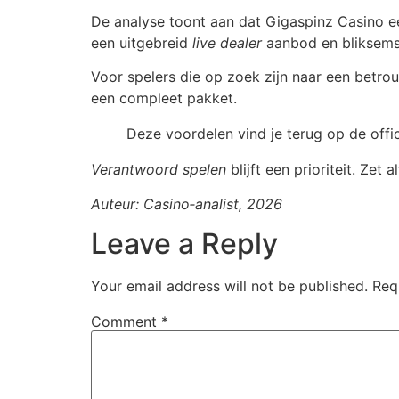
De analyse toont aan dat Gigaspinz Casino ee
een uitgebreid
live dealer
aanbod en bliksems
Voor spelers die op zoek zijn naar een betro
een compleet pakket.
Deze voordelen vind je terug op de offic
Verantwoord spelen
blijft een prioriteit. Zet
Auteur: Casino‑analist, 2026
Leave a Reply
Your email address will not be published.
Req
Comment
*