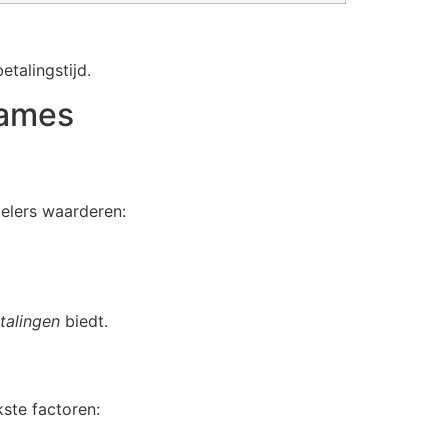
etalingstijd.
games
pelers waarderen:
talingen
biedt.
kste factoren: