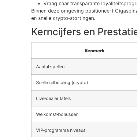
Vraag naar transparante loyaliteitsprog
Binnen deze omgeving positioneert Gigaspinz 
en snelle crypto‑stortingen.
Kerncijfers en Prestati
Kenmerk
Aantal spellen
Snelle uitbetaling (crypto)
Live‑dealer tafels
Welkomst‑bonussen
VIP‑programma niveaus