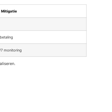
Mitigatie
tbetaling
/7 monitoring
liseren.