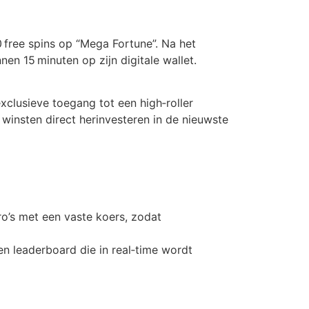
 free spins op “Mega Fortune”. Na het
en 15 minuten op zijn digitale wallet.
exclusieve toegang tot een high‑roller
winsten direct herinvesteren in de nieuwste
o’s met een vaste koers, zodat
n leaderboard die in real‑time wordt