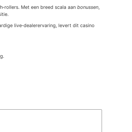
h‑rollers. Met een breed scala aan
bonussen
,
tie.
ige live‑dealerervaring, levert dit casino
g.