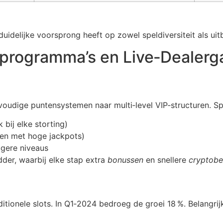
idelijke voorsprong heeft op zowel speldiversiteit als uitb
‑programma’s en Live‑Dealer
oudige puntensystemen naar multi‑level VIP‑structuren. S
 bij elke storting)
ien met hoge jackpots)
gere niveaus
dder, waarbij elke stap extra
bonussen
en snellere
cryptobe
itionele slots. In Q1‑2024 bedroeg de groei 18 %. Belangrij