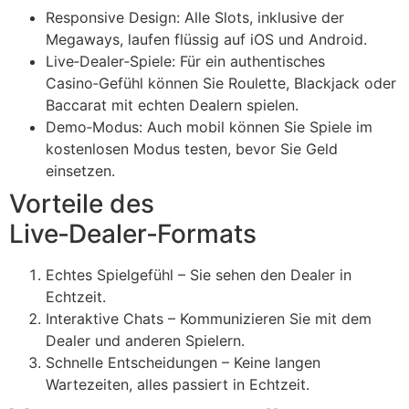
Responsive Design: Alle Slots, inklusive der
Megaways, laufen flüssig auf iOS und Android.
Live‑Dealer‑Spiele: Für ein authentisches
Casino‑Gefühl können Sie Roulette, Blackjack oder
Baccarat mit echten Dealern spielen.
Demo‑Modus: Auch mobil können Sie Spiele im
kostenlosen Modus testen, bevor Sie Geld
einsetzen.
Vorteile des
Live‑Dealer‑Formats
Echtes Spielgefühl – Sie sehen den Dealer in
Echtzeit.
Interaktive Chats – Kommunizieren Sie mit dem
Dealer und anderen Spielern.
Schnelle Entscheidungen – Keine langen
Wartezeiten, alles passiert in Echtzeit.