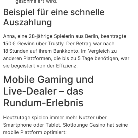
geschmälert wird.
Beispiel für eine schnelle
Auszahlung
Anna, eine 28‑jährige Spielerin aus Berlin, beantragte
150 € Gewinn über Trustly. Der Betrag war nach
18 Stunden auf ihrem Bankkonto. Im Vergleich zu
anderen Plattformen, die bis zu 5 Tage benötigen, war
sie begeistert von der Effizienz.
Mobile Gaming und
Live‑Dealer – das
Rundum‑Erlebnis
Heutzutage spielen immer mehr Nutzer über
Smartphone oder Tablet. Slotlounge Casino hat seine
mobile Plattform optimiert: