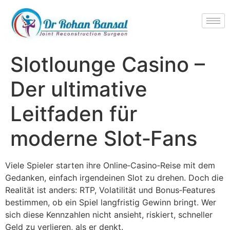
Slotlounge Casino –
Der ultimative
Leitfaden für
moderne Slot‑Fans
Viele Spieler starten ihre Online‑Casino‑Reise mit dem
Gedanken, einfach irgendeinen Slot zu drehen. Doch die
Realität ist anders: RTP, Volatilität und Bonus‑Features
bestimmen, ob ein Spiel langfristig Gewinn bringt. Wer
sich diese Kennzahlen nicht ansieht, riskiert, schneller
Geld zu verlieren, als er denkt.