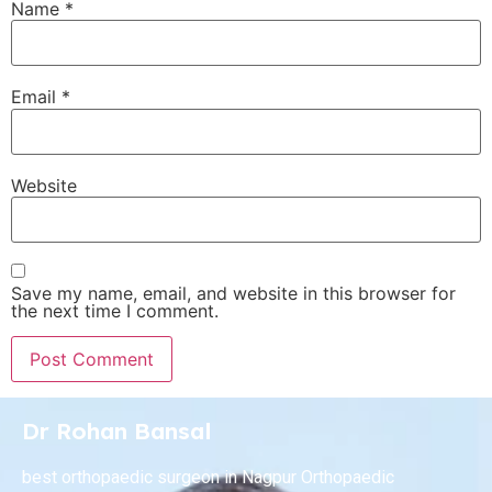
Name
*
Email
*
Website
Save my name, email, and website in this browser for
the next time I comment.
Dr Rohan Bansal
best orthopaedic surgeon in Nagpur Orthopaedic