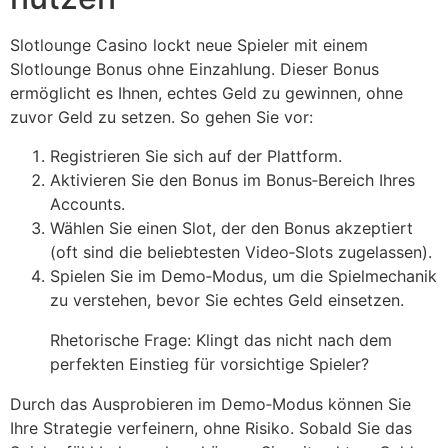
Slotlounge Casino lockt neue Spieler mit einem
Slotlounge Bonus ohne Einzahlung. Dieser Bonus
ermöglicht es Ihnen, echtes Geld zu gewinnen, ohne
zuvor Geld zu setzen. So gehen Sie vor:
Registrieren Sie sich auf der Plattform.
Aktivieren Sie den Bonus im Bonus‑Bereich Ihres
Accounts.
Wählen Sie einen Slot, der den Bonus akzeptiert
(oft sind die beliebtesten Video‑Slots zugelassen).
Spielen Sie im Demo‑Modus, um die Spielmechanik
zu verstehen, bevor Sie echtes Geld einsetzen.
Rhetorische Frage: Klingt das nicht nach dem
perfekten Einstieg für vorsichtige Spieler?
Durch das Ausprobieren im Demo‑Modus können Sie
Ihre Strategie verfeinern, ohne Risiko. Sobald Sie das