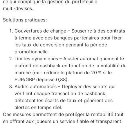
ce qui complique la gestion du portefeuille
multi‑devises.
Solutions pratiques :
Couvertures de change – Souscrire à des contrats
à terme avec des banques partenaires pour fixer
les taux de conversion pendant la période
promotionnelle.
Limites dynamiques – Ajuster automatiquement le
plafond de cashback en fonction de la volatilité du
marché (ex. : réduire le plafond de 20 % si le
EUR/GBP dépasse 0,88).
Audits automatisés – Déployer des scripts qui
vérifient chaque transaction de cashback,
détectent les écarts de taux et génèrent des
alertes en temps réel.
Ces mesures permettent de protéger la rentabilité tout
en offrant aux joueurs un service fiable et transparent.