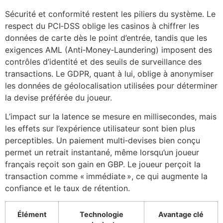
Sécurité et conformité restent les piliers du système. Le
respect du PCI‑DSS oblige les casinos à chiffrer les
données de carte dès le point d’entrée, tandis que les
exigences AML (Anti‑Money‑Laundering) imposent des
contrôles d’identité et des seuils de surveillance des
transactions. Le GDPR, quant à lui, oblige à anonymiser
les données de géolocalisation utilisées pour déterminer
la devise préférée du joueur.
L’impact sur la latence se mesure en millisecondes, mais
les effets sur l’expérience utilisateur sont bien plus
perceptibles. Un paiement multi‑devises bien conçu
permet un retrait instantané, même lorsqu’un joueur
français reçoit son gain en GBP. Le joueur perçoit la
transaction comme « immédiate », ce qui augmente la
confiance et le taux de rétention.
Élément
Technologie
Avantage clé