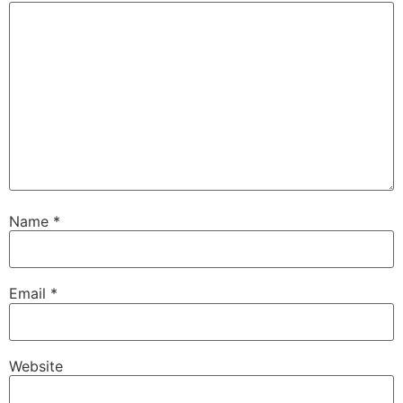
Name
*
Email
*
Website