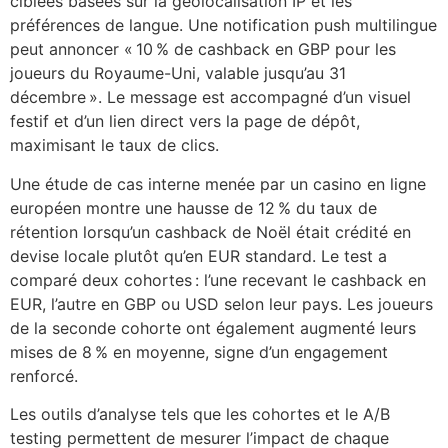
ciblées basées sur la géolocalisation IP et les
préférences de langue. Une notification push multilingue
peut annoncer « 10 % de cashback en GBP pour les
joueurs du Royaume-Uni, valable jusqu’au 31
décembre ». Le message est accompagné d’un visuel
festif et d’un lien direct vers la page de dépôt,
maximisant le taux de clics.
Une étude de cas interne menée par un casino en ligne
européen montre une hausse de 12 % du taux de
rétention lorsqu’un cashback de Noël était crédité en
devise locale plutôt qu’en EUR standard. Le test a
comparé deux cohortes : l’une recevant le cashback en
EUR, l’autre en GBP ou USD selon leur pays. Les joueurs
de la seconde cohorte ont également augmenté leurs
mises de 8 % en moyenne, signe d’un engagement
renforcé.
Les outils d’analyse tels que les cohortes et le A/B
testing permettent de mesurer l’impact de chaque