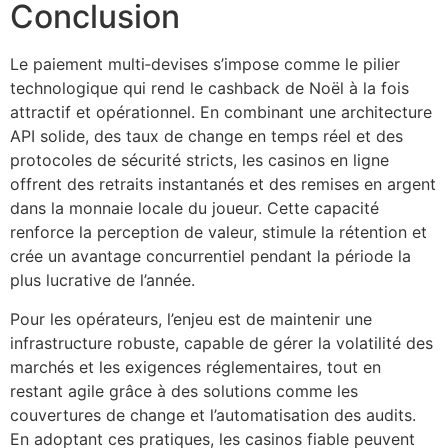
Conclusion
Le paiement multi‑devises s’impose comme le pilier
technologique qui rend le cashback de Noël à la fois
attractif et opérationnel. En combinant une architecture
API solide, des taux de change en temps réel et des
protocoles de sécurité stricts, les casinos en ligne
offrent des retraits instantanés et des remises en argent
dans la monnaie locale du joueur. Cette capacité
renforce la perception de valeur, stimule la rétention et
crée un avantage concurrentiel pendant la période la
plus lucrative de l’année.
Pour les opérateurs, l’enjeu est de maintenir une
infrastructure robuste, capable de gérer la volatilité des
marchés et les exigences réglementaires, tout en
restant agile grâce à des solutions comme les
couvertures de change et l’automatisation des audits.
En adoptant ces pratiques, les casinos fiable peuvent