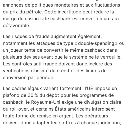
annonces de politiques monétaires et aux fluctuations
du prix du pétrole. Cette incertitude peut réduire la
marge du casino si le cashback est converti à un taux
défavorable.
Les risques de fraude augmentent également,
notamment les attaques de type « double‑spending » où
un joueur tente de convertir le même cashback dans
plusieurs devises avant que le système ne le verrouille.
Les contrôles anti‑fraude doivent donc inclure des
vérifications d’unicité du crédit et des limites de
conversion par période.
Les cadres légaux varient fortement : l’UE impose un
plafond de 30 % du dépôt pour les programmes de
cashback, le Royaume-Uni exige une divulgation claire
du roll‑over, et certains États américains interdisent
toute forme de remise en argent. Les opérateurs
doivent donc adapter leurs offres à chaque juridiction,