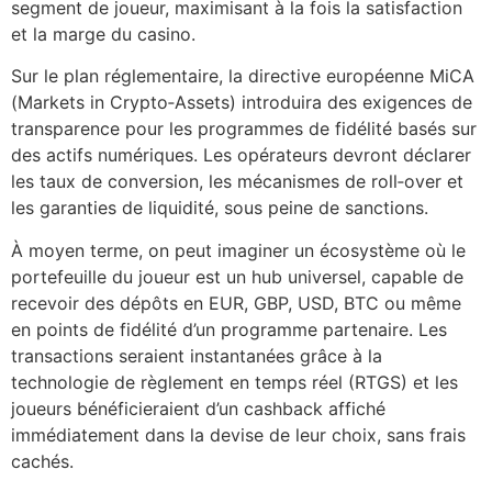
segment de joueur, maximisant à la fois la satisfaction
et la marge du casino.
Sur le plan réglementaire, la directive européenne MiCA
(Markets in Crypto‑Assets) introduira des exigences de
transparence pour les programmes de fidélité basés sur
des actifs numériques. Les opérateurs devront déclarer
les taux de conversion, les mécanismes de roll‑over et
les garanties de liquidité, sous peine de sanctions.
À moyen terme, on peut imaginer un écosystème où le
portefeuille du joueur est un hub universel, capable de
recevoir des dépôts en EUR, GBP, USD, BTC ou même
en points de fidélité d’un programme partenaire. Les
transactions seraient instantanées grâce à la
technologie de règlement en temps réel (RTGS) et les
joueurs bénéficieraient d’un cashback affiché
immédiatement dans la devise de leur choix, sans frais
cachés.