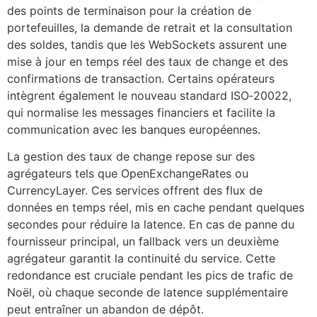
des points de terminaison pour la création de
portefeuilles, la demande de retrait et la consultation
des soldes, tandis que les WebSockets assurent une
mise à jour en temps réel des taux de change et des
confirmations de transaction. Certains opérateurs
intègrent également le nouveau standard ISO‑20022,
qui normalise les messages financiers et facilite la
communication avec les banques européennes.
La gestion des taux de change repose sur des
agrégateurs tels que OpenExchangeRates ou
CurrencyLayer. Ces services offrent des flux de
données en temps réel, mis en cache pendant quelques
secondes pour réduire la latence. En cas de panne du
fournisseur principal, un fallback vers un deuxième
agrégateur garantit la continuité du service. Cette
redondance est cruciale pendant les pics de trafic de
Noël, où chaque seconde de latence supplémentaire
peut entraîner un abandon de dépôt.