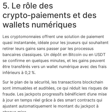
5. Le rôle des
crypto‑paiements et des
wallets numériques
Les cryptomonnaies offrent une solution de paiement
quasi instantanée, idéale pour les joueurs qui souhaitent
retirer leurs gains sans passer par les processus
bancaires classiques. Un dépôt en Bitcoin ou en USDT
se confirme en quelques minutes, et les gains peuvent
être transférés vers un wallet numérique avec des frais
inférieurs à 0,2 %.
Sur le plan de la sécurité, les transactions blockchain
sont immuables et auditées, ce qui réduit les risques de
fraude. Les jackpots progressifs bénéficient d’une mise
à jour en temps réel grâce à des smart contracts qui
ajustent automatiquement le montant du jackpot à
chaque mise.