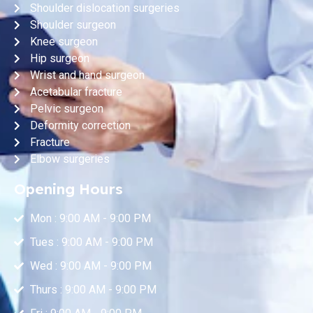
Shoulder dislocation surgeries
Shoulder surgeon
Knee surgeon
Hip surgeon
Wrist and hand surgeon
Acetabular fracture
Pelvic surgeon
Deformity correction
Fracture
Elbow surgeries
Opening Hours
Mon : 9:00 AM - 9:00 PM
Tues : 9:00 AM - 9:00 PM
Wed : 9:00 AM - 9:00 PM
Thurs : 9:00 AM - 9:00 PM