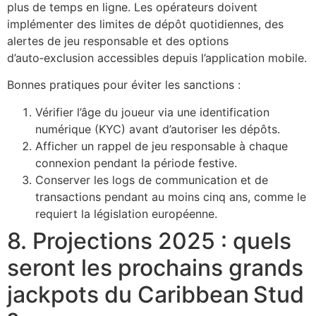
plus de temps en ligne. Les opérateurs doivent
implémenter des limites de dépôt quotidiennes, des
alertes de jeu responsable et des options
d’auto‑exclusion accessibles depuis l’application mobile.
Bonnes pratiques pour éviter les sanctions :
Vérifier l’âge du joueur via une identification
numérique (KYC) avant d’autoriser les dépôts.
Afficher un rappel de jeu responsable à chaque
connexion pendant la période festive.
Conserver les logs de communication et de
transactions pendant au moins cinq ans, comme le
requiert la législation européenne.
8. Projections 2025 : quels
seront les prochains grands
jackpots du Caribbean Stud