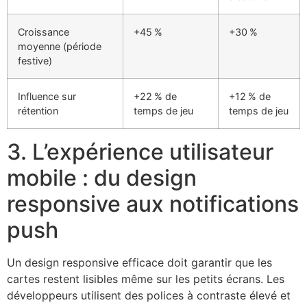
Croissance
+45 %
+30 %
moyenne (période
festive)
Influence sur
+22 % de
+12 % de
rétention
temps de jeu
temps de jeu
3. L’expérience utilisateur
mobile : du design
responsive aux notifications
push
Un design responsive efficace doit garantir que les
cartes restent lisibles même sur les petits écrans. Les
développeurs utilisent des polices à contraste élevé et