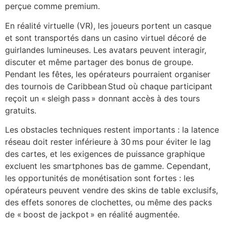
perçue comme premium.
En réalité virtuelle (VR), les joueurs portent un casque
et sont transportés dans un casino virtuel décoré de
guirlandes lumineuses. Les avatars peuvent interagir,
discuter et même partager des bonus de groupe.
Pendant les fêtes, les opérateurs pourraient organiser
des tournois de Caribbean Stud où chaque participant
reçoit un « sleigh pass » donnant accès à des tours
gratuits.
Les obstacles techniques restent importants : la latence
réseau doit rester inférieure à 30 ms pour éviter le lag
des cartes, et les exigences de puissance graphique
excluent les smartphones bas de gamme. Cependant,
les opportunités de monétisation sont fortes : les
opérateurs peuvent vendre des skins de table exclusifs,
des effets sonores de clochettes, ou même des packs
de « boost de jackpot » en réalité augmentée.