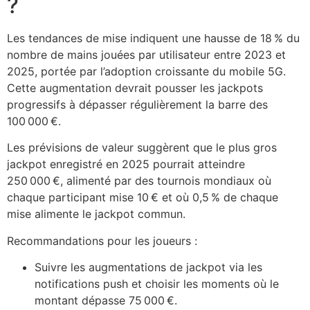
?
Les tendances de mise indiquent une hausse de 18 % du
nombre de mains jouées par utilisateur entre 2023 et
2025, portée par l’adoption croissante du mobile 5G.
Cette augmentation devrait pousser les jackpots
progressifs à dépasser régulièrement la barre des
100 000 €.
Les prévisions de valeur suggèrent que le plus gros
jackpot enregistré en 2025 pourrait atteindre
250 000 €, alimenté par des tournois mondiaux où
chaque participant mise 10 € et où 0,5 % de chaque
mise alimente le jackpot commun.
Recommandations pour les joueurs :
Suivre les augmentations de jackpot via les
notifications push et choisir les moments où le
montant dépasse 75 000 €.