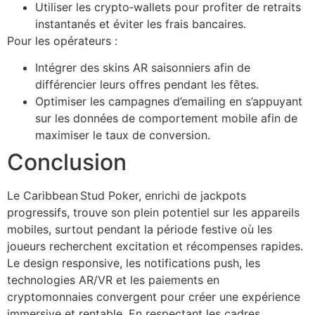
Utiliser les crypto‑wallets pour profiter de retraits
instantanés et éviter les frais bancaires.
Pour les opérateurs :
Intégrer des skins AR saisonniers afin de
différencier leurs offres pendant les fêtes.
Optimiser les campagnes d’emailing en s’appuyant
sur les données de comportement mobile afin de
maximiser le taux de conversion.
Conclusion
Le Caribbean Stud Poker, enrichi de jackpots
progressifs, trouve son plein potentiel sur les appareils
mobiles, surtout pendant la période festive où les
joueurs recherchent excitation et récompenses rapides.
Le design responsive, les notifications push, les
technologies AR/VR et les paiements en
cryptomonnaies convergent pour créer une expérience
immersive et rentable. En respectant les cadres