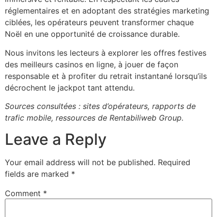
réglementaires et en adoptant des stratégies marketing
ciblées, les opérateurs peuvent transformer chaque
Noël en une opportunité de croissance durable.
Nous invitons les lecteurs à explorer les offres festives
des meilleurs casinos en ligne, à jouer de façon
responsable et à profiter du retrait instantané lorsqu’ils
décrochent le jackpot tant attendu.
Sources consultées : sites d’opérateurs, rapports de
trafic mobile, ressources de Rentabiliweb Group.
Leave a Reply
Your email address will not be published.
Required
fields are marked
*
Comment
*