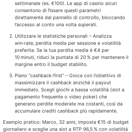
settimanale (es. €100). Le app di casino sicuri
consentono di fissare questi parametri
direttamente dal pannello di controllo, bloccando
l’accesso al conto una volta superati.
Utilizzare le statistiche personali – Analizza
win‑rate, perdita media per sessione e volatilità
preferita. Se la tua perdita media è €4 per
10 minuti, riduci la puntata di 20 % per mantenere il
margine entro il budget stabilito.
Piano “cashback‑first” – Gioca con l’obiettivo di
massimizzare il cashback anziché il payout
immediato. Scegli giochi a bassa volatilità (slot a
pagamento frequente o video poker) che
generano perdite moderate ma costanti, così da
accumulare crediti cashback più rapidamente.
Esempio pratico: Marco, 32 anni, imposta €15 di budget
giornaliero e sceglie una slot a RTP 96,5 % con volatilità