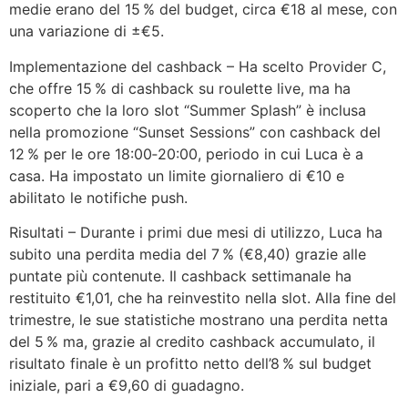
medie erano del 15 % del budget, circa €18 al mese, con
una variazione di ±€5.
Implementazione del cashback – Ha scelto Provider C,
che offre 15 % di cashback su roulette live, ma ha
scoperto che la loro slot “Summer Splash” è inclusa
nella promozione “Sunset Sessions” con cashback del
12 % per le ore 18:00‑20:00, periodo in cui Luca è a
casa. Ha impostato un limite giornaliero di €10 e
abilitato le notifiche push.
Risultati – Durante i primi due mesi di utilizzo, Luca ha
subito una perdita media del 7 % (€8,40) grazie alle
puntate più contenute. Il cashback settimanale ha
restituito €1,01, che ha reinvestito nella slot. Alla fine del
trimestre, le sue statistiche mostrano una perdita netta
del 5 % ma, grazie al credito cashback accumulato, il
risultato finale è un profitto netto dell’8 % sul budget
iniziale, pari a €9,60 di guadagno.