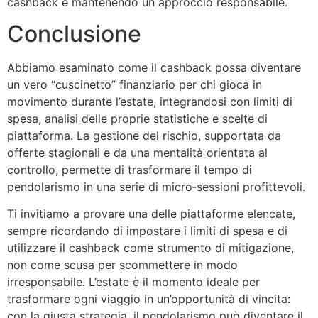
cashback e mantenendo un approccio responsabile.
Conclusione
Abbiamo esaminato come il cashback possa diventare
un vero “cuscinetto” finanziario per chi gioca in
movimento durante l’estate, integrandosi con limiti di
spesa, analisi delle proprie statistiche e scelte di
piattaforma. La gestione del rischio, supportata da
offerte stagionali e da una mentalità orientata al
controllo, permette di trasformare il tempo di
pendolarismo in una serie di micro‑sessioni profittevoli.
Ti invitiamo a provare una delle piattaforme elencate,
sempre ricordando di impostare i limiti di spesa e di
utilizzare il cashback come strumento di mitigazione,
non come scusa per scommettere in modo
irresponsabile. L’estate è il momento ideale per
trasformare ogni viaggio in un’opportunità di vincita:
con la giusta strategia, il pendolarismo può diventare il