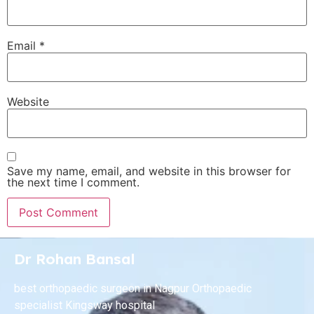
Email
*
Website
Save my name, email, and website in this browser for
the next time I comment.
Dr Rohan Bansal
best orthopaedic surgeon in Nagpur Orthopaedic
specialist Kingsway hospital