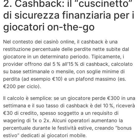
2. Cashback: il “cuscinetto”
di sicurezza finanziaria per i
giocatori on‑the‑go
Nel contesto dei casinò online, il cashback è una
restituzione percentuale delle perdite nette subite dal
giocatore in un determinato periodo. Tipicamente, i
provider offrono dal 5 % all’15 % di cashback, calcolato
su base settimanale o mensile, con soglie minime di
perdita (ad esempio €10) e un plafond massimo (es.
€200 per ciclo).
Il calcolo è semplice: se un giocatore perde €300 in una
settimana e il suo tasso di cashback è del 10 %, riceverà
€30 di credito, spesso soggetto a un requisito di
wagering di 1x o 2x. Alcuni operatori aumentano la
percentuale durante le festività estive, creando “bonus
estivo” dedicati ai giocatori mobile.