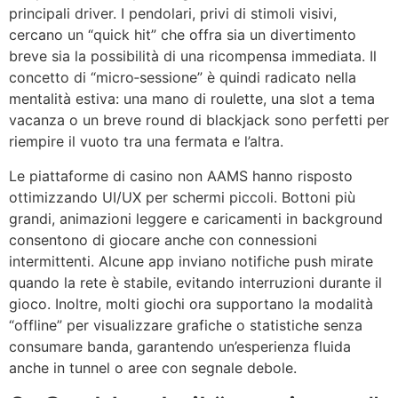
principali driver. I pendolari, privi di stimoli visivi,
cercano un “quick hit” che offra sia un divertimento
breve sia la possibilità di una ricompensa immediata. Il
concetto di “micro‑sessione” è quindi radicato nella
mentalità estiva: una mano di roulette, una slot a tema
vacanza o un breve round di blackjack sono perfetti per
riempire il vuoto tra una fermata e l’altra.
Le piattaforme di casino non AAMS hanno risposto
ottimizzando UI/UX per schermi piccoli. Bottoni più
grandi, animazioni leggere e caricamenti in background
consentono di giocare anche con connessioni
intermittenti. Alcune app inviano notifiche push mirate
quando la rete è stabile, evitando interruzioni durante il
gioco. Inoltre, molti giochi ora supportano la modalità
“offline” per visualizzare grafiche o statistiche senza
consumare banda, garantendo un’esperienza fluida
anche in tunnel o aree con segnale debole.