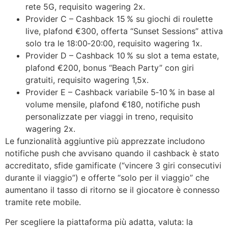
rete 5G, requisito wagering 2x.
Provider C – Cashback 15 % su giochi di roulette
live, plafond €300, offerta “Sunset Sessions” attiva
solo tra le 18:00‑20:00, requisito wagering 1x.
Provider D – Cashback 10 % su slot a tema estate,
plafond €200, bonus “Beach Party” con giri
gratuiti, requisito wagering 1,5x.
Provider E – Cashback variabile 5‑10 % in base al
volume mensile, plafond €180, notifiche push
personalizzate per viaggi in treno, requisito
wagering 2x.
Le funzionalità aggiuntive più apprezzate includono
notifiche push che avvisano quando il cashback è stato
accreditato, sfide gamificate (“vincere 3 giri consecutivi
durante il viaggio”) e offerte “solo per il viaggio” che
aumentano il tasso di ritorno se il giocatore è connesso
tramite rete mobile.
Per scegliere la piattaforma più adatta, valuta: la