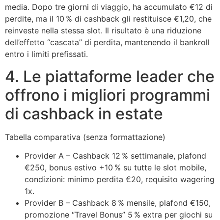
media. Dopo tre giorni di viaggio, ha accumulato €12 di
perdite, ma il 10 % di cashback gli restituisce €1,20, che
reinveste nella stessa slot. Il risultato è una riduzione
dell’effetto “cascata” di perdita, mantenendo il bankroll
entro i limiti prefissati.
4. Le piattaforme leader che
offrono i migliori programmi
di cashback in estate
Tabella comparativa (senza formattazione)
Provider A – Cashback 12 % settimanale, plafond
€250, bonus estivo +10 % su tutte le slot mobile,
condizioni: minimo perdita €20, requisito wagering
1x.
Provider B – Cashback 8 % mensile, plafond €150,
promozione “Travel Bonus” 5 % extra per giochi su