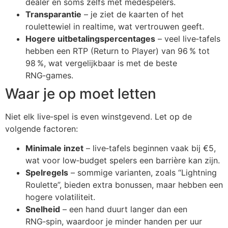
dealer en soms zelfs met medespelers.
Transparantie
– je ziet de kaarten of het
roulettewiel in realtime, wat vertrouwen geeft.
Hogere uitbetalingspercentages
– veel live‑tafels
hebben een RTP (Return to Player) van 96 % tot
98 %, wat vergelijkbaar is met de beste
RNG‑games.
Waar je op moet letten
Niet elk live‑spel is even winstgevend. Let op de
volgende factoren:
Minimale inzet
– live‑tafels beginnen vaak bij €5,
wat voor low‑budget spelers een barrière kan zijn.
Spelregels
– sommige varianten, zoals “Lightning
Roulette”, bieden extra bonussen, maar hebben een
hogere volatiliteit.
Snelheid
– een hand duurt langer dan een
RNG‑spin, waardoor je minder handen per uur