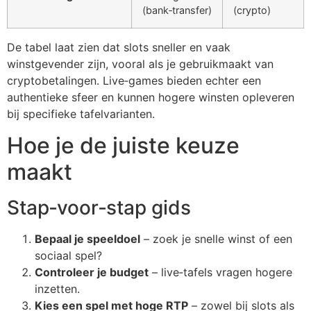
(bank‑transfer)
(crypto)
De tabel laat zien dat slots sneller en vaak
winstgevender zijn, vooral als je gebruikmaakt van
cryptobetalingen. Live‑games bieden echter een
authentieke sfeer en kunnen hogere winsten opleveren
bij specifieke tafelvarianten.
Hoe je de juiste keuze
maakt
Stap‑voor‑stap gids
Bepaal je speeldoel
– zoek je snelle winst of een
sociaal spel?
Controleer je budget
– live‑tafels vragen hogere
inzetten.
Kies een spel met hoge RTP
– zowel bij slots als