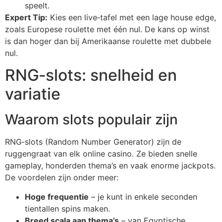
speelt.
Expert Tip:
Kies een live‑tafel met een lage house edge,
zoals Europese roulette met één nul. De kans op winst
is dan hoger dan bij Amerikaanse roulette met dubbele
nul.
RNG‑slots: snelheid en
variatie
Waarom slots populair zijn
RNG‑slots (Random Number Generator) zijn de
ruggengraat van elk online casino. Ze bieden snelle
gameplay, honderden thema’s en vaak enorme jackpots.
De voordelen zijn onder meer:
Hoge frequentie
– je kunt in enkele seconden
tientallen spins maken.
Breed scala aan thema’s
– van Egyptische