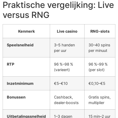
Praktische vergelijking: Live
versus RNG
Kenmerk
Live casino
RNG‑slots
Speelsnelheid
3–5 handen
30–40 spins
per uur
per minuut
RTP
96 %–98 %
96 %–99 %
(varieert)
(per slot)
Inzetminimum
€5–€10
€0,10–€5
Bonussen
Cashback,
Gratis spins,
dealer‑boosts
multiplier
Uitbetalingssnelheid
1–3 dagen
15 min–2 uur