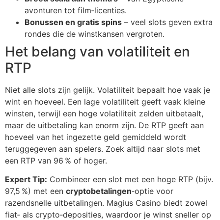
avonturen tot film‑licenties.
Bonussen en gratis spins
– veel slots geven extra
rondes die de winstkansen vergroten.
Het belang van volatiliteit en
RTP
Niet alle slots zijn gelijk. Volatiliteit bepaalt hoe vaak je
wint en hoeveel. Een lage volatiliteit geeft vaak kleine
winsten, terwijl een hoge volatiliteit zelden uitbetaalt,
maar de uitbetaling kan enorm zijn. De RTP geeft aan
hoeveel van het ingezette geld gemiddeld wordt
teruggegeven aan spelers. Zoek altijd naar slots met
een RTP van 96 % of hoger.
Expert Tip:
Combineer een slot met een hoge RTP (bijv.
97,5 %) met een
cryptobetalingen
‑optie voor
razendsnelle uitbetalingen. Magius Casino biedt zowel
fiat‑ als crypto‑deposities, waardoor je winst sneller op