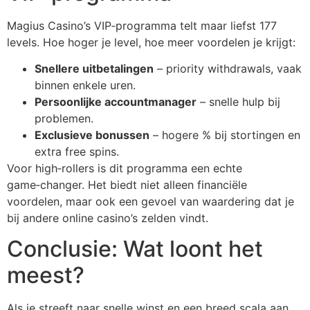
Magius Casino’s VIP‑programma telt maar liefst 177
levels. Hoe hoger je level, hoe meer voordelen je krijgt:
Snellere uitbetalingen
– priority withdrawals, vaak
binnen enkele uren.
Persoonlijke accountmanager
– snelle hulp bij
problemen.
Exclusieve bonussen
– hogere % bij stortingen en
extra free spins.
Voor high‑rollers is dit programma een echte
game‑changer. Het biedt niet alleen financiële
voordelen, maar ook een gevoel van waardering dat je
bij andere online casino’s zelden vindt.
Conclusie: Wat loont het
meest?
Als je streeft naar snelle winst en een breed scala aan