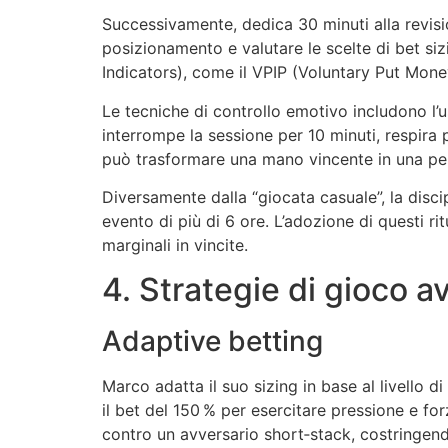
Successivamente, dedica 30 minuti alla revisio
posizionamento e valutare le scelte di bet si
Indicators), come il VPIP (Voluntary Put Money 
Le tecniche di controllo emotivo includono l’u
interrompe la sessione per 10 minuti, respira 
può trasformare una mano vincente in una per
Diversamente dalla “giocata casuale”, la disc
evento di più di 6 ore. L’adozione di questi r
marginali in vincite.
4. Strategie di gioco av
Adaptive betting
Marco adatta il suo sizing in base al livello 
il bet del 150 % per esercitare pressione e for
contro un avversario short‑stack, costringen