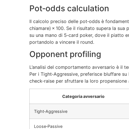
Pot‑odds calculation
Il calcolo preciso delle pot‑odds è fondament
chiamare) × 100. Se il risultato supera la sua 
su una mano di 5‑card poker, dove il piatto er
portandolo a vincere il round.
Opponent profiling
L’analisi del comportamento avversario è il te
Per i Tight‑Aggressive, preferisce bluffare su
check‑raise per sfruttare la loro propensione a
Categoria avversario
Tight‑Aggressive
Loose‑Passive