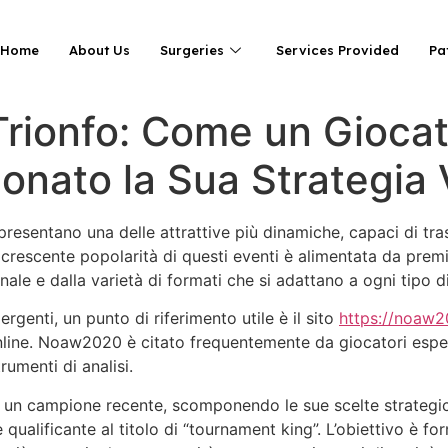
Home
About Us
Surgeries
Services Provided
Pa
 Trionfo: Come un Giocat
ionato la Sua Strategia
resentano una delle attrattive più dinamiche, capaci di tr
rescente popolarità di questi eventi è alimentata da premi 
onale e dalla varietà di formati che si adattano a ogni tipo di
genti, un punto di riferimento utile è il sito
https://noaw2
nline. Noaw2020 è citato frequentemente da giocatori espe
rumenti di analisi.
i un campione recente, scomponendo le sue scelte strategich
qualificante al titolo di “tournament king”. L’obiettivo è fo