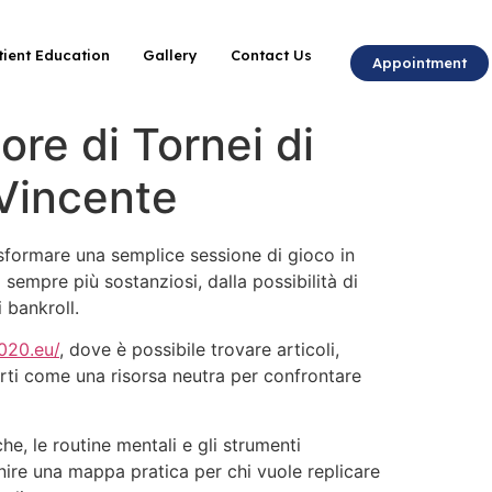
tient Education
Gallery
Contact Us
Appointment
ore di Tornei di
 Vincente
asformare una semplice sessione di gioco in
sempre più sostanziosi, dalla possibilità di
 bankroll.
020.eu/
, dove è possibile trovare articoli,
rti come una risorsa neutra per confrontare
e, le routine mentali e gli strumenti
rnire una mappa pratica per chi vuole replicare