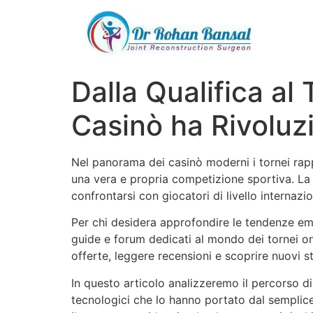
Dalla Qualifica al
Casinò ha Rivoluz
Nel panorama dei casinò moderni i tornei rapp
una vera e propria competizione sportiva. La c
confrontarsi con giocatori di livello internazi
Per chi desidera approfondire le tendenze emer
guide e forum dedicati al mondo dei tornei o
offerte, leggere recensioni e scoprire nuovi st
In questo articolo analizzeremo il percorso d
tecnologici che lo hanno portato dal semplice 