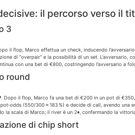
decisive: il percorso verso il ti
o 3
po il flop, Marco effettua un check, inducendo l’avversar
ione di “overpair” e la possibilità di un set. L’avversario, c
ntinua con una bet di €800, costringendo l’avversario a fol
o round
Dopo il flop, Marco fa una bet di €200 in un pot di €350, 
e pot‑odds (550/300 ≈ 183 %) e decide di call, avendo una eq
do la scala di Marco; il river è un 2♦, confermando la vittoria
azione di chip short