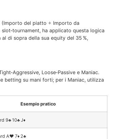
: (Importo del piatto ÷ Importo da
 di slot‑tournament, ha applicato questa logica
al di sopra della sua equity del 35 %,
e: Tight‑Aggressive, Loose‑Passive e Maniac.
 betting su mani forti; per i Maniac, utilizza
Esempio pratico
rd 9♣ 10♣ J♦
ard A♥ 7♦ 2♣