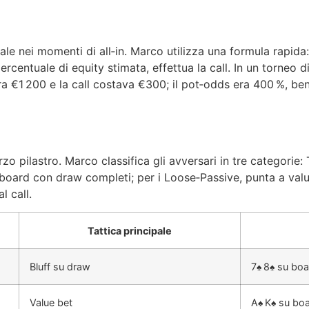
ale nei momenti di all‑in. Marco utilizza una formula rapida
percentuale di equity stimata, effettua la call. In un torneo
a €1 200 e la call costava €300; il pot‑odds era 400 %, ben 
rzo pilastro. Marco classifica gli avversari in tre categori
 board con draw completi; per i Loose‑Passive, punta a value
l call.
Tattica principale
Bluff su draw
7♠ 8♠ su boa
Value bet
A♠ K♠ su bo