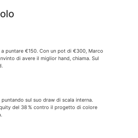
tolo
io a puntare €150. Con un pot di €300, Marco
onvinto di avere il miglior hand, chiama. Sul
d.
puntando sul suo draw di scala interna.
uity del 38 % contro il progetto di colore
.