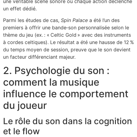
une véritable scène sonore où chaque action déclenche
un effet dédié.
Parmi les études de cas,
Spin Palace
a été l’un des
premiers à offrir une bande‑son personnalisée selon le
thème du jeu (ex. : « Celtic Gold » avec des instruments
à cordes celtiques). Le résultat a été une hausse de 12 %
du temps moyen de session, preuve que le son devient
un facteur différenciant majeur.
2. Psychologie du son :
comment la musique
influence le comportement
du joueur
Le rôle du son dans la cognition
et le flow