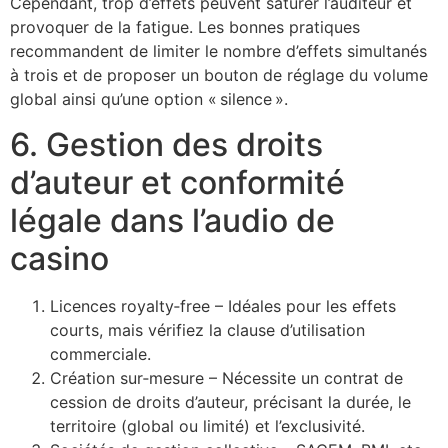
Cependant, trop d’effets peuvent saturer l’auditeur et
provoquer de la fatigue. Les bonnes pratiques
recommandent de limiter le nombre d’effets simultanés
à trois et de proposer un bouton de réglage du volume
global ainsi qu’une option « silence ».
6. Gestion des droits
d’auteur et conformité
légale dans l’audio de
casino
Licences royalty‑free – Idéales pour les effets
courts, mais vérifiez la clause d’utilisation
commerciale.
Création sur‑mesure – Nécessite un contrat de
cession de droits d’auteur, précisant la durée, le
territoire (global ou limité) et l’exclusivité.