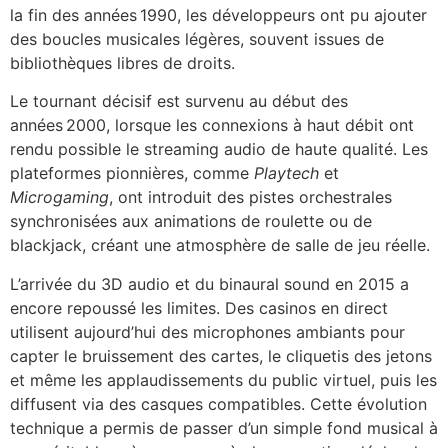
la fin des années 1990, les développeurs ont pu ajouter
des boucles musicales légères, souvent issues de
bibliothèques libres de droits.
Le tournant décisif est survenu au début des
années 2000, lorsque les connexions à haut débit ont
rendu possible le streaming audio de haute qualité. Les
plateformes pionnières, comme
Playtech
et
Microgaming
, ont introduit des pistes orchestrales
synchronisées aux animations de roulette ou de
blackjack, créant une atmosphère de salle de jeu réelle.
L’arrivée du 3D audio et du binaural sound en 2015 a
encore repoussé les limites. Des casinos en direct
utilisent aujourd’hui des microphones ambiants pour
capter le bruissement des cartes, le cliquetis des jetons
et même les applaudissements du public virtuel, puis les
diffusent via des casques compatibles. Cette évolution
technique a permis de passer d’un simple fond musical à