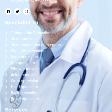
Nagpur, India, 440017
Specialist In
Orthopaedic Specialist
Joint specialist
Joint reconstruction surgeon
Shoulder specialist
Knee specialist
Hip specialist
Elbow specialist
Ankle specialist
Wrist specialist
Hand specialist
Back specialist
Spine specialist
Services