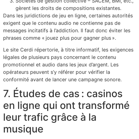
Sociétés de gestion collective – SACEM, BMI, etc.,
gèrent les droits de compositions existantes.
Dans les juridictions de jeu en ligne, certaines autorités
exigent que le contenu audio ne contienne pas de
messages incitatifs à l’addiction. Il faut donc éviter les
phrases comme « jouez plus pour gagner plus ».
Le site Cerdi répertorie, à titre informatif, les exigences
légales de plusieurs pays concernant le contenu
promotionnel et audio dans les jeux d’argent. Les
opérateurs peuvent s’y référer pour vérifier la
conformité avant de lancer une campagne sonore.
7. Études de cas : casinos
en ligne qui ont transformé
leur trafic grâce à la
musique