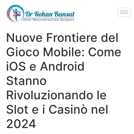
Nuove Frontiere del
Gioco Mobile: Come
iOS e Android
Stanno
Rivoluzionando le
Slot e i Casinò nel
2024