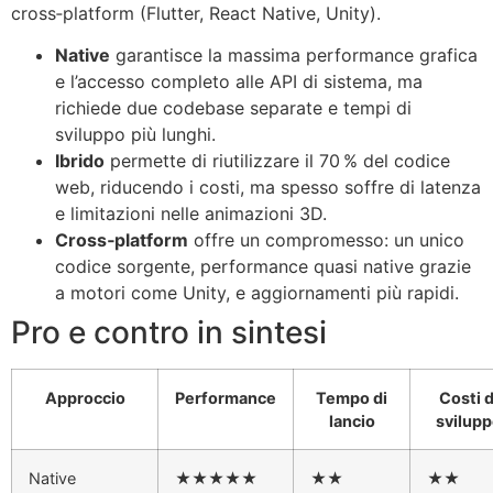
cross‑platform (Flutter, React Native, Unity).
Native
garantisce la massima performance grafica
e l’accesso completo alle API di sistema, ma
richiede due codebase separate e tempi di
sviluppo più lunghi.
Ibrido
permette di riutilizzare il 70 % del codice
web, riducendo i costi, ma spesso soffre di latenza
e limitazioni nelle animazioni 3D.
Cross‑platform
offre un compromesso: un unico
codice sorgente, performance quasi native grazie
a motori come Unity, e aggiornamenti più rapidi.
Pro e contro in sintesi
Approccio
Performance
Tempo di
Costi d
lancio
svilupp
Native
★★★★★
★★
★★