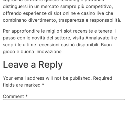
distinguersi in un mercato sempre più competitivo,
offrendo esperienze di slot online e casino live che
combinano divertimento, trasparenza e responsabilità.
Per approfondire le migliori slot recensite e tenere il
passo con le novità del settore, visita Annalavatelli e
scopri le ultime recensioni casinò disponibili. Buon
gioco e buona innovazione!
Leave a Reply
Your email address will not be published.
Required
fields are marked
*
Comment
*