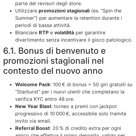
parte dei revisori degli store.
Utilizzare
promozioni stagionali
(es. “Spin the
Summer”) per aumentare la retention durante i
periodi di bassa attività.
Bilanciare
RTP
e
volatilità
per garantire
divertimento senza incentivare il gioco patologico.
6.1. Bonus di benvenuto e
promozioni stagionali nel
contesto del nuovo anno
Welcome Pack
: 100 € di bonus + 50 giri gratuiti su
“Starburst” per i nuovi utenti che completano la
verifica KYC entro 48 ore.
New Year Blast
: torneo a premi con jackpot
progressivo di 10 000 €, accessibile solo tramite
invito via email.
Referral Boost
: 20 % di credito extra per ogni
amico che effettua il primo deposito, valido per