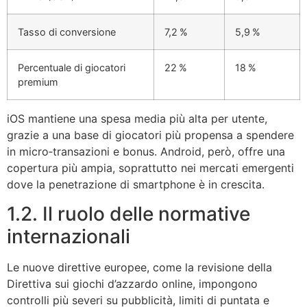
Tasso di conversione
7,2 %
5,9 %
Percentuale di giocatori
22 %
18 %
premium
iOS mantiene una spesa media più alta per utente,
grazie a una base di giocatori più propensa a spendere
in micro‑transazioni e bonus. Android, però, offre una
copertura più ampia, soprattutto nei mercati emergenti
dove la penetrazione di smartphone è in crescita.
1.2. Il ruolo delle normative
internazionali
Le nuove direttive europee, come la revisione della
Direttiva sui giochi d’azzardo online, impongono
controlli più severi su pubblicità, limiti di puntata e