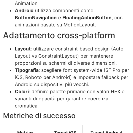
Animation.
Android
utilizza componenti come
BottomNavigation
e
FloatingActionButton
, con
animazioni basate su MotionLayout.
Adattamento cross‑platform
Layout
: utilizzare constraint‑based design (Auto
Layout vs ConstraintLayout) per mantenere
proporzioni su schermi di diverse dimensioni.
Tipografia
: scegliere font system‑wide (SF Pro per
iOS, Roboto per Android) e impostare fallback per
Android su dispositivi più vecchi.
Colori
: definire palette primarie con valori HEX e
varianti di opacità per garantire coerenza
cromatica.
Metriche di successo
Metrica
Target iOS
Target Android