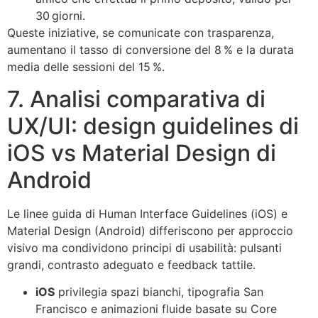
30 giorni.
Queste iniziative, se comunicate con trasparenza,
aumentano il tasso di conversione del 8 % e la durata
media delle sessioni del 15 %.
7. Analisi comparativa di
UX/UI: design guidelines di
iOS vs Material Design di
Android
Le linee guida di Human Interface Guidelines (iOS) e
Material Design (Android) differiscono per approccio
visivo ma condividono principi di usabilità: pulsanti
grandi, contrasto adeguato e feedback tattile.
iOS
privilegia spazi bianchi, tipografia San
Francisco e animazioni fluide basate su Core