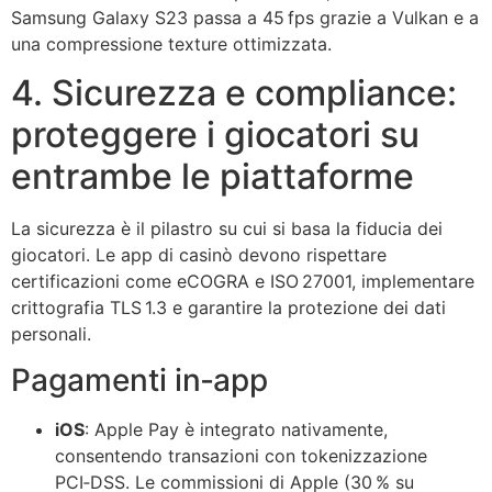
Samsung Galaxy S23 passa a 45 fps grazie a Vulkan e a
una compressione texture ottimizzata.
4. Sicurezza e compliance:
proteggere i giocatori su
entrambe le piattaforme
La sicurezza è il pilastro su cui si basa la fiducia dei
giocatori. Le app di casinò devono rispettare
certificazioni come eCOGRA e ISO 27001, implementare
crittografia TLS 1.3 e garantire la protezione dei dati
personali.
Pagamenti in‑app
iOS
: Apple Pay è integrato nativamente,
consentendo transazioni con tokenizzazione
PCI‑DSS. Le commissioni di Apple (30 % su