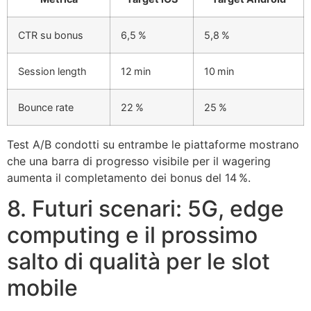
CTR su bonus
6,5 %
5,8 %
Session length
12 min
10 min
Bounce rate
22 %
25 %
Test A/B condotti su entrambe le piattaforme mostrano
che una barra di progresso visibile per il wagering
aumenta il completamento dei bonus del 14 %.
8. Futuri scenari: 5G, edge
computing e il prossimo
salto di qualità per le slot
mobile