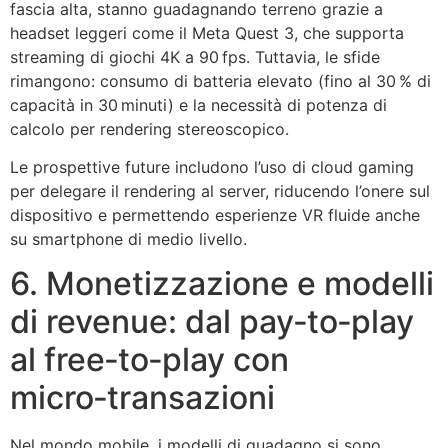
fascia alta, stanno guadagnando terreno grazie a
headset leggeri come il Meta Quest 3, che supporta
streaming di giochi 4K a 90 fps. Tuttavia, le sfide
rimangono: consumo di batteria elevato (fino al 30 % di
capacità in 30 minuti) e la necessità di potenza di
calcolo per rendering stereoscopico.
Le prospettive future includono l’uso di cloud gaming
per delegare il rendering al server, riducendo l’onere sul
dispositivo e permettendo esperienze VR fluide anche
su smartphone di medio livello.
6. Monetizzazione e modelli
di revenue: dal pay‑to‑play
al free‑to‑play con
micro‑transazioni
Nel mondo mobile, i modelli di guadagno si sono