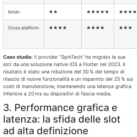
Ibrido
★★
★★★★★
★★★★
Cross‑platform
★★★★
★★★★
★★★
Caso studio
: il provider “SpinTech” ha migrato le sue
slot da una soluzione native iOS a Flutter nel 2023. Il
risultato è stato una riduzione del 30 % del tempo di
rilascio di nuove funzionalità e un risparmio del 25 % sui
costi di manutenzione, mantenendo una latenza grafica
inferiore a 20 ms su dispositivi di fascia media.
3. Performance grafica e
latenza: la sfida delle slot
ad alta definizione