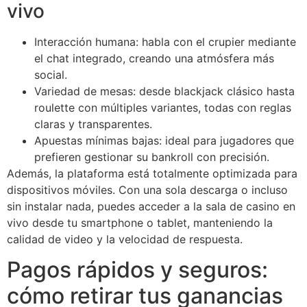
vivo
Interacción humana: habla con el crupier mediante
el chat integrado, creando una atmósfera más
social.
Variedad de mesas: desde blackjack clásico hasta
roulette con múltiples variantes, todas con reglas
claras y transparentes.
Apuestas mínimas bajas: ideal para jugadores que
prefieren gestionar su bankroll con precisión.
Además, la plataforma está totalmente optimizada para
dispositivos móviles. Con una sola descarga o incluso
sin instalar nada, puedes acceder a la sala de casino en
vivo desde tu smartphone o tablet, manteniendo la
calidad de video y la velocidad de respuesta.
Pagos rápidos y seguros:
cómo retirar tus ganancias