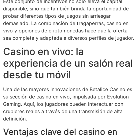
Este conjunto de incentivos no solo eleva el capital
disponible, sino que también brinda la oportunidad de
probar diferentes tipos de juegos sin arriesgar
demasiado. La combinación de tragaperras, casino en
vivo y opciones de criptomonedas hace que la oferta
sea completa y adaptada a diversos perfiles de jugador.
Casino en vivo: la
experiencia de un salón real
desde tu móvil
Una de las mayores innovaciones de Betalice Casino es
su sección de casino en vivo, impulsada por Evolution
Gaming. Aquí, los jugadores pueden interactuar con
crupieres reales a través de una transmisión de alta
definición.
Ventajas clave del casino en