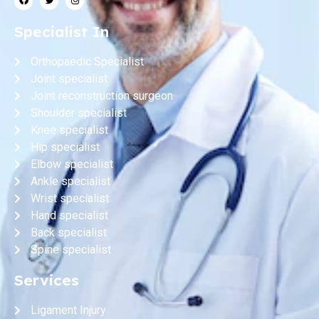
Specialist In
Orthopaedic Specialist
Joint specialist
Joint reconstruction surgeon
Shoulder specialist
Knee specialist
Hip specialist
Elbow specialist
Ankle specialist
Wrist specialist
Hand specialist
Back specialist
Spine specialist
Services
Ligament Injury