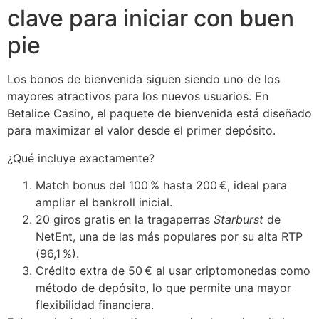
clave para iniciar con buen
pie
Los bonos de bienvenida siguen siendo uno de los
mayores atractivos para los nuevos usuarios. En
Betalice Casino, el paquete de bienvenida está diseñado
para maximizar el valor desde el primer depósito.
¿Qué incluye exactamente?
Match bonus del 100 % hasta 200 €, ideal para
ampliar el bankroll inicial.
20 giros gratis en la tragaperras
Starburst
de
NetEnt, una de las más populares por su alta RTP
(96,1 %).
Crédito extra de 50 € al usar criptomonedas como
método de depósito, lo que permite una mayor
flexibilidad financiera.