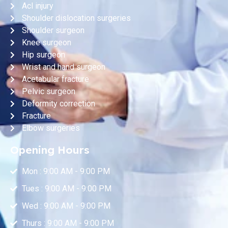
Acl injury
Shoulder dislocation surgeries
Shoulder surgeon
Knee surgeon
Hip surgeon
Wrist and hand surgeon
Acetabular fracture
Pelvic surgeon
Deformity correction
Fracture
Elbow surgeries
Opening Hours
Mon : 9:00 AM - 9:00 PM
Tues : 9:00 AM - 9:00 PM
Wed : 9:00 AM - 9:00 PM
Thurs : 9:00 AM - 9:00 PM