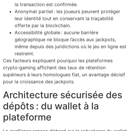
la transaction est confirmée.
Anonymat partiel : les joueurs peuvent protéger
leur identité tout en conservant la traçabilité
offerte par la blockchain.
Accessibilité globale : aucune barrière
géographique ne bloque l’accès aux jackpots,
même depuis des juridictions où le jeu en ligne est
restreint.
Ces facteurs expliquent pourquoi les plateformes
crypto‑gaming affichent des taux de rétention
supérieurs à leurs homologues fiat, un avantage décisif
pour la croissance des jackpots.
Architecture sécurisée des
dépôts : du wallet à la
plateforme
La confiance repose d’abord sur la robustesse du wallet