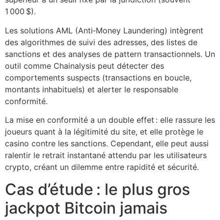
1 000 $).
Les solutions AML (Anti‑Money Laundering) intègrent
des algorithmes de suivi des adresses, des listes de
sanctions et des analyses de pattern transactionnels. Un
outil comme Chainalysis peut détecter des
comportements suspects (transactions en boucle,
montants inhabituels) et alerter le responsable
conformité.
La mise en conformité a un double effet : elle rassure les
joueurs quant à la légitimité du site, et elle protège le
casino contre les sanctions. Cependant, elle peut aussi
ralentir le retrait instantané attendu par les utilisateurs
crypto, créant un dilemme entre rapidité et sécurité.
Cas d’étude : le plus gros
jackpot Bitcoin jamais