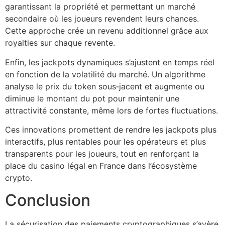
garantissant la propriété et permettant un marché
secondaire où les joueurs revendent leurs chances.
Cette approche crée un revenu additionnel grâce aux
royalties sur chaque revente.
Enfin, les jackpots dynamiques s’ajustent en temps réel
en fonction de la volatilité du marché. Un algorithme
analyse le prix du token sous‑jacent et augmente ou
diminue le montant du pot pour maintenir une
attractivité constante, même lors de fortes fluctuations.
Ces innovations promettent de rendre les jackpots plus
interactifs, plus rentables pour les opérateurs et plus
transparents pour les joueurs, tout en renforçant la
place du casino légal en France dans l’écosystème
crypto.
Conclusion
La sécurisation des paiements cryptographiques s’avère