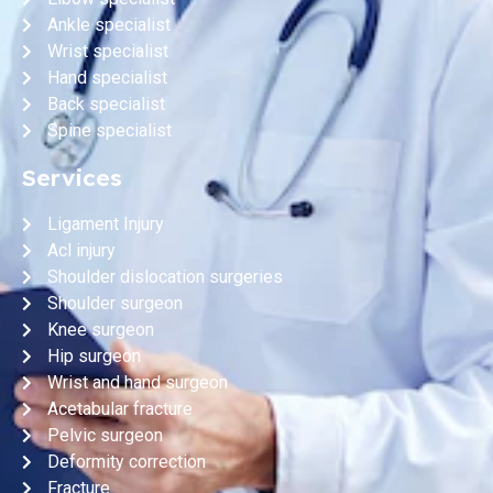
Ankle specialist
Wrist specialist
Hand specialist
Back specialist
Spine specialist
Services
Ligament Injury
Acl injury
Shoulder dislocation surgeries
Shoulder surgeon
Knee surgeon
Hip surgeon
Wrist and hand surgeon
Acetabular fracture
Pelvic surgeon
Deformity correction
Fracture