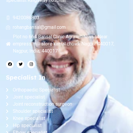
specialist Kingsway hospital
9420086803
rohangbansal@gmail.com
Plot no 664 Bansal Clinic Agrawal Niwas Near
empress mill store kamal chowk Nagpur 440017,
Nagpur, India, 440017
Specialist In
Orthopaedic Specialist
Joint specialist
Joint reconstruction surgeon
Shoulder specialist
Knee specialist
Hip specialist
Elbow specialist