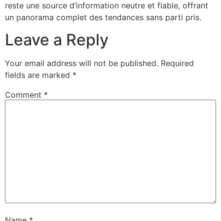
reste une source d’information neutre et fiable, offrant
un panorama complet des tendances sans parti pris.
Leave a Reply
Your email address will not be published.
Required
fields are marked
*
Comment
*
Name
*