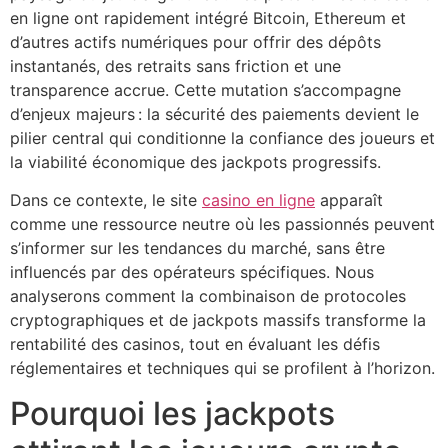
en ligne ont rapidement intégré Bitcoin, Ethereum et
d’autres actifs numériques pour offrir des dépôts
instantanés, des retraits sans friction et une
transparence accrue. Cette mutation s’accompagne
d’enjeux majeurs : la sécurité des paiements devient le
pilier central qui conditionne la confiance des joueurs et
la viabilité économique des jackpots progressifs.
Dans ce contexte, le site
casino en ligne
apparaît
comme une ressource neutre où les passionnés peuvent
s’informer sur les tendances du marché, sans être
influencés par des opérateurs spécifiques. Nous
analyserons comment la combinaison de protocoles
cryptographiques et de jackpots massifs transforme la
rentabilité des casinos, tout en évaluant les défis
réglementaires et techniques qui se profilent à l’horizon.
Pourquoi les jackpots