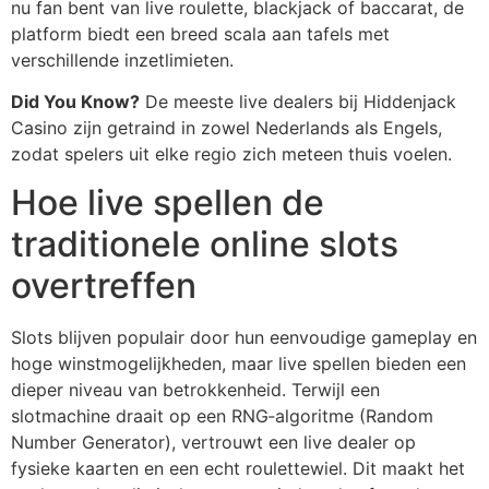
nu fan bent van live roulette, blackjack of baccarat, de
platform biedt een breed scala aan tafels met
verschillende inzetlimieten.
Did You Know?
De meeste live dealers bij Hiddenjack
Casino zijn getraind in zowel Nederlands als Engels,
zodat spelers uit elke regio zich meteen thuis voelen.
Hoe live spellen de
traditionele online slots
overtreffen
Slots blijven populair door hun eenvoudige gameplay en
hoge winstmogelijkheden, maar live spellen bieden een
dieper niveau van betrokkenheid. Terwijl een
slotmachine draait op een RNG‑algoritme (Random
Number Generator), vertrouwt een live dealer op
fysieke kaarten en een echt roulettewiel. Dit maakt het