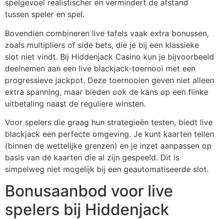
spelgevoel realistischer en vermindert de afstand
tussen speler en spel.
Bovendien combineren live tafels vaak extra bonussen,
zoals multipliers of side bets, die je bij een klassieke
slot niet vindt. Bij Hiddenjack Casino kun je bijvoorbeeld
deelnemen aan een live blackjack‑toernooi met een
progressieve jackpot. Deze toernooien geven niet alleen
extra spanning, maar bieden ook de kans op een flinke
uitbetaling naast de reguliere winsten.
Voor spelers die graag hun strategieën testen, biedt live
blackjack een perfecte omgeving. Je kunt kaarten tellen
(binnen de wettelijke grenzen) en je inzet aanpassen op
basis van de kaarten die al zijn gespeeld. Dit is
simpelweg niet mogelijk bij een geautomatiseerde slot.
Bonusaanbod voor live
spelers bij Hiddenjack