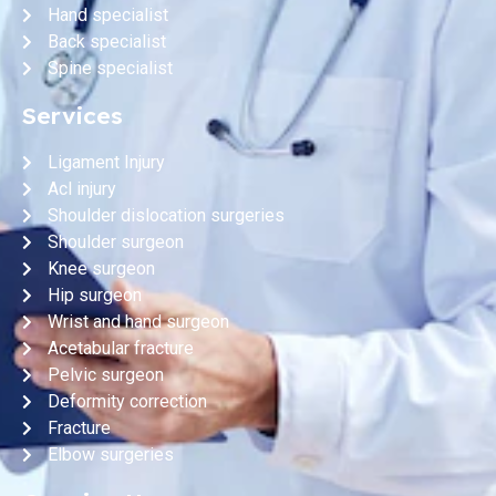
Hand specialist
Back specialist
Spine specialist
Services
Ligament Injury
Acl injury
Shoulder dislocation surgeries
Shoulder surgeon
Knee surgeon
Hip surgeon
Wrist and hand surgeon
Acetabular fracture
Pelvic surgeon
Deformity correction
Fracture
Elbow surgeries