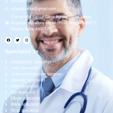
9420086803
rohangbansal@gmail.com
Plot no 664 Bansal Clinic Agrawal Niwas Near
empress mill store kamal chowk Nagpur 440017,
Nagpur, India, 440017
Specialist In
Orthopaedic Specialist
Joint specialist
Joint reconstruction surgeon
Shoulder specialist
Knee specialist
Hip specialist
Elbow specialist
Ankle specialist
Wrist specialist