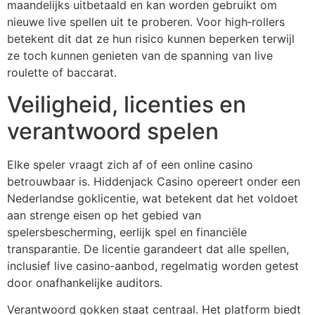
maandelijks uitbetaald en kan worden gebruikt om
nieuwe live spellen uit te proberen. Voor high‑rollers
betekent dit dat ze hun risico kunnen beperken terwijl
ze toch kunnen genieten van de spanning van live
roulette of baccarat.
Veiligheid, licenties en
verantwoord spelen
Elke speler vraagt zich af of een online casino
betrouwbaar is. Hiddenjack Casino opereert onder een
Nederlandse goklicentie, wat betekent dat het voldoet
aan strenge eisen op het gebied van
spelersbescherming, eerlijk spel en financiële
transparantie. De licentie garandeert dat alle spellen,
inclusief live casino‑aanbod, regelmatig worden getest
door onafhankelijke auditors.
Verantwoord gokken staat centraal. Het platform biedt