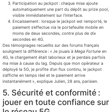
Participation au jackpot : chaque mise ajoute
automatiquement une part du dépôt au prize pool,
visible immédiatement sur l’interface.
Encaissement : lorsque le jackpot est remporté, le
paiement s’effectue via le portefeuille mobile en
moins de deux secondes, contre plus de dix
secondes en 4G.
Des témoignages recueillis sur des forums français
soulignent la différence : « Je jouais à
Mega Fortune
en
4G, le chargement était laborieux et je perdais parfois
ma mise à cause du lag. Depuis que mon opérateur a
déployé la 5G, je profite d’un flux continu, le jackpot
s’affiche en temps réel et le paiement arrive
instantanément », explique Julien, 28 ans, parisien.
5. Sécurité et conformité :
jouer en toute confiance sur
le réseau 5G