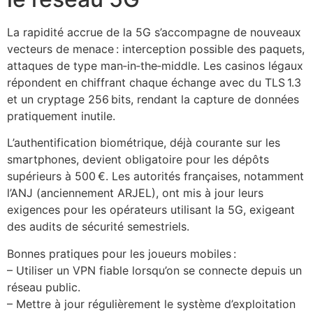
La rapidité accrue de la 5G s’accompagne de nouveaux
vecteurs de menace : interception possible des paquets,
attaques de type man‑in‑the‑middle. Les casinos légaux
répondent en chiffrant chaque échange avec du TLS 1.3
et un cryptage 256 bits, rendant la capture de données
pratiquement inutile.
L’authentification biométrique, déjà courante sur les
smartphones, devient obligatoire pour les dépôts
supérieurs à 500 €. Les autorités françaises, notamment
l’ANJ (anciennement ARJEL), ont mis à jour leurs
exigences pour les opérateurs utilisant la 5G, exigeant
des audits de sécurité semestriels.
Bonnes pratiques pour les joueurs mobiles :
– Utiliser un VPN fiable lorsqu’on se connecte depuis un
réseau public.
– Mettre à jour régulièrement le système d’exploitation