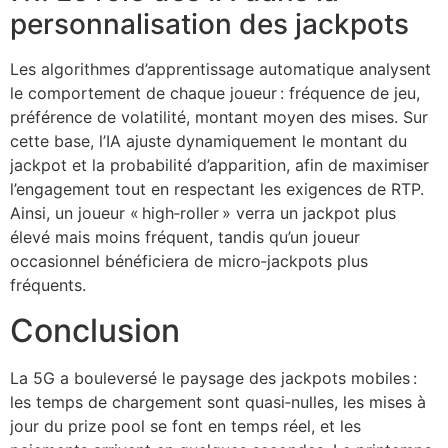
personnalisation des jackpots
Les algorithmes d’apprentissage automatique analysent
le comportement de chaque joueur : fréquence de jeu,
préférence de volatilité, montant moyen des mises. Sur
cette base, l’IA ajuste dynamiquement le montant du
jackpot et la probabilité d’apparition, afin de maximiser
l’engagement tout en respectant les exigences de RTP.
Ainsi, un joueur « high‑roller » verra un jackpot plus
élevé mais moins fréquent, tandis qu’un joueur
occasionnel bénéficiera de micro‑jackpots plus
fréquents.
Conclusion
La 5G a bouleversé le paysage des jackpots mobiles :
les temps de chargement sont quasi‑nulles, les mises à
jour du prize pool se font en temps réel, et les