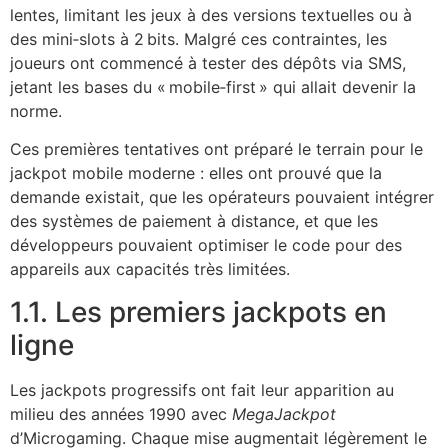
lentes, limitant les jeux à des versions textuelles ou à
des mini‑slots à 2 bits. Malgré ces contraintes, les
joueurs ont commencé à tester des dépôts via SMS,
jetant les bases du « mobile‑first » qui allait devenir la
norme.
Ces premières tentatives ont préparé le terrain pour le
jackpot mobile moderne : elles ont prouvé que la
demande existait, que les opérateurs pouvaient intégrer
des systèmes de paiement à distance, et que les
développeurs pouvaient optimiser le code pour des
appareils aux capacités très limitées.
1.1. Les premiers jackpots en
ligne
Les jackpots progressifs ont fait leur apparition au
milieu des années 1990 avec
MegaJackpot
d’Microgaming. Chaque mise augmentait légèrement le