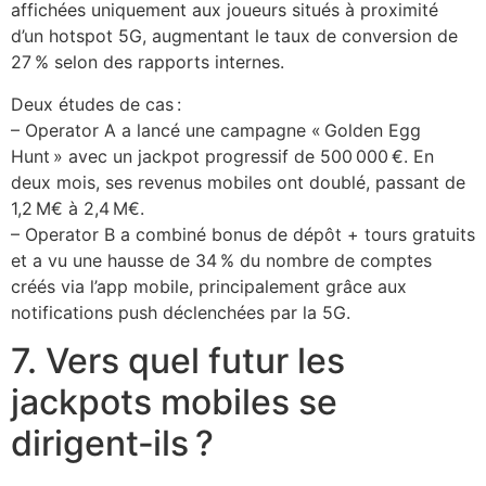
affichées uniquement aux joueurs situés à proximité
d’un hotspot 5G, augmentant le taux de conversion de
27 % selon des rapports internes.
Deux études de cas :
– Operator A a lancé une campagne « Golden Egg
Hunt » avec un jackpot progressif de 500 000 €. En
deux mois, ses revenus mobiles ont doublé, passant de
1,2 M€ à 2,4 M€.
– Operator B a combiné bonus de dépôt + tours gratuits
et a vu une hausse de 34 % du nombre de comptes
créés via l’app mobile, principalement grâce aux
notifications push déclenchées par la 5G.
7. Vers quel futur les
jackpots mobiles se
dirigent‑ils ?