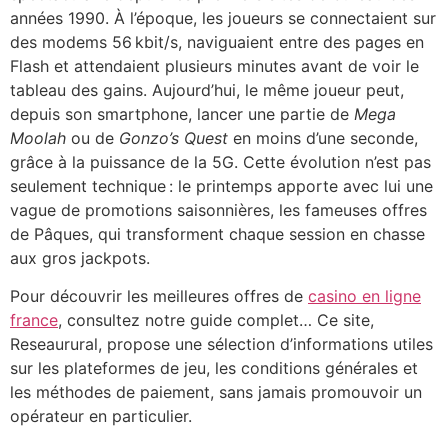
années 1990. À l’époque, les joueurs se connectaient sur
des modems 56 kbit/s, naviguaient entre des pages en
Flash et attendaient plusieurs minutes avant de voir le
tableau des gains. Aujourd’hui, le même joueur peut,
depuis son smartphone, lancer une partie de
Mega
Moolah
ou de
Gonzo’s Quest
en moins d’une seconde,
grâce à la puissance de la 5G. Cette évolution n’est pas
seulement technique : le printemps apporte avec lui une
vague de promotions saisonnières, les fameuses offres
de Pâques, qui transforment chaque session en chasse
aux gros jackpots.
Pour découvrir les meilleures offres de
casino en ligne
france
, consultez notre guide complet… Ce site,
Reseaurural, propose une sélection d’informations utiles
sur les plateformes de jeu, les conditions générales et
les méthodes de paiement, sans jamais promouvoir un
opérateur en particulier.