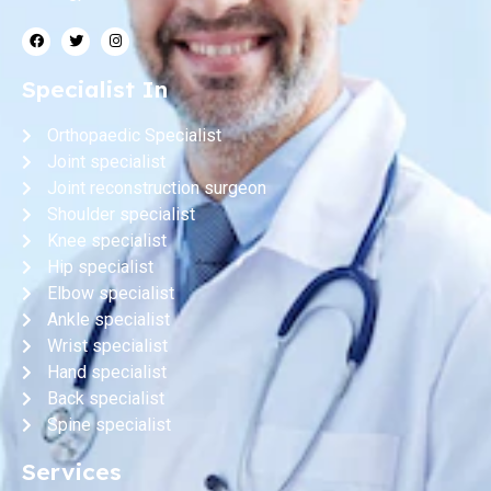
Specialist In
Orthopaedic Specialist
Joint specialist
Joint reconstruction surgeon
Shoulder specialist
Knee specialist
Hip specialist
Elbow specialist
Ankle specialist
Wrist specialist
Hand specialist
Back specialist
Spine specialist
Services