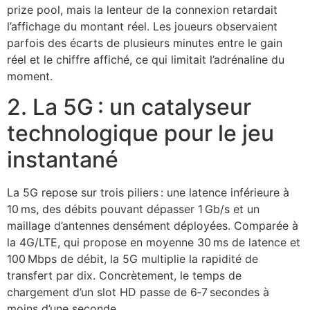
prize pool, mais la lenteur de la connexion retardait
l’affichage du montant réel. Les joueurs observaient
parfois des écarts de plusieurs minutes entre le gain
réel et le chiffre affiché, ce qui limitait l’adrénaline du
moment.
2. La 5G : un catalyseur
technologique pour le jeu
instantané
La 5G repose sur trois piliers : une latence inférieure à
10 ms, des débits pouvant dépasser 1 Gb/s et un
maillage d’antennes densément déployées. Comparée à
la 4G/LTE, qui propose en moyenne 30 ms de latence et
100 Mbps de débit, la 5G multiplie la rapidité de
transfert par dix. Concrètement, le temps de
chargement d’un slot HD passe de 6‑7 secondes à
moins d’une seconde.