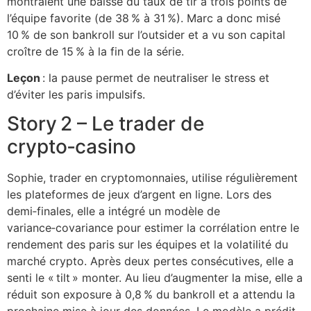
montraient une baisse du taux de tir à trois points de
l’équipe favorite (de 38 % à 31 %). Marc a donc misé
10 % de son bankroll sur l’outsider et a vu son capital
croître de 15 % à la fin de la série.
Leçon
: la pause permet de neutraliser le stress et
d’éviter les paris impulsifs.
Story 2 – Le trader de
crypto‑casino
Sophie, trader en cryptomonnaies, utilise régulièrement
les plateformes de jeux d’argent en ligne. Lors des
demi‑finales, elle a intégré un modèle de
variance‑covariance pour estimer la corrélation entre le
rendement des paris sur les équipes et la volatilité du
marché crypto. Après deux pertes consécutives, elle a
senti le « tilt » monter. Au lieu d’augmenter la mise, elle a
réduit son exposure à 0,8 % du bankroll et a attendu la