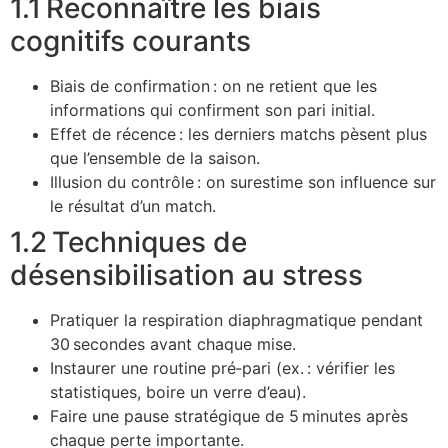
1.1 Reconnaître les biais
cognitifs courants
Biais de confirmation : on ne retient que les
informations qui confirment son pari initial.
Effet de récence : les derniers matchs pèsent plus
que l’ensemble de la saison.
Illusion du contrôle : on surestime son influence sur
le résultat d’un match.
1.2 Techniques de
désensibilisation au stress
Pratiquer la respiration diaphragmatique pendant
30 secondes avant chaque mise.
Instaurer une routine pré‑pari (ex. : vérifier les
statistiques, boire un verre d’eau).
Faire une pause stratégique de 5 minutes après
chaque perte importante.