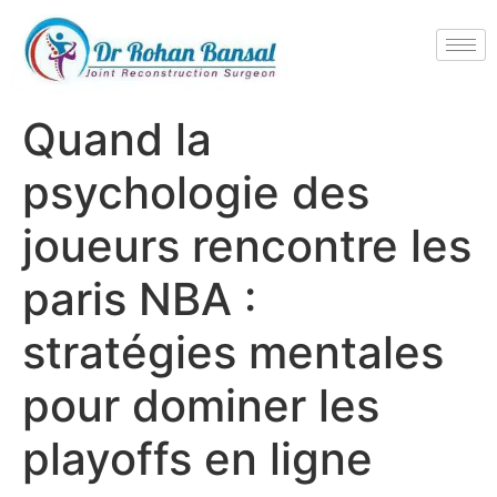
Quand la
psychologie des
joueurs rencontre les
paris NBA :
stratégies mentales
pour dominer les
playoffs en ligne