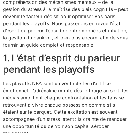
compréhension des mécanismes mentaux – de la
gestion du stress à la maîtrise des biais cognitifs – peut
devenir le facteur décisif pour optimiser vos paris
pendant les playoffs. Nous passerons en revue l’état
d’esprit du parieur, l’équilibre entre données et intuition,
la gestion du bankroll, et bien plus encore, afin de vous
fournir un guide complet et responsable.
1. L’état d’esprit du parieur
pendant les playoffs
Les playoffs NBA sont un véritable feu d’artifice
émotionnel. L’adrénaline monte dès le tirage au sort, les
médias amplifient chaque confrontation et les fans se
retrouvent à vivre chaque possession comme s’ils
étaient sur le parquet. Cette excitation est souvent
accompagnée d’un stress latent : la crainte de manquer
une opportunité ou de voir son capital s’éroder