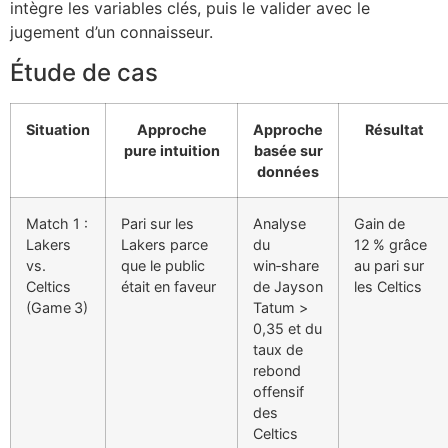
intègre les variables clés, puis le valider avec le
jugement d’un connaisseur.
Étude de cas
Situation
Approche
Approche
Résultat
pure intuition
basée sur
données
Match 1 :
Pari sur les
Analyse
Gain de
Lakers
Lakers parce
du
12 % grâce
vs.
que le public
win‑share
au pari sur
Celtics
était en faveur
de Jayson
les Celtics
(Game 3)
Tatum >
0,35 et du
taux de
rebond
offensif
des
Celtics