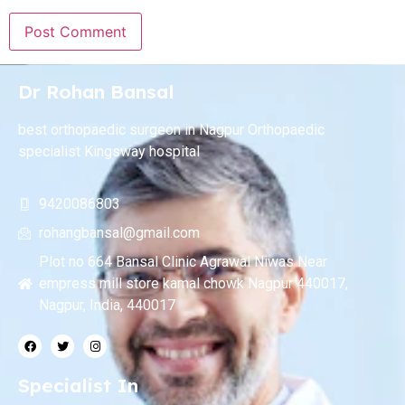
Dr Rohan Bansal
best orthopaedic surgeon in Nagpur Orthopaedic
specialist Kingsway hospital
9420086803
rohangbansal@gmail.com
Plot no 664 Bansal Clinic Agrawal Niwas Near
empress mill store kamal chowk Nagpur 440017,
Nagpur, India, 440017
Specialist In