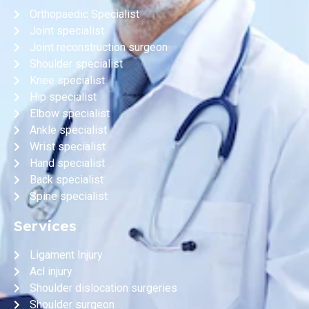
Orthopaedic Specialist
Joint specialist
Joint reconstruction surgeon
Shoulder specialist
Knee specialist
Hip specialist
Elbow specialist
Ankle specialist
Wrist specialist
Hand specialist
Back specialist
Spine specialist
Services
Ligament Injury
Acl injury
Shoulder dislocation surgeries
Shoulder surgeon