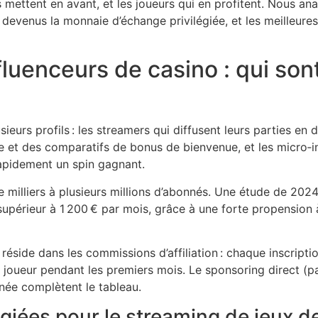
es mettent en avant, et les joueurs qui en profitent. Nous an
nt devenus la monnaie d’échange privilégiée, et les meilleu
luenceurs de casino : qui sont‑
sieurs profils : les streamers qui diffusent leurs parties en
e et des comparatifs de bonus de bienvenue, et les micro‑in
apidement un spin gagnant.
e milliers à plusieurs millions d’abonnés. Une étude de 20
périeur à 1 200 € par mois, grâce à une forte propension à
e réside dans les commissions d’affiliation : chaque inscrip
 joueur pendant les premiers mois. Le sponsoring direct (pa
nnée complètent le tableau.
légiées pour le streaming de jeux 