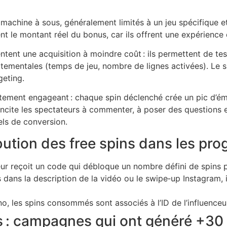
 machine à sous, généralement limités à un jeu spécifique et
le montant réel du bonus, car ils offrent une expérience de 
entent une acquisition à moindre coût : ils permettent de tes
mentales (temps de jeu, nombre de lignes activées). Le suiv
geting.
utement engageant : chaque spin déclenché crée un pic d’é
cite les spectateurs à commenter, à poser des questions et à c
els de conversion.
ution des free spins dans les pro
r reçoit un code qui débloque un nombre défini de spins p
rés dans la description de la vidéo ou le swipe‑up Instagram,
ino, les spins consommés sont associés à l’ID de l’influence
s : campagnes qui ont généré +30