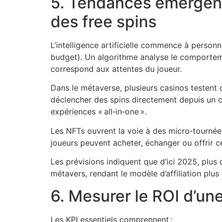
5. Tendances émergent
des free spins
L’intelligence artificielle commence à personna
budget). Un algorithme analyse le comporteme
correspond aux attentes du joueur.
Dans le métaverse, plusieurs casinos testent d
déclencher des spins directement depuis un c
expériences « all‑in‑one ».
Les NFTs ouvrent la voie à des micro‑tournées
joueurs peuvent acheter, échanger ou offrir 
Les prévisions indiquent que d’ici 2025, plu
métavers, rendant le modèle d’affiliation plus 
6. Mesurer le ROI d’un
Les KPI essentiels comprennent :