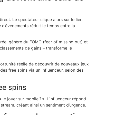
ect. Le spectateur clique alors sur le lien
e d’événements réduit le temps entre la
 réel génère du FOMO (fear of missing out) et
, classements de gains – transforme le
ortunité réelle de découvrir de nouveaux jeux
es free spins via un influenceur, selon des
ree spins
je jouer sur mobile ? ». L’influenceur répond
du stream, créant ainsi un sentiment d’urgence.