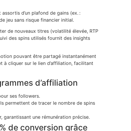
 assortis d’un plafond de gains (ex. :
jeu sans risque financier initial.
ter de nouveaux titres (volatilité élevée, RTP
i des spins utilisés fournit des insights
motion pouvant être partagé instantanément
liquer sur le lien d’affiliation, facilitant
grammes d’affiliation
our ses followers.
 ils permettent de tracer le nombre de spins
ur, garantissant une rémunération précise.
 % de conversion grâce