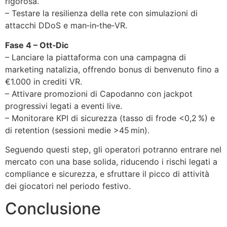
rigorosa.
– Testare la resilienza della rete con simulazioni di
attacchi DDoS e man‑in‑the‑VR.
Fase 4 – Ott‑Dic
– Lanciare la piattaforma con una campagna di
marketing natalizia, offrendo bonus di benvenuto fino a
€1.000 in crediti VR.
– Attivare promozioni di Capodanno con jackpot
progressivi legati a eventi live.
– Monitorare KPI di sicurezza (tasso di frode <0,2 %) e
di retention (sessioni medie >45 min).
Seguendo questi step, gli operatori potranno entrare nel
mercato con una base solida, riducendo i rischi legati a
compliance e sicurezza, e sfruttare il picco di attività
dei giocatori nel periodo festivo.
Conclusione