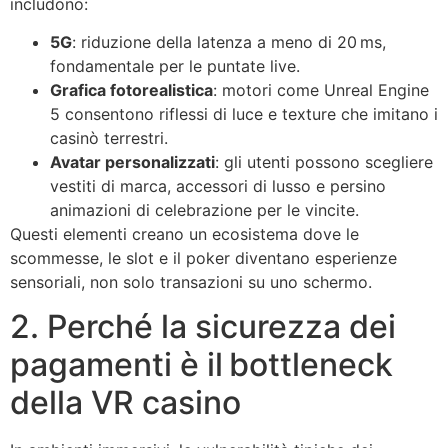
includono:
5G
: riduzione della latenza a meno di 20 ms,
fondamentale per le puntate live.
Grafica fotorealistica
: motori come Unreal Engine
5 consentono riflessi di luce e texture che imitano i
casinò terrestri.
Avatar personalizzati
: gli utenti possono scegliere
vestiti di marca, accessori di lusso e persino
animazioni di celebrazione per le vincite.
Questi elementi creano un ecosistema dove le
scommesse, le slot e il poker diventano esperienze
sensoriali, non solo transazioni su uno schermo.
2. Perché la sicurezza dei
pagamenti è il bottleneck
della VR casino