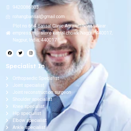
9420086803
rohangbansal@gmail.com
Plot no 664 Bansal Clinic Agrawal Niwas Near
empress mill store kamal chowk Nagpur 440017,
Nagpur, India, 440017
Specialist In
Orthopaedic Specialist
Joint specialist
Joint reconstruction surgeon
Shoulder specialist
Knee specialist
Hip specialist
Elbow specialist
Ankle specialist