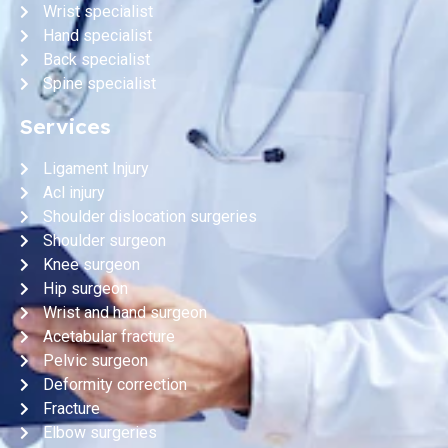
Wrist specialist
Hand specialist
Back specialist
Spine specialist
Services
Ligament Injury
Acl injury
Shoulder dislocation surgeries
Shoulder surgeon
Knee surgeon
Hip surgeon
Wrist and hand surgeon
Acetabular fracture
Pelvic surgeon
Deformity correction
Fracture
Elbow surgeries