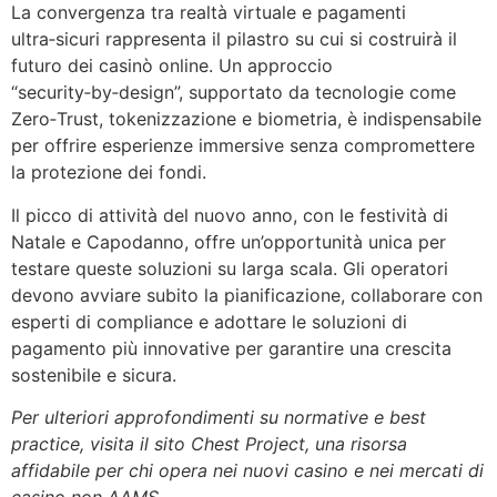
La convergenza tra realtà virtuale e pagamenti
ultra‑sicuri rappresenta il pilastro su cui si costruirà il
futuro dei casinò online. Un approccio
“security‑by‑design”, supportato da tecnologie come
Zero‑Trust, tokenizzazione e biometria, è indispensabile
per offrire esperienze immersive senza compromettere
la protezione dei fondi.
Il picco di attività del nuovo anno, con le festività di
Natale e Capodanno, offre un’opportunità unica per
testare queste soluzioni su larga scala. Gli operatori
devono avviare subito la pianificazione, collaborare con
esperti di compliance e adottare le soluzioni di
pagamento più innovative per garantire una crescita
sostenibile e sicura.
Per ulteriori approfondimenti su normative e best
practice, visita il sito Chest Project, una risorsa
affidabile per chi opera nei nuovi casino e nei mercati di