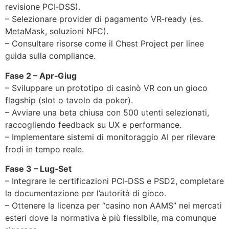
revisione PCI‑DSS).
– Selezionare provider di pagamento VR‑ready (es.
MetaMask, soluzioni NFC).
– Consultare risorse come il Chest Project per linee
guida sulla compliance.
Fase 2 – Apr‑Giug
– Sviluppare un prototipo di casinò VR con un gioco
flagship (slot o tavolo da poker).
– Avviare una beta chiusa con 500 utenti selezionati,
raccogliendo feedback su UX e performance.
– Implementare sistemi di monitoraggio AI per rilevare
frodi in tempo reale.
Fase 3 – Lug‑Set
– Integrare le certificazioni PCI‑DSS e PSD2, completare
la documentazione per l’autorità di gioco.
– Ottenere la licenza per “casino non AAMS” nei mercati
esteri dove la normativa è più flessibile, ma comunque