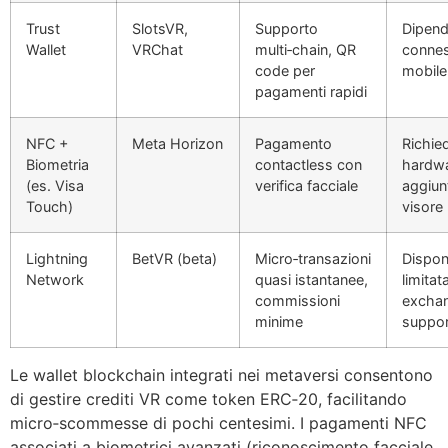
Trust
SlotsVR,
Supporto
Dipen
Wallet
VRChat
multi‑chain, QR
conne
code per
mobile
pagamenti rapidi
NFC +
Meta Horizon
Pagamento
Richie
Biometria
contactless con
hardw
(es. Visa
verifica facciale
aggiun
Touch)
visore
Lightning
BetVR (beta)
Micro‑transazioni
Disponi
Network
quasi istantanee,
limitat
commissioni
excha
minime
suppor
Le wallet blockchain integrati nei metaversi consentono
di gestire crediti VR come token ERC‑20, facilitando
micro‑scommesse di pochi centesimi. I pagamenti NFC
associati a biometrici avanzati (riconoscimento facciale,