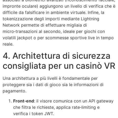
impronte oculare) aggiungono un livello di verifica che è
difficile da falsificare in ambiente virtuale. Infine, la
tokenizzazione degli importi mediante Lightning
Network permette di effettuare migliaia di
micro‑transazioni al secondo, ideale per giochi con
volatili jackpot o per scommesse sportive live in tempo
reale.
4. Architettura di sicurezza
consigliata per un casinò VR
Una architettura a più livelli è fondamentale per
proteggere sia i dati di gioco sia le informazioni di
pagamento.
Front‑end
: il visore comunica con un API gateway
che filtra le richieste, applica rate‑limiting e
verifica i token JWT.