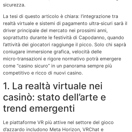
sicurezza.
La tesi di questo articolo è chiara: l’integrazione tra
realtà virtuale e sistemi di pagamento ultra‑sicuri sarà il
driver principale del mercato nei prossimi anni,
soprattutto durante le festività di Capodanno, quando
l’attività dei giocatori raggiunge il picco. Solo chi saprà
coniugare immersione grafica, velocità delle
micro‑transazioni e rigore normativo potrà emergere
come “casino sicuro” in un panorama sempre più
competitivo e ricco di nuovi casino.
1. La realtà virtuale nei
casinò: stato dell’arte e
trend emergenti
Le piattaforme VR più attive nel settore del gioco
d’azzardo includono Meta Horizon, VRChat e