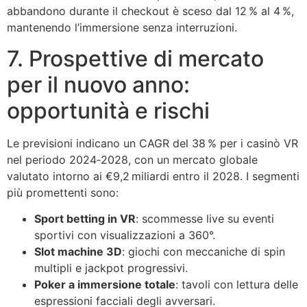
abbandono durante il checkout è sceso dal 12 % al 4 %,
mantenendo l’immersione senza interruzioni.
7. Prospettive di mercato
per il nuovo anno:
opportunità e rischi
Le previsioni indicano un CAGR del 38 % per i casinò VR
nel periodo 2024‑2028, con un mercato globale
valutato intorno ai €9,2 miliardi entro il 2028. I segmenti
più promettenti sono:
Sport betting in VR
: scommesse live su eventi
sportivi con visualizzazioni a 360°.
Slot machine 3D
: giochi con meccaniche di spin
multipli e jackpot progressivi.
Poker a immersione totale
: tavoli con lettura delle
espressioni facciali degli avversari.