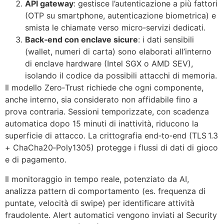
API gateway
: gestisce l’autenticazione a più fattori
(OTP su smartphone, autenticazione biometrica) e
smista le chiamate verso micro‑servizi dedicati.
Back‑end con enclave sicure
: i dati sensibili
(wallet, numeri di carta) sono elaborati all’interno
di enclave hardware (Intel SGX o AMD SEV),
isolando il codice da possibili attacchi di memoria.
Il modello Zero‑Trust richiede che ogni componente,
anche interno, sia considerato non affidabile fino a
prova contraria. Sessioni temporizzate, con scadenza
automatica dopo 15 minuti di inattività, riducono la
superficie di attacco. La crittografia end‑to‑end (TLS 1.3
+ ChaCha20‑Poly1305) protegge i flussi di dati di gioco
e di pagamento.
Il monitoraggio in tempo reale, potenziato da AI,
analizza pattern di comportamento (es. frequenza di
puntate, velocità di swipe) per identificare attività
fraudolente. Alert automatici vengono inviati al Security