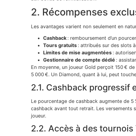
2. Récompenses exclus
Les avantages varient non seulement en natur
Cashback
: remboursement d’un pourcent
Tours gratuits
: attribués sur des slots 
Limites de mise augmentées
: autorisen
Gestionnaire de compte dédié
: assista
En moyenne, un joueur Gold perçoit 150 € de c
5 000 €. Un Diamond, quant à lui, peut touche
2.1. Cashback progressif
Le pourcentage de cashback augmente de 5 % 
cashback avant tout retrait. Les versements s
joueur.
2.2. Accès à des tournois