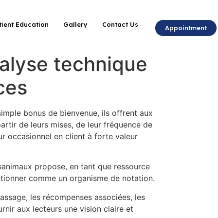
tient Education
Gallery
Contact Us
Appointment
alyse technique
ces
simple bonus de bienvenue, ils offrent aux
artir de leurs mises, de leur fréquence de
r occasionnel en client à forte valeur
esanimaux propose, en tant que ressource
ositionner comme un organisme de notation.
 passage, les récompenses associées, les
rnir aux lecteurs une vision claire et