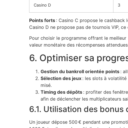
Casino D
3
Points forts
: Casino C propose le cashback le
Casino D ne propose pas de tournois VIP, ce 
Pour choisir le programme offrant le meilleur
valeur monétaire des récompenses attendues
6. Optimiser sa progre
Gestion du bankroll orientée points
: al
Sélection des jeux
: les slots à volatili
misé.
Timing des dépôts
: profiter des fenêtr
afin de déclencher les multiplicateurs sa
6.1. Utilisation des bonus
Un joueur dépose 500 € pendant une promotio