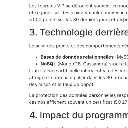
Les tournois VIP se déroulent souvent en mode
et se jouer sur des jeux à volatilité moyenn
5 000 points sur les 30 derniers jours et dis
3. Technologie derrière
Le suivi des points et des comportements néc
Bases de données relationnelles
(MySQL
NoSQL
(MongoDB, Cassandra) stocke les 
L’intelligence artificielle intervient via des 
atteigne le prochain palier dans les 30 proch
des mises et le taux de dépôt.
La protection des données personnelles respec
casinos affichent souvent un certificat ISO 27
4. Impact du programm