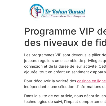
Programme VIP des
des niveaux de fid
Les programmes VIP sont devenus le pilier de 
joueurs réguliers un ensemble de privilèges qu
connexion et de la durée de leur activité. Ce
ajoutée, tout en créant un sentiment d’appar
Pour découvrir la variété des
casinos en ligne
indépendante, une sélection d’informations ut
Dans la suite de cet article, nous décortique
technologies de suivi, l’impact comportemental