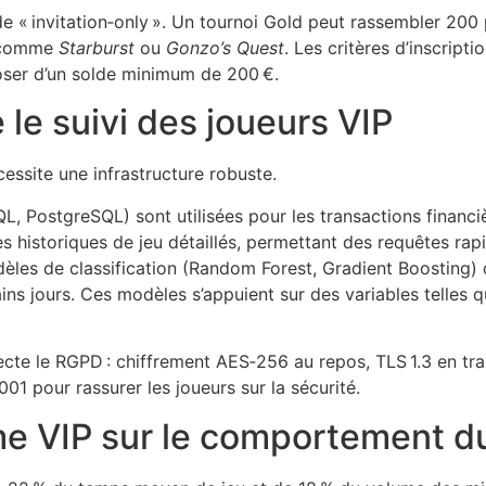
 « invitation‑only ». Un tournoi Gold peut rassembler 200 p
e comme
Starburst
ou
Gonzo’s Quest
. Les critères d’inscript
poser d’un solde minimum de 200 €.
 le suivi des joueurs VIP
essite une infrastructure robuste.
, PostgreSQL) sont utilisées pour les transactions financièr
historiques de jeu détaillés, permettant des requêtes rap
modèles de classification (Random Forest, Gradient Boosting) 
ains jours. Ces modèles s’appuient sur des variables telles 
te le RGPD : chiffrement AES‑256 au repos, TLS 1.3 en tran
001 pour rassurer les joueurs sur la sécurité.
e VIP sur le comportement du