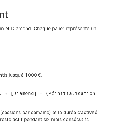
nt
inum et Diamond. Chaque palier représente un
tis jusqu’à 1 000 €.
 → [Diamond] → (Réinitialisation 
(sessions par semaine) et la durée d’activité
 reste actif pendant six mois consécutifs