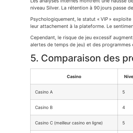
Les analyses internes montrent une hausse de
niveau Silver. La rétention à 90 jours passe de
Psychologiquement, le statut « VIP » exploite
leur attachement à la plateforme. Le sentime
Cependant, le risque de jeu excessif augmente
alertes de temps de jeu) et des programmes d
5. Comparaison des pr
Casino
Niv
Casino A
5
Casino B
4
Casino C (meilleur casino en ligne)
5