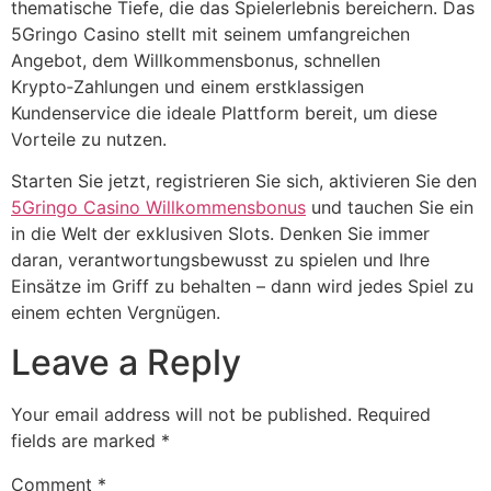
thematische Tiefe, die das Spielerlebnis bereichern. Das
5Gringo Casino stellt mit seinem umfangreichen
Angebot, dem Willkommensbonus, schnellen
Krypto‑Zahlungen und einem erstklassigen
Kundenservice die ideale Plattform bereit, um diese
Vorteile zu nutzen.
Starten Sie jetzt, registrieren Sie sich, aktivieren Sie den
5Gringo Casino Willkommensbonus
und tauchen Sie ein
in die Welt der exklusiven Slots. Denken Sie immer
daran, verantwortungsbewusst zu spielen und Ihre
Einsätze im Griff zu behalten – dann wird jedes Spiel zu
einem echten Vergnügen.
Leave a Reply
Your email address will not be published.
Required
fields are marked
*
Comment
*