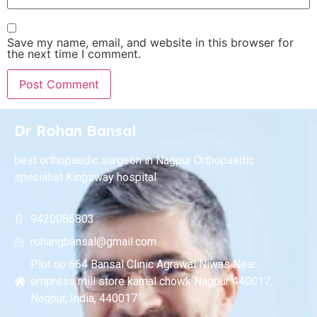
Save my name, email, and website in this browser for
the next time I comment.
Dr Rohan Bansal
best orthopaedic surgeon in Nagpur Orthopaedic
specialist Kingsway hospital
9420086803
rohangbansal@gmail.com
Plot no 664 Bansal Clinic Agrawal Niwas Near
empress mill store kamal chowk Nagpur 440017,
Nagpur, India, 440017