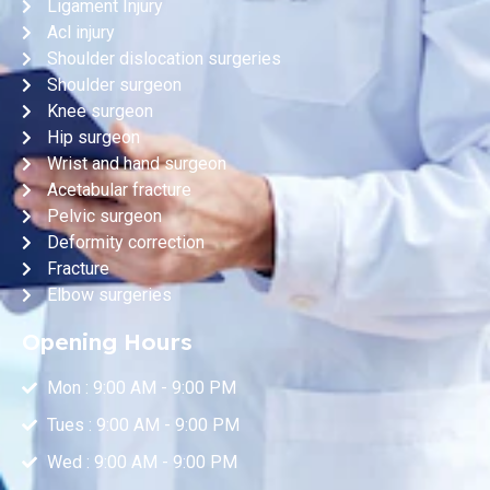
Ligament Injury
Acl injury
Shoulder dislocation surgeries
Shoulder surgeon
Knee surgeon
Hip surgeon
Wrist and hand surgeon
Acetabular fracture
Pelvic surgeon
Deformity correction
Fracture
Elbow surgeries
Opening Hours
Mon : 9:00 AM - 9:00 PM
Tues : 9:00 AM - 9:00 PM
Wed : 9:00 AM - 9:00 PM