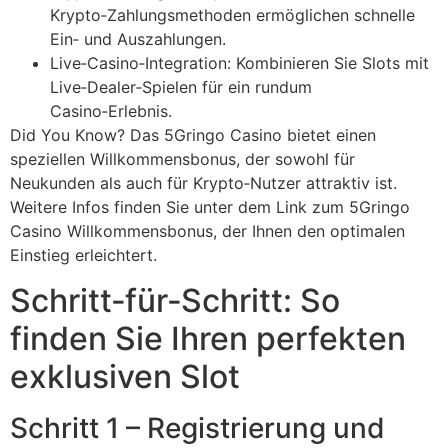
Krypto‑Zahlungsmethoden ermöglichen schnelle
Ein‑ und Auszahlungen.
Live‑Casino‑Integration: Kombinieren Sie Slots mit
Live‑Dealer‑Spielen für ein rundum
Casino‑Erlebnis.
Did You Know? Das 5Gringo Casino bietet einen
speziellen Willkommensbonus, der sowohl für
Neukunden als auch für Krypto‑Nutzer attraktiv ist.
Weitere Infos finden Sie unter dem Link zum 5Gringo
Casino Willkommensbonus, der Ihnen den optimalen
Einstieg erleichtert.
Schritt‑für‑Schritt: So
finden Sie Ihren perfekten
exklusiven Slot
Schritt 1 – Registrierung und