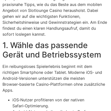
praxisnahe Tipps, wie du das Beste aus dem mobilen
Angebot von Slotlounge Casino herausholst. Dabei
gehen wir auf die wichtigsten Funktionen,
Sicherheitshinweise und Gewinnstrategien ein. Am Ende
findest du einen klaren Handlungsaufruf, damit du
sofort loslegen kannst.
1. Wähle das passende
Gerät und Betriebssystem
Ein reibungsloses Spielerlebnis beginnt mit dem
richtigen Smartphone oder Tablet. Moderne iOS‑ und
Android‑Versionen unterstützen die meisten
Browser‑basierte Casino‑Plattformen ohne zusätzliche
Apps.
iOS‑Nutzer profitieren von der nativen
Safari‑Optimierung.