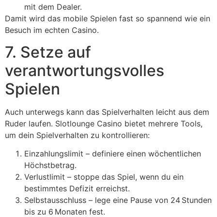
mit dem Dealer.
Damit wird das mobile Spielen fast so spannend wie ein
Besuch im echten Casino.
7. Setze auf
verantwortungsvolles
Spielen
Auch unterwegs kann das Spielverhalten leicht aus dem
Ruder laufen. Slotlounge Casino bietet mehrere Tools,
um dein Spielverhalten zu kontrollieren:
Einzahlungslimit – definiere einen wöchentlichen
Höchstbetrag.
Verlustlimit – stoppe das Spiel, wenn du ein
bestimmtes Defizit erreichst.
Selbstausschluss – lege eine Pause von 24 Stunden
bis zu 6 Monaten fest.