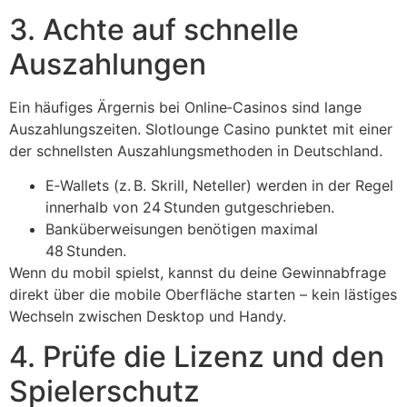
3. Achte auf schnelle
Auszahlungen
Ein häufiges Ärgernis bei Online‑Casinos sind lange
Auszahlungszeiten. Slotlounge Casino punktet mit einer
der schnellsten Auszahlungsmethoden in Deutschland.
E‑Wallets (z. B. Skrill, Neteller) werden in der Regel
innerhalb von 24 Stunden gutgeschrieben.
Banküberweisungen benötigen maximal
48 Stunden.
Wenn du mobil spielst, kannst du deine Gewinnabfrage
direkt über die mobile Oberfläche starten – kein lästiges
Wechseln zwischen Desktop und Handy.
4. Prüfe die Lizenz und den
Spielerschutz