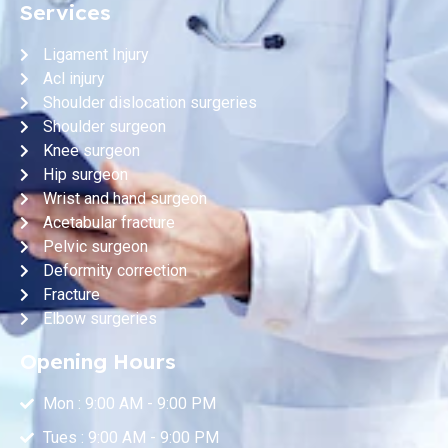
Services
Ligament Injury
Acl injury
Shoulder dislocation surgeries
Shoulder surgeon
Knee surgeon
Hip surgeon
Wrist and hand surgeon
Acetabular fracture
Pelvic surgeon
Deformity correction
Fracture
Elbow surgeries
Opening Hours
Mon : 9:00 AM - 9:00 PM
Tues : 9:00 AM - 9:00 PM