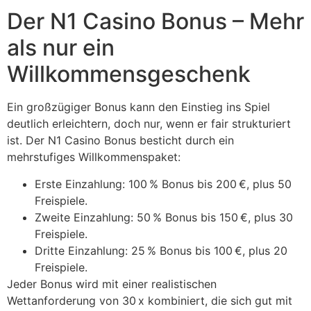
Der N1 Casino Bonus – Mehr
als nur ein
Willkommensgeschenk
Ein großzügiger Bonus kann den Einstieg ins Spiel
deutlich erleichtern, doch nur, wenn er fair strukturiert
ist. Der N1 Casino Bonus besticht durch ein
mehrstufiges Willkommenspaket:
Erste Einzahlung: 100 % Bonus bis 200 €, plus 50
Freispiele.
Zweite Einzahlung: 50 % Bonus bis 150 €, plus 30
Freispiele.
Dritte Einzahlung: 25 % Bonus bis 100 €, plus 20
Freispiele.
Jeder Bonus wird mit einer realistischen
Wettanforderung von 30 x kombiniert, die sich gut mit