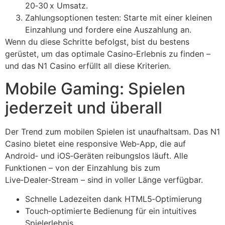
20‑30 x Umsatz.
Zahlungsoptionen testen: Starte mit einer kleinen
Einzahlung und fordere eine Auszahlung an.
Wenn du diese Schritte befolgst, bist du bestens
gerüstet, um das optimale Casino‑Erlebnis zu finden –
und das N1 Casino erfüllt all diese Kriterien.
Mobile Gaming: Spielen
jederzeit und überall
Der Trend zum mobilen Spielen ist unaufhaltsam. Das N1
Casino bietet eine responsive Web‑App, die auf
Android‑ und iOS‑Geräten reibungslos läuft. Alle
Funktionen – von der Einzahlung bis zum
Live‑Dealer‑Stream – sind in voller Länge verfügbar.
Schnelle Ladezeiten dank HTML5‑Optimierung
Touch‑optimierte Bedienung für ein intuitives
Spielerlebnis