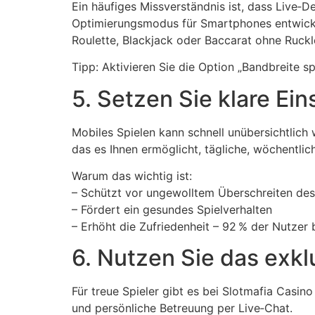
Ein häufiges Missverständnis ist, dass Live‑D
Optimierungsmodus für Smartphones entwickel
Roulette, Blackjack oder Baccarat ohne Ruck
Tipp: Aktivieren Sie die Option „Bandbreite 
5. Setzen Sie klare Ei
Mobiles Spielen kann schnell unübersichtlich
das es Ihnen ermöglicht, tägliche, wöchentlic
Warum das wichtig ist:
– Schützt vor ungewolltem Überschreiten de
– Fördert ein gesundes Spielverhalten
– Erhöht die Zufriedenheit – 92 % der Nutzer b
6. Nutzen Sie das exk
Für treue Spieler gibt es bei Slotmafia Casi
und persönliche Betreuung per Live‑Chat.