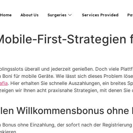
Home
About Us
Surgeries
Services Provided
Pa
bile‑First‑Strategien f
eblingsslots überall und jederzeit genießen. Doch viele Pl
Boni für mobile Geräte. Wie lässt sich dieses Problem löse
afia
. Hier erhalten Sie schnelle Auszahlungen, ein breites
zeigen wir Ihnen acht praxisnahe Strategien, mit denen Sie
bilen Willkommensbonus ohne 
 Bonus ohne Einzahlung, der sofort nach der Registrierung 
skieren.