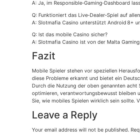
A: Ja, im Responsible‑Gaming‑Dashboard lasse
Q: Funktioniert das Live‑Dealer‑Spiel auf all
A: Slotmafia Casino unterstützt Android 8+ u
Q: Ist das mobile Casino sicher?
A: Slotmafia Casino ist von der Malta Gaming
Fazit
Mobile Spieler stehen vor speziellen Herausf
diese Probleme erkannt und bietet ein Deutsc
Durch die Nutzung der oben genannten acht 
optimieren, verantwortungsbewusst bleiben un
Sie, wie mobiles Spielen wirklich sein sollte
Leave a Reply
Your email address will not be published.
Req