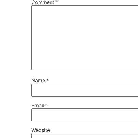
Comment
*
Name
*
Email
*
Website