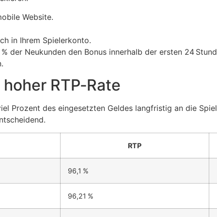
 mobile Website.
ch in Ihrem Spielerkonto.
 68 % der Neukunden den Bonus innerhalb der ersten 24 Stun
.
t hoher RTP‑Rate
iel Prozent des eingesetzten Geldes langfristig an die Spiele
entscheidend.
RTP
96,1 %
96,21 %