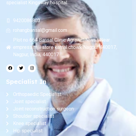
specialist Kingsway hospital
9420086803
rohangbansal@gmail.com
Plot no 664 Bansal Clinic Agrawal Niwas Near
empress mill store kamal chowk Nagpur 440017,
Nagpur, India, 440017
Specialist In
Orthopaedic Specialist
Joint specialist
Joint reconstruction surgeon
Shoulder specialist
Knee specialist
Hip specialist