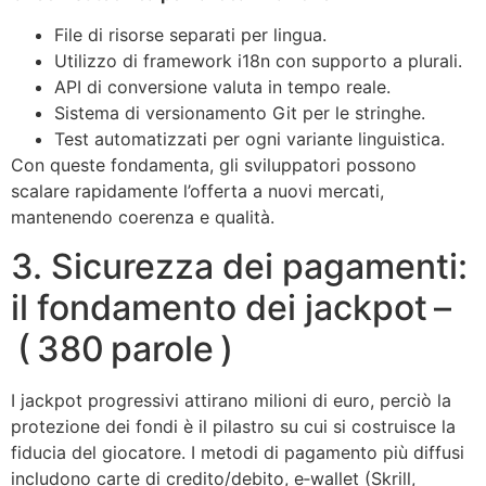
File di risorse separati per lingua.
Utilizzo di framework i18n con supporto a plurali.
API di conversione valuta in tempo reale.
Sistema di versionamento Git per le stringhe.
Test automatizzati per ogni variante linguistica.
Con queste fondamenta, gli sviluppatori possono
scalare rapidamente l’offerta a nuovi mercati,
mantenendo coerenza e qualità.
3. Sicurezza dei pagamenti:
il fondamento dei jackpot –
( 380 parole )
I jackpot progressivi attirano milioni di euro, perciò la
protezione dei fondi è il pilastro su cui si costruisce la
fiducia del giocatore. I metodi di pagamento più diffusi
includono carte di credito/debito, e‑wallet (Skrill,