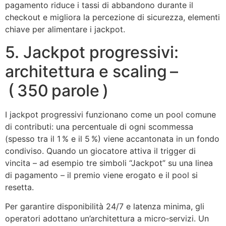
pagamento riduce i tassi di abbandono durante il
checkout e migliora la percezione di sicurezza, elementi
chiave per alimentare i jackpot.
5. Jackpot progressivi:
architettura e scaling –
( 350 parole )
I jackpot progressivi funzionano come un pool comune
di contributi: una percentuale di ogni scommessa
(spesso tra il 1 % e il 5 %) viene accantonata in un fondo
condiviso. Quando un giocatore attiva il trigger di
vincita – ad esempio tre simboli “Jackpot” su una linea
di pagamento – il premio viene erogato e il pool si
resetta.
Per garantire disponibilità 24/7 e latenza minima, gli
operatori adottano un’architettura a micro‑servizi. Un