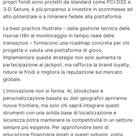
propri fondi sono protetti da standard come PCI‑DSS e
3‑D Secure, è più propenso a investire in scommesse ad
alto potenziale e a rimanere fedele alla piattaforma.
Le best practice illustrate – dalla gestione tecnica delle
risorse i18n al monitoraggio in tempo reale delle
transazioni – forniscono una roadmap concreta per chi
progetta o valuta una piattaforma di gioco.
Implementare queste strategie non solo aumenta la
partecipazione ai jackpot, ma rafforza la brand loyalty,
riduce le frodi e migliora la reputazione sul mercato
globale.
L’innovazione non si ferma: AI, blockchain e
personalizzazione basata su dati geografici apriranno
nuove frontiere, ma solo chi saprà integrare questi
strumenti con una solida base di localizzazione e
sicurezza potrà mantenere la competitività in un settore
sempre più esigente. Per approfondire temi di
educazione finanziaria legati a questi sviluppi, visita