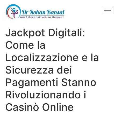
Jackpot Digitali:
Come la
Localizzazione e la
Sicurezza dei
Pagamenti Stanno
Rivoluzionando i
Casinò Online