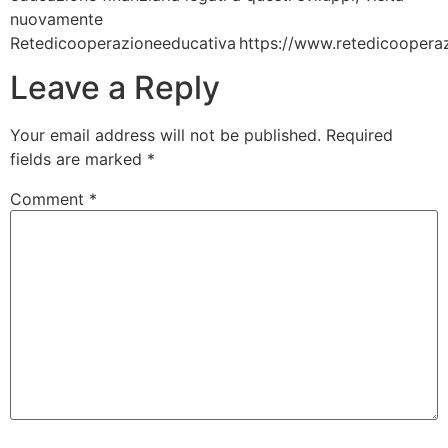
nuovamente
Retedicooperazioneeducativa https://www.retedicooperazi
Leave a Reply
Your email address will not be published.
Required
fields are marked
*
Comment
*