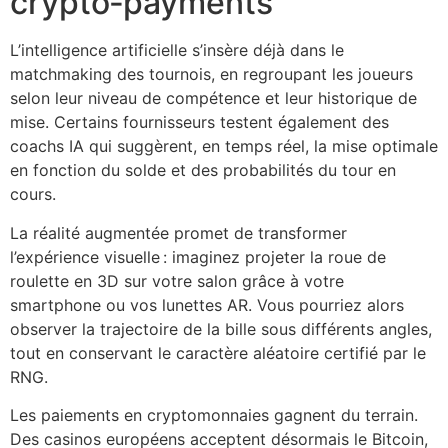
crypto‑payments
L’intelligence artificielle s’insère déjà dans le
matchmaking des tournois, en regroupant les joueurs
selon leur niveau de compétence et leur historique de
mise. Certains fournisseurs testent également des
coachs IA qui suggèrent, en temps réel, la mise optimale
en fonction du solde et des probabilités du tour en
cours.
La réalité augmentée promet de transformer
l’expérience visuelle : imaginez projeter la roue de
roulette en 3D sur votre salon grâce à votre
smartphone ou vos lunettes AR. Vous pourriez alors
observer la trajectoire de la bille sous différents angles,
tout en conservant le caractère aléatoire certifié par le
RNG.
Les paiements en cryptomonnaies gagnent du terrain.
Des casinos européens acceptent désormais le Bitcoin,