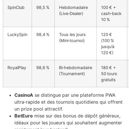
SpinClub
98,5 %
Hebdomadaire
100 € +
(Live‑Dealer)
cash‑back
10 %
LuckySpin
98,4 %
Tous les jours
120 €
(Mini‑tournoi)
(100 %
jusqu’à
120 €)
RoyalPlay
98,6 %
Bi‑hebdomadaire
180 € +
(Tournament)
50 tours
gratuits
CasinoA
se distingue par une plateforme PWA
ultra‑rapide et des tournois quotidiens qui offrent
un prize pool attractif.
BetEuro
mise sur des bonus de dépôt généreux,
idéaux pour les joueurs qui souhaitent augmenter