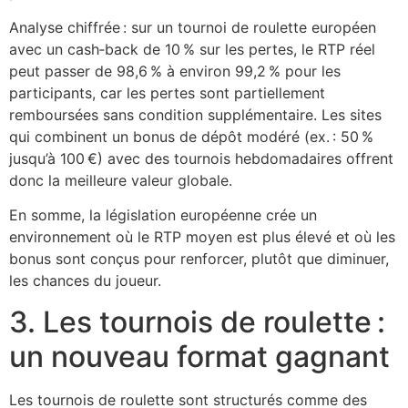
Analyse chiffrée : sur un tournoi de roulette européen
avec un cash‑back de 10 % sur les pertes, le RTP réel
peut passer de 98,6 % à environ 99,2 % pour les
participants, car les pertes sont partiellement
remboursées sans condition supplémentaire. Les sites
qui combinent un bonus de dépôt modéré (ex. : 50 %
jusqu’à 100 €) avec des tournois hebdomadaires offrent
donc la meilleure valeur globale.
En somme, la législation européenne crée un
environnement où le RTP moyen est plus élevé et où les
bonus sont conçus pour renforcer, plutôt que diminuer,
les chances du joueur.
3. Les tournois de roulette :
un nouveau format gagnant
Les tournois de roulette sont structurés comme des