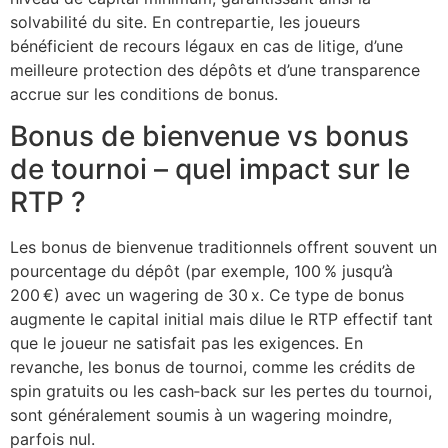
solvabilité du site. En contrepartie, les joueurs
bénéficient de recours légaux en cas de litige, d’une
meilleure protection des dépôts et d’une transparence
accrue sur les conditions de bonus.
Bonus de bienvenue vs bonus
de tournoi – quel impact sur le
RTP ?
Les bonus de bienvenue traditionnels offrent souvent un
pourcentage du dépôt (par exemple, 100 % jusqu’à
200 €) avec un wagering de 30 x. Ce type de bonus
augmente le capital initial mais dilue le RTP effectif tant
que le joueur ne satisfait pas les exigences. En
revanche, les bonus de tournoi, comme les crédits de
spin gratuits ou les cash‑back sur les pertes du tournoi,
sont généralement soumis à un wagering moindre,
parfois nul.