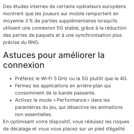
Des études internes de certains opérateurs européens
montrent que les joueurs sur mobile remportent en
moyenne 3 % de parties supplémentaires lorsqu’ils
utilisent une connexion 5G stable, grâce à la réduction
des pertes de paquets et à une synchronisation plus
précise du RNG.
Astuces pour améliorer la
connexion
Préférez le Wi‑Fi 5 GHz ou la 5G plutôt que le 4G.
Fermez les applications en arrière‑plan qui
consomment de la bande passante.
Activez le mode « Performance » dans les
paramètres du jeu, qui désactive les animations
non essentielles.
En optimisant votre dispositif, vous réduisez les risques
de décalage et vous vous placez sur un pied d’égalité