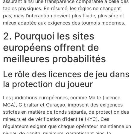
assurant ainsi une transparence comparable à celle des
tables physiques. En résumé, les règles ne changent
pas, mais l’interaction devient plus fluide, plus sûre et
mieux adaptée aux exigences des tournois modernes.
2. Pourquoi les sites
européens offrent de
meilleures probabilités
Le rôle des licences de jeu dans
la protection du joueur
Les juridictions européennes, comme Malte (licence
MGA), Gibraltar et Curaçao, imposent des exigences
strictes en matière de fonds séparés, de protection des
mineurs et de vérification d’identité (KYC). Ces
régulateurs exigent que chaque opérateur maintienne un
niveau de capital minimum, garantissant ainsi la