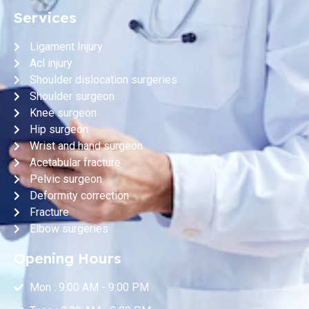
Services
Ligament Injury
Acl injury
Shoulder dislocation surgeries
Shoulder surgeon
Knee surgeon
Hip surgeon
Wrist and hand surgeon
Acetabular fracture
Pelvic surgeon
Deformity correction
Fracture
Elbow surgeries
Opening Hours
Mon : 9:00 AM - 9:00 PM