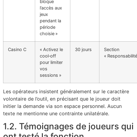
bloque
l’accès aux
jeux
pendant la
période
choisie »
Casino C
« Activez le
30 jours
Section
cool‑off
« Responsabilité
pour limiter
vos
sessions »
Les opérateurs insistent généralement sur le caractère
volontaire de l’outil, en précisant que le joueur doit
initier la demande via son espace personnel. Aucun
texte ne mentionne une contrainte unilatérale.
1.2. Témoignages de joueurs qui
ont testé la fonction