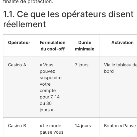
finalité de protection.
1.1. Ce que les opérateurs disent
réellement
Opérateur
Formulation
Durée
Activation
du cool‑off
minimale
Casino A
« Vous
7 jours
Via le tableau d
pouvez
bord
suspendre
votre
compte
pour 7, 14
ou 30
jours »
Casino B
« Le mode
14 jours
Bouton « Pause 
pause vous