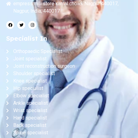
empress mill store kamal chowk Nagpur 440017,
Nagpur, India, 440017
Specialist In
Orthopaedic Specialist
Joint specialist
Joint reconstruction surgeon
Shoulder specialist
Knee specialist
Hip specialist
Elbow specialist
Ankle specialist
Wrist specialist
Hand specialist
Back specialist
Spine specialist