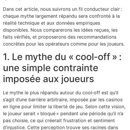
Dans cet article, nous suivrons un fil conducteur clair :
chaque mythe largement répandu sera confronté à la
réalité technique et aux données empiriques
disponibles. Nous comparerons les idées reçues, les
faits vérifiés, et proposerons des recommandations
concrètes pour les opérateurs comme pour les joueurs.
1. Le mythe du « cool‑off » :
une simple contrainte
imposée aux joueurs
Le mythe le plus répandu autour du cool‑off est qu’il
s’agit d’une barrière arbitraire, imposée par les casinos
en ligne pour limiter la liberté de jeu. Selon cette vision,
le joueur serait « bloqué » pendant une période qu’il n’a
pas choisie, ce qui créerait frustration et sentiment
d’injustice. Cette perception trouve ses racines dans