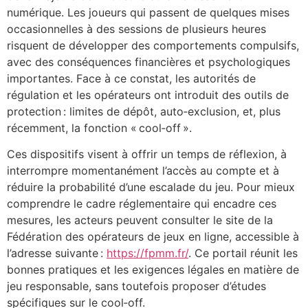
numérique. Les joueurs qui passent de quelques mises
occasionnelles à des sessions de plusieurs heures
risquent de développer des comportements compulsifs,
avec des conséquences financières et psychologiques
importantes. Face à ce constat, les autorités de
régulation et les opérateurs ont introduit des outils de
protection : limites de dépôt, auto‑exclusion, et, plus
récemment, la fonction « cool‑off ».
Ces dispositifs visent à offrir un temps de réflexion, à
interrompre momentanément l’accès au compte et à
réduire la probabilité d’une escalade du jeu. Pour mieux
comprendre le cadre réglementaire qui encadre ces
mesures, les acteurs peuvent consulter le site de la
Fédération des opérateurs de jeux en ligne, accessible à
l’adresse suivante :
https://fpmm.fr/
. Ce portail réunit les
bonnes pratiques et les exigences légales en matière de
jeu responsable, sans toutefois proposer d’études
spécifiques sur le cool‑off.