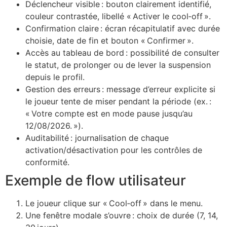
Déclencheur visible : bouton clairement identifié,
couleur contrastée, libellé « Activer le cool‑off ».
Confirmation claire : écran récapitulatif avec durée
choisie, date de fin et bouton « Confirmer ».
Accès au tableau de bord : possibilité de consulter
le statut, de prolonger ou de lever la suspension
depuis le profil.
Gestion des erreurs : message d’erreur explicite si
le joueur tente de miser pendant la période (ex. :
« Votre compte est en mode pause jusqu’au
12/08/2026. »).
Auditabilité : journalisation de chaque
activation/désactivation pour les contrôles de
conformité.
Exemple de flow utilisateur
Le joueur clique sur « Cool‑off » dans le menu.
Une fenêtre modale s’ouvre : choix de durée (7, 14,