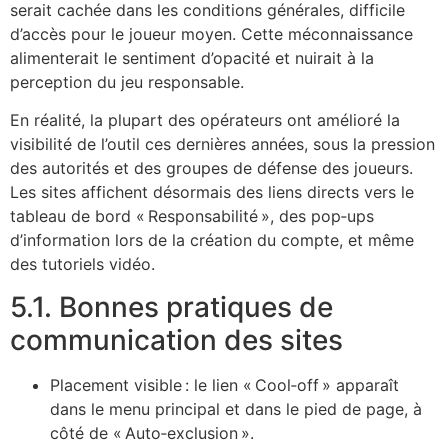
serait cachée dans les conditions générales, difficile
d’accès pour le joueur moyen. Cette méconnaissance
alimenterait le sentiment d’opacité et nuirait à la
perception du jeu responsable.
En réalité, la plupart des opérateurs ont amélioré la
visibilité de l’outil ces dernières années, sous la pression
des autorités et des groupes de défense des joueurs.
Les sites affichent désormais des liens directs vers le
tableau de bord « Responsabilité », des pop‑ups
d’information lors de la création du compte, et même
des tutoriels vidéo.
5.1. Bonnes pratiques de
communication des sites
Placement visible : le lien « Cool‑off » apparaît
dans le menu principal et dans le pied de page, à
côté de « Auto‑exclusion ».