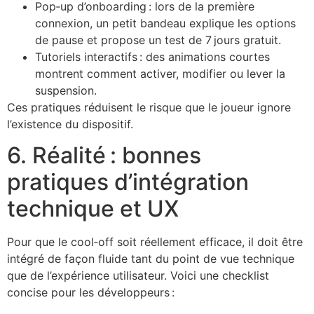
Pop‑up d’onboarding : lors de la première
connexion, un petit bandeau explique les options
de pause et propose un test de 7 jours gratuit.
Tutoriels interactifs : des animations courtes
montrent comment activer, modifier ou lever la
suspension.
Ces pratiques réduisent le risque que le joueur ignore
l’existence du dispositif.
6. Réalité : bonnes
pratiques d’intégration
technique et UX
Pour que le cool‑off soit réellement efficace, il doit être
intégré de façon fluide tant du point de vue technique
que de l’expérience utilisateur. Voici une checklist
concise pour les développeurs :