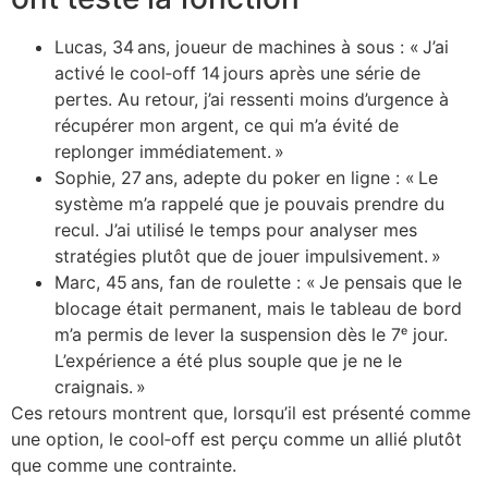
Lucas, 34 ans, joueur de machines à sous : « J’ai
activé le cool‑off 14 jours après une série de
pertes. Au retour, j’ai ressenti moins d’urgence à
récupérer mon argent, ce qui m’a évité de
replonger immédiatement. »
Sophie, 27 ans, adepte du poker en ligne : « Le
système m’a rappelé que je pouvais prendre du
recul. J’ai utilisé le temps pour analyser mes
stratégies plutôt que de jouer impulsivement. »
Marc, 45 ans, fan de roulette : « Je pensais que le
blocage était permanent, mais le tableau de bord
m’a permis de lever la suspension dès le 7ᵉ jour.
L’expérience a été plus souple que je ne le
craignais. »
Ces retours montrent que, lorsqu’il est présenté comme
une option, le cool‑off est perçu comme un allié plutôt
que comme une contrainte.