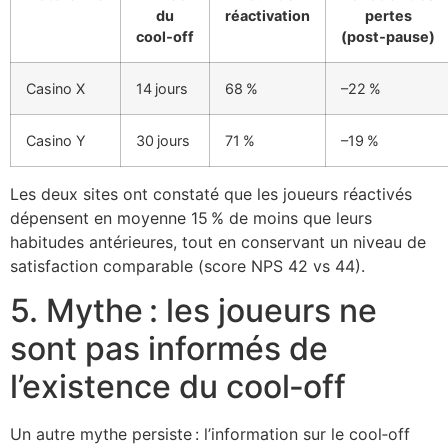
du
réactivation
pertes
cool‑off
(post‑pause)
Casino X
14 jours
68 %
–22 %
Casino Y
30 jours
71 %
–19 %
Les deux sites ont constaté que les joueurs réactivés
dépensent en moyenne 15 % de moins que leurs
habitudes antérieures, tout en conservant un niveau de
satisfaction comparable (score NPS 42 vs 44).
5. Mythe : les joueurs ne
sont pas informés de
l’existence du cool‑off
Un autre mythe persiste : l’information sur le cool‑off