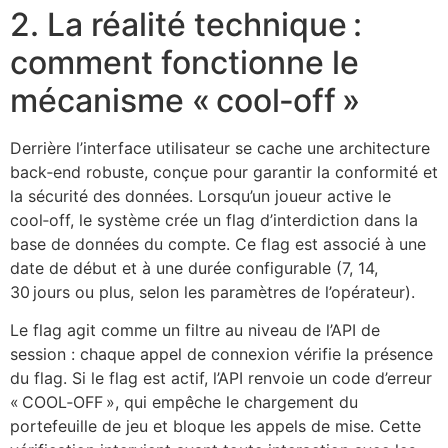
2. La réalité technique :
comment fonctionne le
mécanisme « cool‑off »
Derrière l’interface utilisateur se cache une architecture
back‑end robuste, conçue pour garantir la conformité et
la sécurité des données. Lorsqu’un joueur active le
cool‑off, le système crée un flag d’interdiction dans la
base de données du compte. Ce flag est associé à une
date de début et à une durée configurable (7, 14,
30 jours ou plus, selon les paramètres de l’opérateur).
Le flag agit comme un filtre au niveau de l’API de
session : chaque appel de connexion vérifie la présence
du flag. Si le flag est actif, l’API renvoie un code d’erreur
« COOL‑OFF », qui empêche le chargement du
portefeuille de jeu et bloque les appels de mise. Cette