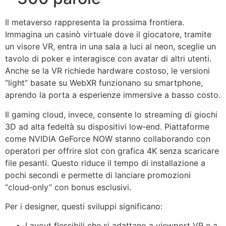
Il metaverso rappresenta la prossima frontiera.
Immagina un casinò virtuale dove il giocatore, tramite
un visore VR, entra in una sala a luci al neon, sceglie un
tavolo di poker e interagisce con avatar di altri utenti.
Anche se la VR richiede hardware costoso, le versioni
“light” basate su WebXR funzionano su smartphone,
aprendo la porta a esperienze immersive a basso costo.
Il gaming cloud, invece, consente lo streaming di giochi
3D ad alta fedeltà su dispositivi low‑end. Piattaforme
come NVIDIA GeForce NOW stanno collaborando con
operatori per offrire slot con grafica 4K senza scaricare
file pesanti. Questo riduce il tempo di installazione a
pochi secondi e permette di lanciare promozioni
“cloud‑only” con bonus esclusivi.
Per i designer, questi sviluppi significano:
Layout flessibili che si adattano a viewport VR e a