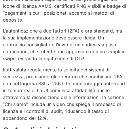
icone di licenza AAMS, certificati RNG visibili e badge di
“pagamenti sicuri” posizionati accanto ai metodi di
deposito.
L’autenticazione a due fattori (2FA) è ora standard, ma
la sua implementazione deve essere fluida. Un
approccio consigliato è l’invio di un codice via push
notification, che l’utente può approvare con un semplice
swipe, evitando la digitazione di OTP.
Kutt valuta regolarmente la solidità dei sistemi di
sicurezza, premiando gli operatori che combinano 2FA
con crittografia SSL a 256 bit e monitoraggio anti‑fraud
in tempo reale. La UI comunica affidabilità anche
attraverso la disposizione delle informazioni: la sezione
“Chi siamo” include un video che spiega il processo di
licenza e i controlli di audit, riducendo il tasso di
abbandono del 12 %.