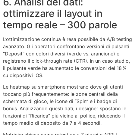
6. Analisi dei dati:
ottimizzare il layout in
tempo reale – 300 parole
L’ottimizzazione continua è resa possibile da A/B testing
avanzato. Gli operatori confrontano versioni di pulsanti
“Deposit” con colori diversi (verde vs. arancione) e
registrano il click‑through rate (CTR). In un caso studio,
il pulsante verde ha aumentato le conversioni del 18 %
su dispositivi iOS.
Le heatmap su smartphone mostrano dove gli utenti
toccano più frequentemente: le zone centrali della
schermata di gioco, le icone di “Spin” e i badge di
bonus. Analizzando questi dati, i designer spostano le
funzioni di “Ricarica” più vicine al pollice, riducendo il
tempo medio di deposito da 7 a 4 secondi.
Metriche chiave come retention a 7 giorni e ARPU