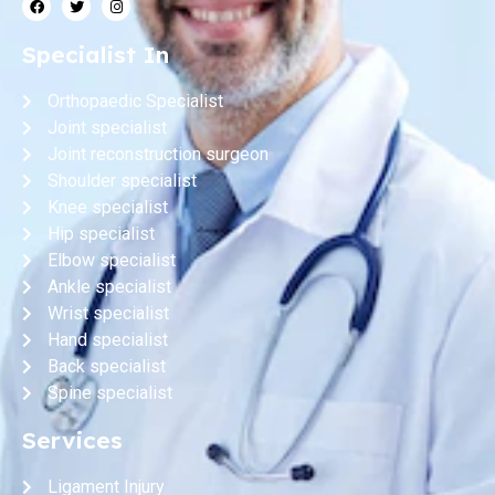
Specialist In
Orthopaedic Specialist
Joint specialist
Joint reconstruction surgeon
Shoulder specialist
Knee specialist
Hip specialist
Elbow specialist
Ankle specialist
Wrist specialist
Hand specialist
Back specialist
Spine specialist
Services
Ligament Injury