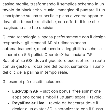
casinò mobile, trasformando il semplice schermo in un
tavolo da blackjack virtuale. Immagina di puntare il tuo
smartphone su una superficie piana e vedere apparire
davanti a te carte realistiche, con effetti di luce che
reagiscono alle tue decisioni.
Questa tecnologia si sposa perfettamente con il design
responsive: gli elementi AR si ridimensionano
automaticamente, mantenendo la leggibilità anche su
schermi da 5,5 pollici. OperatorX ha lanciato “AR
Roulette” su iOS, dove il giocatore può ruotare la ruota
con un gesto di rotazione del polso, sentendo il suono
del clic della pallina in tempo reale.
Gli esempi più riusciti includono:
LuckySpin AR
– slot con bonus “free spins” che
appaiono come simboli fluttuanti sopra il tavolo.
RoyalDealer Live
– tavolo da baccarat dove il
dealer è un avatar 3D, sincronizzato con il flusso