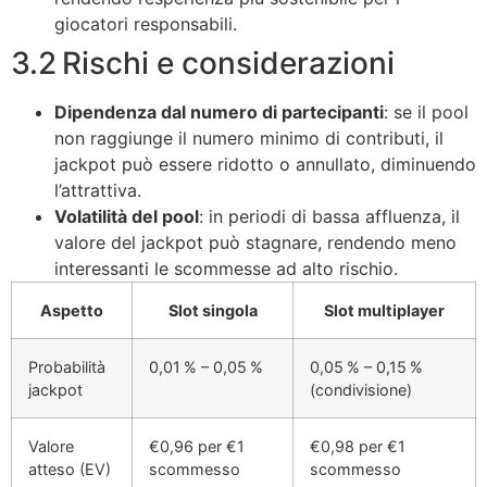
giocatori responsabili.
3.2 Rischi e considerazioni
Dipendenza dal numero di partecipanti
: se il pool
non raggiunge il numero minimo di contributi, il
jackpot può essere ridotto o annullato, diminuendo
l’attrattiva.
Volatilità del pool
: in periodi di bassa affluenza, il
valore del jackpot può stagnare, rendendo meno
interessanti le scommesse ad alto rischio.
Aspetto
Slot singola
Slot multiplayer
Probabilità
0,01 % – 0,05 %
0,05 % – 0,15 %
jackpot
(condivisione)
Valore
€0,96 per €1
€0,98 per €1
atteso (EV)
scommesso
scommesso