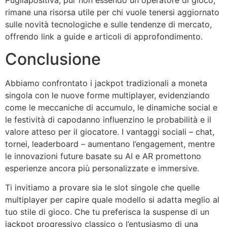
rimane una risorsa utile per chi vuole tenersi aggiornato
sulle novità tecnologiche e sulle tendenze di mercato,
offrendo link a guide e articoli di approfondimento.
Conclusione
Abbiamo confrontato i jackpot tradizionali a moneta
singola con le nuove forme multiplayer, evidenziando
come le meccaniche di accumulo, le dinamiche social e
le festività di capodanno influenzino le probabilità e il
valore atteso per il giocatore. I vantaggi sociali – chat,
tornei, leaderboard – aumentano l’engagement, mentre
le innovazioni future basate su AI e AR promettono
esperienze ancora più personalizzate e immersive.
Ti invitiamo a provare sia le slot singole che quelle
multiplayer per capire quale modello si adatta meglio al
tuo stile di gioco. Che tu preferisca la suspense di un
jackpot progressivo classico o l’entusiasmo di una