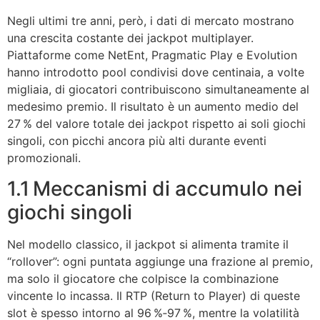
Negli ultimi tre anni, però, i dati di mercato mostrano
una crescita costante dei jackpot multiplayer.
Piattaforme come NetEnt, Pragmatic Play e Evolution
hanno introdotto pool condivisi dove centinaia, a volte
migliaia, di giocatori contribuiscono simultaneamente al
medesimo premio. Il risultato è un aumento medio del
27 % del valore totale dei jackpot rispetto ai soli giochi
singoli, con picchi ancora più alti durante eventi
promozionali.
1.1 Meccanismi di accumulo nei
giochi singoli
Nel modello classico, il jackpot si alimenta tramite il
“rollover”: ogni puntata aggiunge una frazione al premio,
ma solo il giocatore che colpisce la combinazione
vincente lo incassa. Il RTP (Return to Player) di queste
slot è spesso intorno al 96 %‑97 %, mentre la volatilità