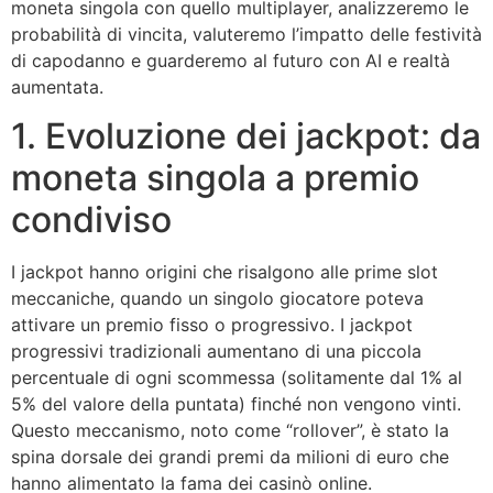
moneta singola con quello multiplayer, analizzeremo le
probabilità di vincita, valuteremo l’impatto delle festività
di capodanno e guarderemo al futuro con AI e realtà
aumentata.
1. Evoluzione dei jackpot: da
moneta singola a premio
condiviso
I jackpot hanno origini che risalgono alle prime slot
meccaniche, quando un singolo giocatore poteva
attivare un premio fisso o progressivo. I jackpot
progressivi tradizionali aumentano di una piccola
percentuale di ogni scommessa (solitamente dal 1% al
5% del valore della puntata) finché non vengono vinti.
Questo meccanismo, noto come “rollover”, è stato la
spina dorsale dei grandi premi da milioni di euro che
hanno alimentato la fama dei casinò online.