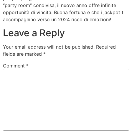
“party room” condivisa, il nuovo anno offre infinite
opportunità di vincita. Buona fortuna e che i jackpot ti
accompagnino verso un 2024 ricco di emozioni!
Leave a Reply
Your email address will not be published.
Required
fields are marked
*
Comment
*