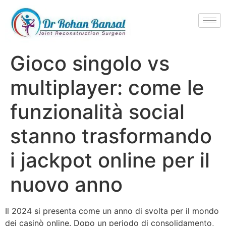
Gioco singolo vs
multiplayer: come le
funzionalità social
stanno trasformando
i jackpot online per il
nuovo anno
Il 2024 si presenta come un anno di svolta per il mondo
dei casinò online. Dopo un periodo di consolidamento,