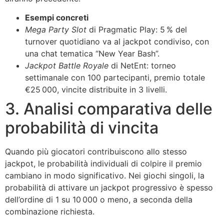
Esempi concreti
Mega Party Slot
di Pragmatic Play: 5 % del
turnover quotidiano va al jackpot condiviso, con
una chat tematica “New Year Bash”.
Jackpot Battle Royale
di NetEnt: torneo
settimanale con 100 partecipanti, premio totale
€25 000, vincite distribuite in 3 livelli.
3. Analisi comparativa delle
probabilità di vincita
Quando più giocatori contribuiscono allo stesso
jackpot, le probabilità individuali di colpire il premio
cambiano in modo significativo. Nei giochi singoli, la
probabilità di attivare un jackpot progressivo è spesso
dell’ordine di 1 su 10 000 o meno, a seconda della
combinazione richiesta.