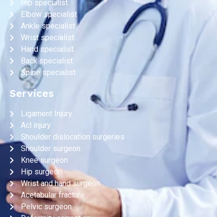
Hip specialist
Elbow specialist
Ankle specialist
Wrist specialist
Hand specialist
Back specialist
Spine specialist
Services
Ligament Injury
Acl injury
Shoulder dislocation surgeries
Shoulder surgeon
Knee surgeon
Hip surgeon
Wrist and hand surgeon
Acetabular fracture
Pelvic surgeon