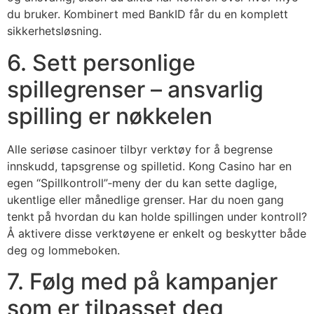
du bruker. Kombinert med BankID får du en komplett
sikkerhetsløsning.
6. Sett personlige
spillegrenser – ansvarlig
spilling er nøkkelen
Alle seriøse casinoer tilbyr verktøy for å begrense
innskudd, tapsgrense og spilletid. Kong Casino har en
egen “Spillkontroll”‑meny der du kan sette daglige,
ukentlige eller månedlige grenser. Har du noen gang
tenkt på hvordan du kan holde spillingen under kontroll?
Å aktivere disse verktøyene er enkelt og beskytter både
deg og lommeboken.
7. Følg med på kampanjer
som er tilpasset deg