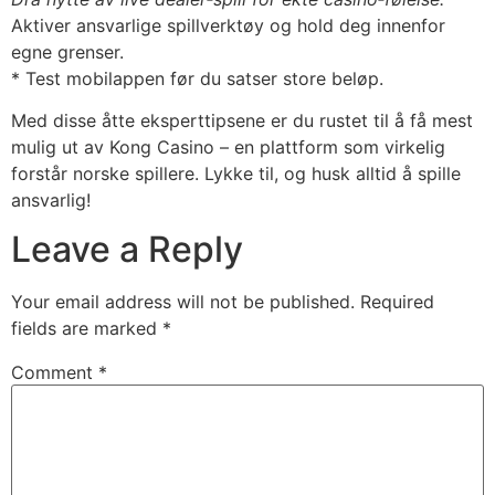
Aktiver ansvarlige spillverktøy og hold deg innenfor
egne grenser.
* Test mobilappen før du satser store beløp.
Med disse åtte eksperttipsene er du rustet til å få mest
mulig ut av Kong Casino – en plattform som virkelig
forstår norske spillere. Lykke til, og husk alltid å spille
ansvarlig!
Leave a Reply
Your email address will not be published.
Required
fields are marked
*
Comment
*