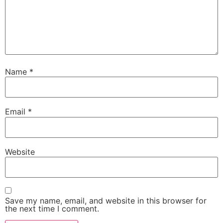
Name
*
Email
*
Website
Save my name, email, and website in this browser for
the next time I comment.