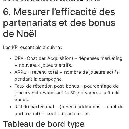
6. Mesurer l’efficacité des
partenariats et des bonus
de Noël
Les KPI essentiels à suivre :
CPA (Cost per Acquisition) – dépenses marketing
÷ nouveaux joueurs actifs.
ARPU – revenu total ÷ nombre de joueurs actifs
pendant la campagne.
Taux de rétention post‑bonus – pourcentage de
joueurs qui restent actifs 30 jours après la fin du
bonus.
ROI du partenariat – (revenu additionnel – coût du
partenariat) ÷ coût du partenariat.
Tableau de bord type