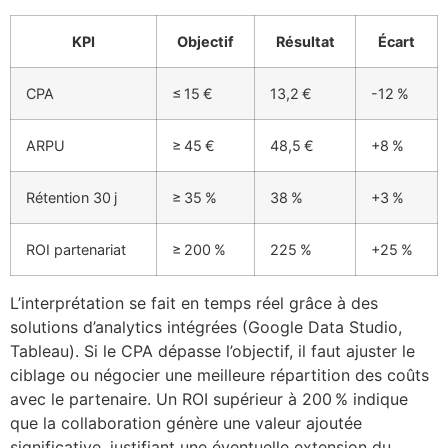
KPI
Objectif
Résultat
Écart
CPA
≤ 15 €
13,2 €
-12 %
ARPU
≥ 45 €
48,5 €
+8 %
Rétention 30 j
≥ 35 %
38 %
+3 %
ROI partenariat
≥ 200 %
225 %
+25 %
L’interprétation se fait en temps réel grâce à des
solutions d’analytics intégrées (Google Data Studio,
Tableau). Si le CPA dépasse l’objectif, il faut ajuster le
ciblage ou négocier une meilleure répartition des coûts
avec le partenaire. Un ROI supérieur à 200 % indique
que la collaboration génère une valeur ajoutée
significative, justifiant une éventuelle extension du