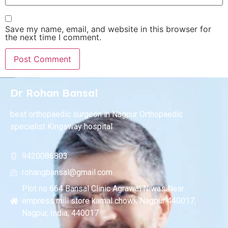
Save my name, email, and website in this browser for
the next time I comment.
Dr Rohan Bansal
best orthopaedic surgeon in Nagpur Orthopaedic
specialist Kingsway hospital
9420086803
rohangbansal@gmail.com
Plot no 664 Bansal Clinic Agrawal Niwas Near
empress mill store kamal chowk Nagpur 440017,
Nagpur, India, 440017