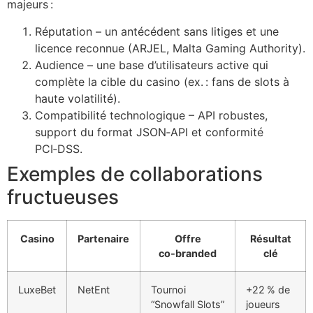
majeurs :
Réputation – un antécédent sans litiges et une
licence reconnue (ARJEL, Malta Gaming Authority).
Audience – une base d’utilisateurs active qui
complète la cible du casino (ex. : fans de slots à
haute volatilité).
Compatibilité technologique – API robustes,
support du format JSON‑API et conformité
PCI‑DSS.
Exemples de collaborations
fructueuses
Casino
Partenaire
Offre
Résultat
co‑branded
clé
LuxeBet
NetEnt
Tournoi
+22 % de
“Snowfall Slots”
joueurs