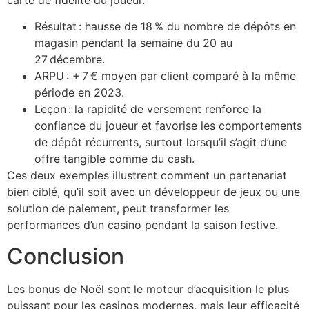
Résultat : hausse de 18 % du nombre de dépôts en
magasin pendant la semaine du 20 au
27 décembre.
ARPU : + 7 € moyen par client comparé à la même
période en 2023.
Leçon : la rapidité de versement renforce la
confiance du joueur et favorise les comportements
de dépôt récurrents, surtout lorsqu’il s’agit d’une
offre tangible comme du cash.
Ces deux exemples illustrent comment un partenariat
bien ciblé, qu’il soit avec un développeur de jeux ou une
solution de paiement, peut transformer les
performances d’un casino pendant la saison festive.
Conclusion
Les bonus de Noël sont le moteur d’acquisition le plus
puissant pour les casinos modernes, mais leur efficacité