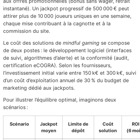
aux offres promotionnelles (bonus sans wager, retrait
instantané). Un jackpot progressif de 500 000 € peut
attirer plus de 10 000 joueurs uniques en une semaine,
chaque mise contribuant à la cagnotte et à la
commission du site.
Le coût des solutions de
mindful gaming
se compose
de deux postes : le développement logiciel (interfaces
de suivi, algorithmes d’alerte) et la conformité (audit,
certification eCOGRA). Selon les fournisseurs,
l’investissement initial varie entre 150 k€ et 300 k€, suivi
d’un coût d’exploitation annuel de 30 % du budget de
marketing dédié aux jackpots.
Pour illustrer l’équilibre optimal, imaginons deux
scénarios :
Scénario
Jackpot
Limite de
Coût
ROI
moyen
dépôt
solution
(6 mo