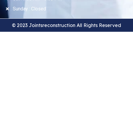
Sunday : Closed
© 2023 Jointsreconstruction All Rights Reserved