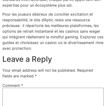
expertise pour un écosystème plus sûr.
Pour les joueurs désireux de concilier excitation et
responsabilité, le site d’Aptic reste une ressource
précieuse : il répertorie les meilleures plateformes, les
options de retrait instantané et les casinos sans wager
qui intègrent réellement le
mindful gaming
. Explorez ces
guides et choisissez un casino où le divertissement rime
avec protection.
Leave a Reply
Your email address will not be published.
Required
fields are marked
*
Comment
*