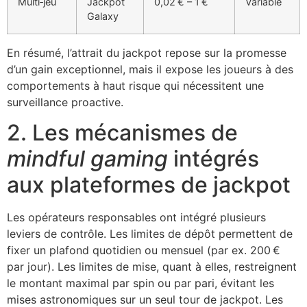
Multi‑jeu
Jackpot
0,02 € – 1 €
Variable
Galaxy
En résumé, l’attrait du jackpot repose sur la promesse
d’un gain exceptionnel, mais il expose les joueurs à des
comportements à haut risque qui nécessitent une
surveillance proactive.
2. Les mécanismes de
mindful gaming
intégrés
aux plateformes de jackpot
Les opérateurs responsables ont intégré plusieurs
leviers de contrôle. Les limites de dépôt permettent de
fixer un plafond quotidien ou mensuel (par ex. 200 €
par jour). Les limites de mise, quant à elles, restreignent
le montant maximal par spin ou par pari, évitant les
mises astronomiques sur un seul tour de jackpot. Les