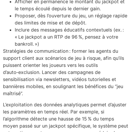
Afficher en permanence le montant du jackpot et
le temps écoulé depuis le dernier gain.
Proposer, dès l’ouverture du jeu, un réglage rapide
des limites de mise et de dépôt.
Inclure des messages éducatifs contextuels (ex. :
« Le jackpot a un RTP de 96 %, pensez à votre
bankroll. »)
Stratégies de communication : former les agents du
support client aux scénarios de jeu à risque, afin qu’ils
puissent orienter les joueurs vers les outils
d’auto‑exclusion. Lancer des campagnes de
sensibilisation via newsletters, vidéos tutorielles et
bannières mobiles, en soulignant les bénéfices du “jeu
maîtrisé”.
L’exploitation des données analytiques permet d’ajuster
les paramètres en temps réel. Par exemple, si
l’algorithme détecte une hausse de 15 % du temps
moyen passé sur un jackpot spécifique, le système peut