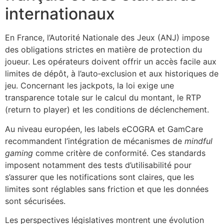
internationaux
En France, l’Autorité Nationale des Jeux (ANJ) impose
des obligations strictes en matière de protection du
joueur. Les opérateurs doivent offrir un accès facile aux
limites de dépôt, à l’auto‑exclusion et aux historiques de
jeu. Concernant les jackpots, la loi exige une
transparence totale sur le calcul du montant, le RTP
(return to player) et les conditions de déclenchement.
Au niveau européen, les labels eCOGRA et GamCare
recommandent l’intégration de mécanismes de
mindful
gaming
comme critère de conformité. Ces standards
imposent notamment des tests d’utilisabilité pour
s’assurer que les notifications sont claires, que les
limites sont réglables sans friction et que les données
sont sécurisées.
Les perspectives législatives montrent une évolution