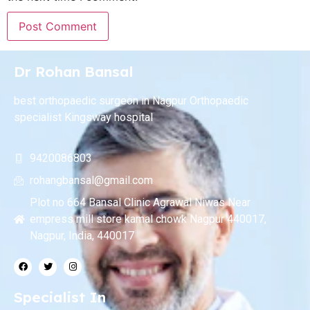
Dr Rohan Bansal
best orthopaedic surgeon in Nagpur Orthopaedic
specialist Kingsway hospital
9420086803
rohangbansal@gmail.com
Plot no 664 Bansal Clinic Agrawal Niwas Near
empress mill store kamal chowk Nagpur 440017,
Nagpur, India, 440017
Specialist In