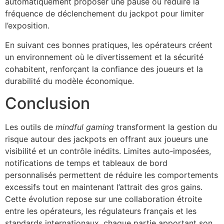
automatiquement proposer une pause ou réduire la
fréquence de déclenchement du jackpot pour limiter
l’exposition.
En suivant ces bonnes pratiques, les opérateurs créent
un environnement où le divertissement et la sécurité
cohabitent, renforçant la confiance des joueurs et la
durabilité du modèle économique.
Conclusion
Les outils de
mindful gaming
transforment la gestion du
risque autour des jackpots en offrant aux joueurs une
visibilité et un contrôle inédits. Limites auto‑imposées,
notifications de temps et tableaux de bord
personnalisés permettent de réduire les comportements
excessifs tout en maintenant l’attrait des gros gains.
Cette évolution repose sur une collaboration étroite
entre les opérateurs, les régulateurs français et les
standards internationaux, chaque partie apportant son