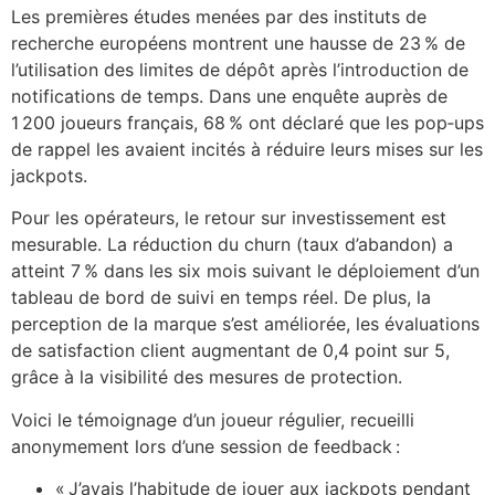
Les premières études menées par des instituts de
recherche européens montrent une hausse de 23 % de
l’utilisation des limites de dépôt après l’introduction de
notifications de temps. Dans une enquête auprès de
1 200 joueurs français, 68 % ont déclaré que les pop‑ups
de rappel les avaient incités à réduire leurs mises sur les
jackpots.
Pour les opérateurs, le retour sur investissement est
mesurable. La réduction du churn (taux d’abandon) a
atteint 7 % dans les six mois suivant le déploiement d’un
tableau de bord de suivi en temps réel. De plus, la
perception de la marque s’est améliorée, les évaluations
de satisfaction client augmentant de 0,4 point sur 5,
grâce à la visibilité des mesures de protection.
Voici le témoignage d’un joueur régulier, recueilli
anonymement lors d’une session de feedback :
« J’avais l’habitude de jouer aux jackpots pendant