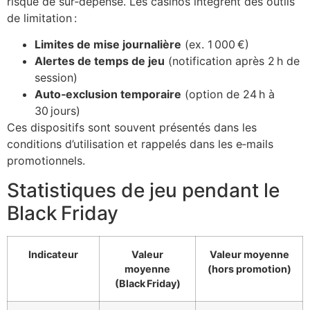
risque de sur‑dépense. Les casinos intègrent des outils
de limitation :
Limites de mise journalière
(ex. 1 000 €)
Alertes de temps de jeu
(notification après 2 h de
session)
Auto‑exclusion temporaire
(option de 24 h à
30 jours)
Ces dispositifs sont souvent présentés dans les
conditions d’utilisation et rappelés dans les e‑mails
promotionnels.
Statistiques de jeu pendant le
Black Friday
Indicateur
Valeur
Valeur moyenne
moyenne
(hors promotion)
(Black Friday)