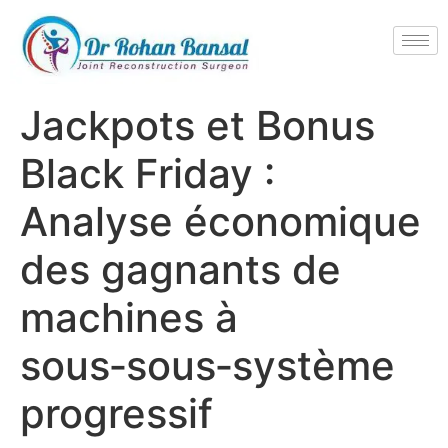
Jackpots et Bonus
Black Friday :
Analyse économique
des gagnants de
machines à
sous‑sous‑système
progressif