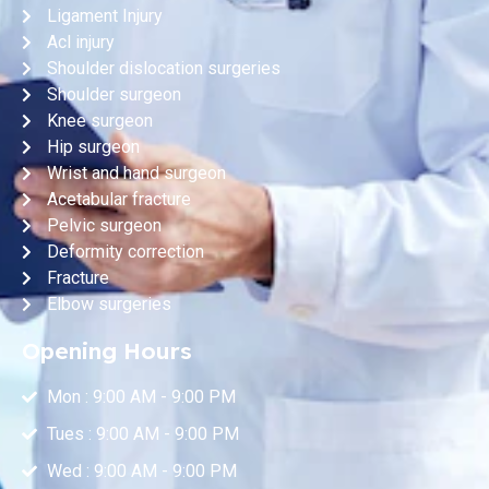
Ligament Injury
Acl injury
Shoulder dislocation surgeries
Shoulder surgeon
Knee surgeon
Hip surgeon
Wrist and hand surgeon
Acetabular fracture
Pelvic surgeon
Deformity correction
Fracture
Elbow surgeries
Opening Hours
Mon : 9:00 AM - 9:00 PM
Tues : 9:00 AM - 9:00 PM
Wed : 9:00 AM - 9:00 PM