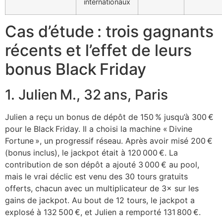
internationaux
Cas d’étude : trois gagnants
récents et l’effet de leurs
bonus Black Friday
1. Julien M., 32 ans, Paris
Julien a reçu un bonus de dépôt de 150 % jusqu’à 300 €
pour le Black Friday. Il a choisi la machine « Divine
Fortune », un progressif réseau. Après avoir misé 200 €
(bonus inclus), le jackpot était à 120 000 €. La
contribution de son dépôt a ajouté 3 000 € au pool,
mais le vrai déclic est venu des 30 tours gratuits
offerts, chacun avec un multiplicateur de 3× sur les
gains de jackpot. Au bout de 12 tours, le jackpot a
explosé à 132 500 €, et Julien a remporté 131 800 €.