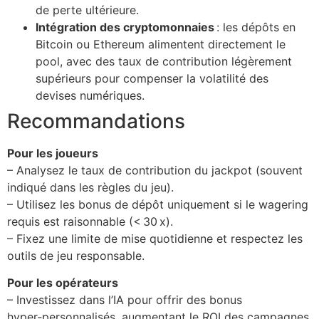
de perte ultérieure.
Intégration des cryptomonnaies
: les dépôts en
Bitcoin ou Ethereum alimentent directement le
pool, avec des taux de contribution légèrement
supérieurs pour compenser la volatilité des
devises numériques.
Recommandations
Pour les joueurs
– Analysez le taux de contribution du jackpot (souvent
indiqué dans les règles du jeu).
– Utilisez les bonus de dépôt uniquement si le wagering
requis est raisonnable (< 30 x).
– Fixez une limite de mise quotidienne et respectez les
outils de jeu responsable.
Pour les opérateurs
– Investissez dans l’IA pour offrir des bonus
hyper‑personnalisés, augmentant le ROI des campagnes.