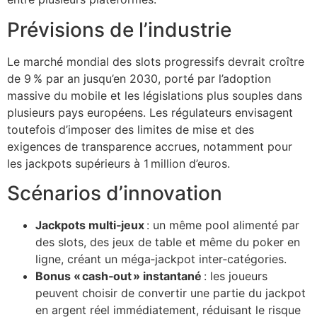
Prévisions de l’industrie
Le marché mondial des slots progressifs devrait croître
de 9 % par an jusqu’en 2030, porté par l’adoption
massive du mobile et les législations plus souples dans
plusieurs pays européens. Les régulateurs envisagent
toutefois d’imposer des limites de mise et des
exigences de transparence accrues, notamment pour
les jackpots supérieurs à 1 million d’euros.
Scénarios d’innovation
Jackpots multi‑jeux
: un même pool alimenté par
des slots, des jeux de table et même du poker en
ligne, créant un méga‑jackpot inter‑catégories.
Bonus « cash‑out » instantané
: les joueurs
peuvent choisir de convertir une partie du jackpot
en argent réel immédiatement, réduisant le risque