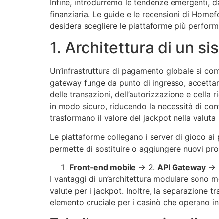
Infine, introdurremo le tendenze emergenti, dal
finanziaria. Le guide e le recensioni di Homef
desidera scegliere le piattaforme più perform
1. Architettura di un 
Un’infrastruttura di pagamento globale si compo
gateway funge da punto di ingresso, accettand
delle transazioni, dell’autorizzazione e della 
in modo sicuro, riducendo la necessità di con
trasformano il valore del jackpot nella valuta 
Le piattaforme collegano i server di gioco a
permette di sostituire o aggiungere nuovi pro
Front‑end mobile
→ 2.
API Gateway
→ 
I vantaggi di un’architettura modulare sono mo
valute per i jackpot. Inoltre, la separazione 
elemento cruciale per i casinò che operano in 