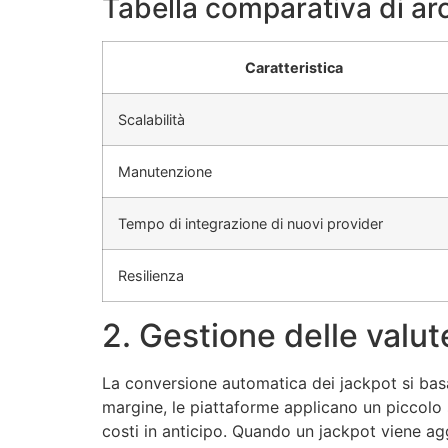
Tabella comparativa di arc
Caratteristica
Scalabilità
Manutenzione
Tempo di integrazione di nuovi provider
Resilienza
2. Gestione delle valu
La conversione automatica dei jackpot si basa
margine, le piattaforme applicano un piccolo s
costi in anticipo. Quando un jackpot viene agg