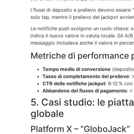
I flussi di deposito e prelievo devono essere 
solo tap, mentre il prelievo del jackpot avvi
Le notifiche push svolgono un ruolo chiave: o
indica il nuovo valore in valuta locale. Gli A
messaggio includeva anche il valore in percent
Metriche di performance 
Tempo medio di conversione
(deposito 
Tasso di completamento del prelievo
: 
CTR delle notifiche jackpot
: 8‑12 % con
Abbandono del flusso di pagamento
: <
5. Casi studio: le pia
globale
Platform X – “GloboJack”