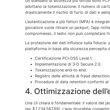
Gli standard di sicurezza più diffusi sono PCI
adottano la tokenizzazione: il numero di cart
drasticamente il rischio di furto di dati e sem
L’autenticazione a più fattori (MFA) è integr
giocatore vuole ritirare un jackpot, l’app ric
compromesso, il ladro non può completare l’
La protezione dei dati influisce sulla fiducia
piattaforma in base alla sicurezza percepita 
Certificazione PCI‑DSS Level 1.
Implementazione di 3‑D Secure 2.0.
Tokenizzazione end‑to‑end.
Registro delle attività di fraud detection
Procedure di data retention conformi al G
4. Ottimizzazione dell’
Una UI chiara è fondamentale: il valore del j
(es. $ 1 234 567,89). L’app dovrebbe consentir