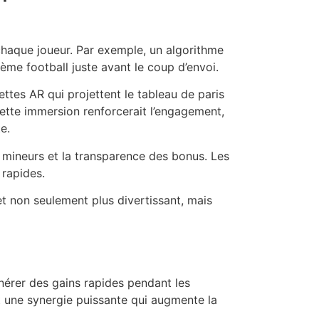
e chaque joueur. Par exemple, un algorithme
ème football juste avant le coup d’envoi.
ettes AR qui projettent le tableau de paris
Cette immersion renforcerait l’engagement,
e.
s mineurs et la transparence des bonus. Les
 rapides.
et non seulement plus divertissant, mais
nérer des gains rapides pendant les
t une synergie puissante qui augmente la