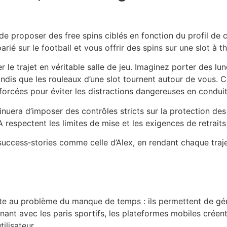
re de proposer des free spins ciblés en fonction du profil d
é sur le football et vous offrir des spins sur une slot à th
 le trajet en véritable salle de jeu. Imaginez porter des lun
andis que les rouleaux d’une slot tournent autour de vous. 
forcées pour éviter les distractions dangereuses en conduit
tinuera d’imposer des contrôles stricts sur la protection de
A respectent les limites de mise et les exigences de retraits
success‑stories comme celle d’Alex, en rendant chaque traj
rète au problème du manque de temps : ils permettent de gé
ant avec les paris sportifs, les plateformes mobiles créen
ilisateur.