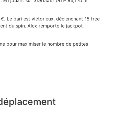
0. En jouant sur
Starburst
(RTP 96,1 %), il
€. Le pari est victorieux, déclenchant 15 free
ment du spin. Alex remporte le jackpot
enne pour maximiser le nombre de petites
.
n déplacement