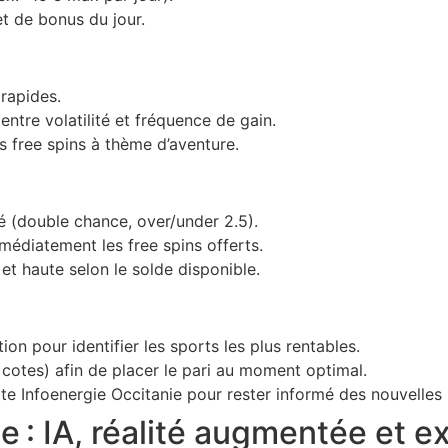
et de bonus du jour.
 rapides.
entre volatilité et fréquence de gain.
es free spins à thème d’aventure.
té (double chance, over/under 2.5).
médiatement les free spins offerts.
 et haute selon le solde disponible.
ation pour identifier les sports les plus rentables.
cotes) afin de placer le pari au moment optimal.
ite Infoenergie Occitanie pour rester informé des nouvelles
le : IA, réalité augmentée et 