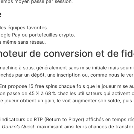
le temps moyen passé par session.
e
les équipes favorites.
ogle Pay ou portefeuilles crypto.
es même sans réseau.
 moteur de conversion et de fid
e machine à sous, généralement sans mise initiale mais sou
lenchés par un dépôt, une inscription ou, comme nous le verr
nt propose 15 free spins chaque fois que le joueur mise au
ion passe de 45 % à 68 % chez les utilisateurs qui activent 
e joueur obtient un gain, le voit augmenter son solde, puis 
 indicateurs de RTP (Return to Player) affichés en temps rée
u
Gonzo’s Quest
, maximisant ainsi leurs chances de transfor