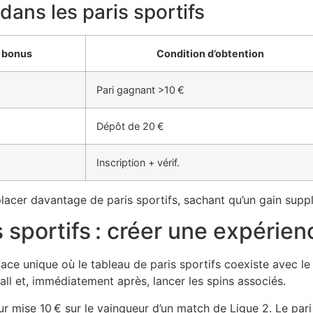
dans les paris sportifs
 bonus
Condition d’obtention
Pari gagnant >10 €
Dépôt de 20 €
Inscription + vérif.
lacer davantage de paris sportifs, sachant qu’un gain supplé
s sportifs : créer une expéri
ce unique où le tableau de paris sportifs coexiste avec le 
all et, immédiatement après, lancer les spins associés.
r mise 10 € sur le vainqueur d’un match de Ligue 2. Le pari es