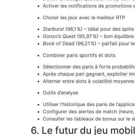
Activer les notifications de promotions 
Choisir les jeux avec le meilleur RTP
Starburst
(96,1 %) – idéal pour des spins
Gonzo’s Quest
(95,97 %) – bon équilibre 
Book of Dead
(96,21 %) – parfait pour l
Combiner paris sportifs et slots
Sélectionner des paris à forte probabili
Après chaque pari gagnant, exploiter im
Alterner entre slots à volatilité moyenne
Outils d’analyse
Utiliser l’historique des paris de l’applic
Configurer des alertes de match (heure, 
Consulter les tableaux de bonus sur le s
6. Le futur du jeu mobi