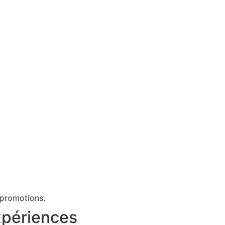
 promotions.
expériences