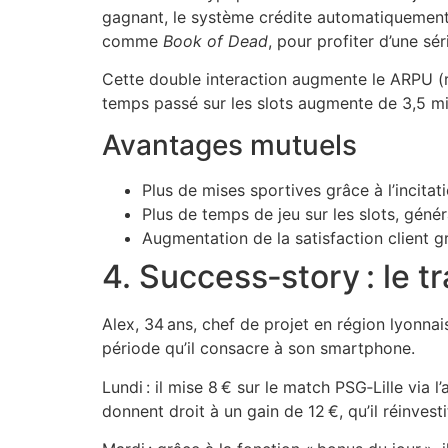
gagnant, le système crédite automatiquement 2
comme
Book of Dead
, pour profiter d’une sér
Cette double interaction augmente le ARPU (r
temps passé sur les slots augmente de 3,5 mi
Avantages mutuels
Plus de mises sportives grâce à l’incitat
Plus de temps de jeu sur les slots, génér
Augmentation de la satisfaction client grâ
4. Success‑story : le t
Alex, 34 ans, chef de projet en région lyonna
période qu’il consacre à son smartphone.
Lundi : il mise 8 € sur le match PSG‑Lille via l
donnent droit à un gain de 12 €, qu’il réinves