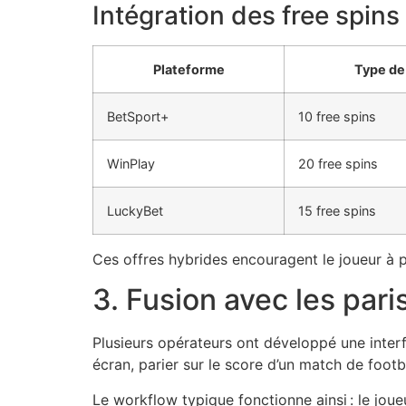
Intégration des free spins 
Plateforme
Type de
BetSport+
10 free spins
WinPlay
20 free spins
LuckyBet
15 free spins
Ces offres hybrides encouragent le joueur à p
3. Fusion avec les pari
Plusieurs opérateurs ont développé une interfa
écran, parier sur le score d’un match de footb
Le workflow typique fonctionne ainsi : le joueu