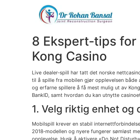
8 Ekspert‑tips for
Kong Casino
Live dealer‑spill har tatt det norske nettca
til å spille fra mobilen gjør opplevelsen både
og erfarne spillere å få mest mulig ut av Kon
BankID, samt hvordan du kan utnytte casinoe
1. Velg riktig enhet og
Mobilspill krever en stabil internettforbinde
2018‑modellen og nyere fungerer sømløst med 
opplevelse. Husk å aktivere «Do Not Disturb» s