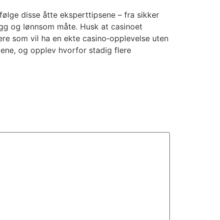
 følge disse åtte eksperttipsene – fra sikker
rygg og lønnsom måte. Husk at casinoet
llere som vil ha en ekte casino‑opplevelse uten
ntene, og opplev hvorfor stadig flere