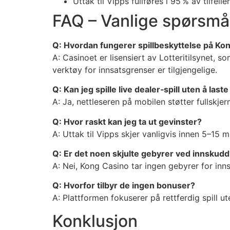
Uttak til Vipps fullføres i 95 % av tilfell
FAQ – Vanlige spørsmål
Q: Hvordan fungerer spillbeskyttelse på Ko
A: Casinoet er lisensiert av Lotteritilsynet, so
verktøy for innsatsgrenser er tilgjengelige.
Q: Kan jeg spille live dealer‑spill uten å las
A: Ja, nettleseren på mobilen støtter fullskje
Q: Hvor raskt kan jeg ta ut gevinster?
A: Uttak til Vipps skjer vanligvis innen 5–15 mi
Q: Er det noen skjulte gebyrer ved innskudd
A: Nei, Kong Casino tar ingen gebyrer for inn
Q: Hvorfor tilbyr de ingen bonuser?
A: Plattformen fokuserer på rettferdig spill u
Konklusjon