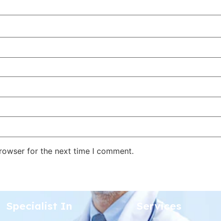
rowser for the next time I comment.
Specialist In
Services