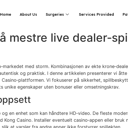
Home
About Us
Surgeries
Services Provided
Pa
 å mestre live dealer‑sp
sino‑markedet med storm. Kombinasjonen av ekte krone‑deale
 autentisk og praktisk. I denne artikkelen presenterer vi å
g Casino‑plattformen. Vi fokuserer på sikkerhet, spillbeskyt
ts unike egenskaper uten bonuser eller omsetningskrav.
 oppsett
lse og en enhet som kan håndtere HD‑video. De fleste moder
Kong Casino. Installer eventuelt casino‑appen eller bruk n
lik at varsler fra andre apper ikke forstyrrer spilløkten.