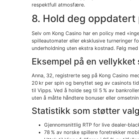
respektfull atmosfære.
8. Hold deg oppdatert
Selv om Kong Casino har en policy med «ingen
spilleautomater eller eksklusive turneringer f
underholdning uten ekstra kostnad. Følg med p
Eksempel på en vellykket s
Anna, 32, registrerte seg på Kong Casino med 
20 kr per spin og benyttet seg av casinots ti
til Vipps. Ved å holde seg til 5 % av bankrol
uten å måtte håndtere bonuser eller omsetnin
Statistikk som støtter val
Gjennomsnittlig RTP for live dealer‑blac
78 % av norske spillere foretrekker mobile