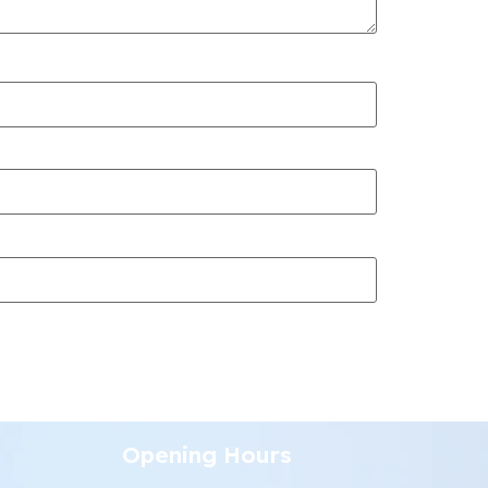
Opening Hours