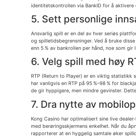
identitetskontrollen via BankID for å aktivere
5. Sett personlige inn
Ansvarlig spill er en del av hver seriøs platt
og spilletidsbegrensninger. Ved å bruke disse 
enn 5 % av bankrollen per hånd, noe som gir le
6. Velg spill med høy RT
RTP (Return to Player) er en viktig statistikk 
har vanligvis en RTP på 95 %–98 % for blackjac
de gir hyppigere, men mindre gevinster. Dette 
7. Dra nytte av mobilop
Kong Casino har optimalisert sine live deale
med berøringsskjermens enkelhet. Når du åpne
rapporterer at en hyggelig samtale øker spill