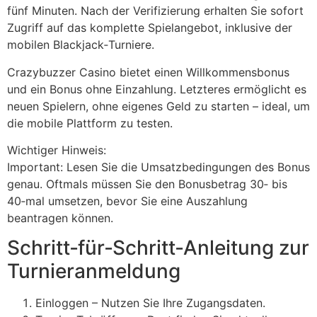
fünf Minuten. Nach der Verifizierung erhalten Sie sofort
Zugriff auf das komplette Spielangebot, inklusive der
mobilen Blackjack‑Turniere.
Crazybuzzer Casino bietet einen Willkommensbonus
und ein Bonus ohne Einzahlung. Letzteres ermöglicht es
neuen Spielern, ohne eigenes Geld zu starten – ideal, um
die mobile Plattform zu testen.
Wichtiger Hinweis:
Important: Lesen Sie die Umsatzbedingungen des Bonus
genau. Oftmals müssen Sie den Bonusbetrag 30‑ bis
40‑mal umsetzen, bevor Sie eine Auszahlung
beantragen können.
Schritt‑für‑Schritt‑Anleitung zur
Turnieranmeldung
Einloggen – Nutzen Sie Ihre Zugangsdaten.