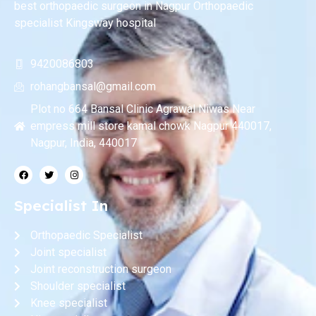
best orthopaedic surgeon in Nagpur Orthopaedic
specialist Kingsway hospital
9420086803
rohangbansal@gmail.com
Plot no 664 Bansal Clinic Agrawal Niwas Near
empress mill store kamal chowk Nagpur 440017,
Nagpur, India, 440017
Specialist In
Orthopaedic Specialist
Joint specialist
Joint reconstruction surgeon
Shoulder specialist
Knee specialist