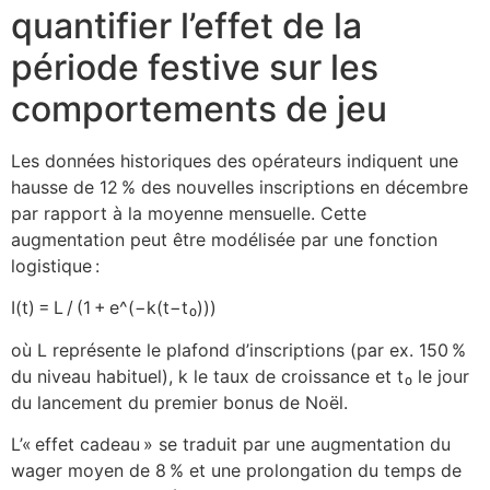
quantifier l’effet de la
période festive sur les
comportements de jeu
Les données historiques des opérateurs indiquent une
hausse de 12 % des nouvelles inscriptions en décembre
par rapport à la moyenne mensuelle. Cette
augmentation peut être modélisée par une fonction
logistique :
I(t) = L / (1 + e^(−k(t−t₀)))
où L représente le plafond d’inscriptions (par ex. 150 %
du niveau habituel), k le taux de croissance et t₀ le jour
du lancement du premier bonus de Noël.
L’« effet cadeau » se traduit par une augmentation du
wager moyen de 8 % et une prolongation du temps de