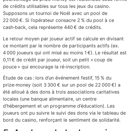
de crédits utilisables sur tous les jeux du casino.
Supposons un tournoi de Noël avec un pool de
22 000 €. Si l’opérateur consacre 2 % du pool à ce
cash‑back, cela représente 440 € de crédits.
Le retour moyen par joueur actif se calcule en divisant
ce montant par le nombre de participants actifs (ex.
4 000 joueurs qui ont misé au moins 1 €). Le résultat est
0,11 € de crédit par joueur, soit un petit « coup de
pouce » qui encourage la ré‑inscription.
Étude de cas : lors d’un événement festif, 15 % du
prize‑money (soit 3 300 € sur un pool de 22 000 €) a
été alloué à des dons à trois associations caritatives
locales (une banque alimentaire, un centre
d’hébergement et un programme d’éducation). Les
joueurs ont pu suivre le suivi des dons via le tableau de
bord du casino, renforçant le sentiment de solidarité.