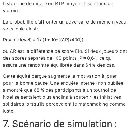
historique de mise, son RTP moyen et son taux de
victoire.
La probabilité d’affronter un adversaire de même niveau
se calcule ainsi :
P(same level) = 1 / (1 + 10^((ΔR)/400))
où ΔR est la différence de score Elo. Si deux joueurs ont
des scores séparés de 100 points, P ≈ 0,64, ce qui
assure une rencontre équilibrée dans 64 % des cas.
Cette équité perçue augmente la motivation à jouer
pour la bonne cause. Une enquête interne (non publiée)
a montré que 68 % des participants à un tournoi de
Noël se sentaient plus enclins à soutenir les initiatives
solidaires lorsqu’ils percevaient le matchmaking comme
juste.
7. Scénario de simulation :