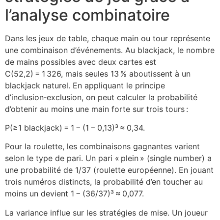
l’analyse combinatoire
Dans les jeux de table, chaque main ou tour représente
une combinaison d’événements. Au blackjack, le nombre
de mains possibles avec deux cartes est
C(52,2) = 1 326, mais seules 13 % aboutissent à un
blackjack naturel. En appliquant le principe
d’inclusion‑exclusion, on peut calculer la probabilité
d’obtenir au moins une main forte sur trois tours :
P(≥1 blackjack) = 1 − (1 − 0,13)³ ≈ 0,34.
Pour la roulette, les combinaisons gagnantes varient
selon le type de pari. Un pari « plein » (single number) a
une probabilité de 1/37 (roulette européenne). En jouant
trois numéros distincts, la probabilité d’en toucher au
moins un devient 1 − (36/37)³ ≈ 0,077.
La variance influe sur les stratégies de mise. Un joueur