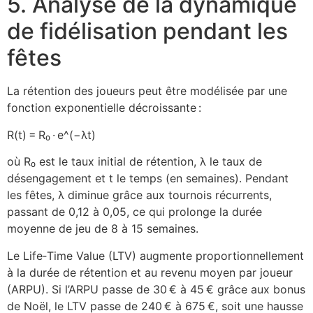
5. Analyse de la dynamique
de fidélisation pendant les
fêtes
La rétention des joueurs peut être modélisée par une
fonction exponentielle décroissante :
R(t) = R₀ · e^(−λt)
où R₀ est le taux initial de rétention, λ le taux de
désengagement et t le temps (en semaines). Pendant
les fêtes, λ diminue grâce aux tournois récurrents,
passant de 0,12 à 0,05, ce qui prolonge la durée
moyenne de jeu de 8 à 15 semaines.
Le Life‑Time Value (LTV) augmente proportionnellement
à la durée de rétention et au revenu moyen par joueur
(ARPU). Si l’ARPU passe de 30 € à 45 € grâce aux bonus
de Noël, le LTV passe de 240 € à 675 €, soit une hausse