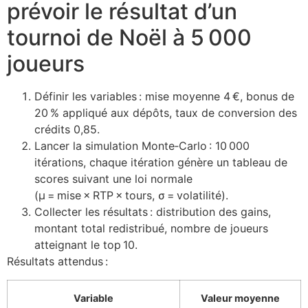
prévoir le résultat d’un
tournoi de Noël à 5 000
joueurs
Définir les variables : mise moyenne 4 €, bonus de
20 % appliqué aux dépôts, taux de conversion des
crédits 0,85.
Lancer la simulation Monte‑Carlo : 10 000
itérations, chaque itération génère un tableau de
scores suivant une loi normale
(μ = mise × RTP × tours, σ = volatilité).
Collecter les résultats : distribution des gains,
montant total redistribué, nombre de joueurs
atteignant le top 10.
Résultats attendus :
Variable
Valeur moyenne