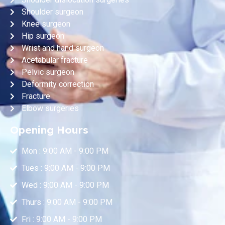
Shoulder surgeon
Knee surgeon
Hip surgeon
Wrist and hand surgeon
Acetabular fracture
Pelvic surgeon
Deformity correction
Fracture
Elbow surgeries
Opening Hours
Mon : 9:00 AM - 9:00 PM
Tues : 9:00 AM - 9:00 PM
Wed : 9:00 AM - 9:00 PM
Thurs : 9:00 AM - 9:00 PM
Fri : 9:00 AM - 9:00 PM