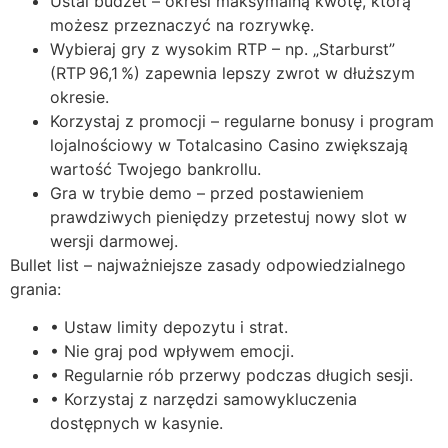
Ustal budżet – określ maksymalną kwotę, którą
możesz przeznaczyć na rozrywkę.
Wybieraj gry z wysokim RTP – np. „Starburst”
(RTP 96,1 %) zapewnia lepszy zwrot w dłuższym
okresie.
Korzystaj z promocji – regularne bonusy i program
lojalnościowy w Totalcasino Casino zwiększają
wartość Twojego bankrollu.
Gra w trybie demo – przed postawieniem
prawdziwych pieniędzy przetestuj nowy slot w
wersji darmowej.
Bullet list – najważniejsze zasady odpowiedzialnego
grania:
• Ustaw limity depozytu i strat.
• Nie graj pod wpływem emocji.
• Regularnie rób przerwy podczas długich sesji.
• Korzystaj z narzędzi samowykluczenia
dostępnych w kasynie.