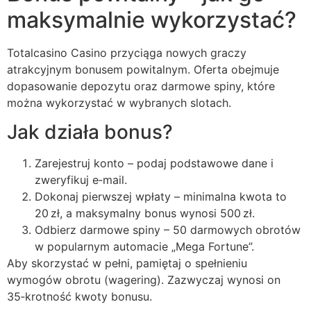
maksymalnie wykorzystać?
Totalcasino Casino przyciąga nowych graczy
atrakcyjnym bonusem powitalnym. Oferta obejmuje
dopasowanie depozytu oraz darmowe spiny, które
można wykorzystać w wybranych slotach.
Jak działa bonus?
Zarejestruj konto – podaj podstawowe dane i
zweryfikuj e‑mail.
Dokonaj pierwszej wpłaty – minimalna kwota to
20 zł, a maksymalny bonus wynosi 500 zł.
Odbierz darmowe spiny – 50 darmowych obrotów
w popularnym automacie „Mega Fortune”.
Aby skorzystać w pełni, pamiętaj o spełnieniu
wymogów obrotu (wagering). Zazwyczaj wynosi on
35‑krotność kwoty bonusu.