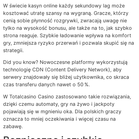
W świecie kasyn online każdy sekundowy lag może
kosztować utratę szansy na wygraną. Gracze, którzy
cenią sobie płynność rozgrywki, zwracają uwagę nie
tylko na wysokość bonusu, ale także na to, jak szybko
strona reaguje. Szybkie ładowanie wpływa na komfort
gry, zmniejsza ryzyko przerwań i pozwala skupić się na
strategii.
Did you know? Nowoczesne platformy wykorzystują
technologię CDN (Content Delivery Network), aby
serwery znajdowały się bliżej użytkownika, co skraca
czas transferu danych nawet o 50 %.
W Totalcasino Casino zastosowano takie rozwiązania,
dzięki czemu automaty, gry na żywo i jackpoty
pojawiają się w mgnieniu oka. Dla polskich graczy
oznacza to mniej oczekiwania i więcej czasu na
zabawę.