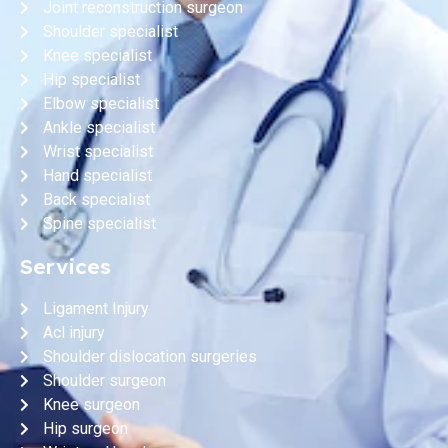
Joint reconstruction surgeon
Shoulder specialist
Knee specialist
Hip specialist
Elbow specialist
Ankle specialist
Wrist specialist
Hand specialist
Back specialist
Spine specialist
Services
Ligament Injury
Acl injury
Shoulder dislocation surgeries
Shoulder surgeon
Knee surgeon
Hip surgeon