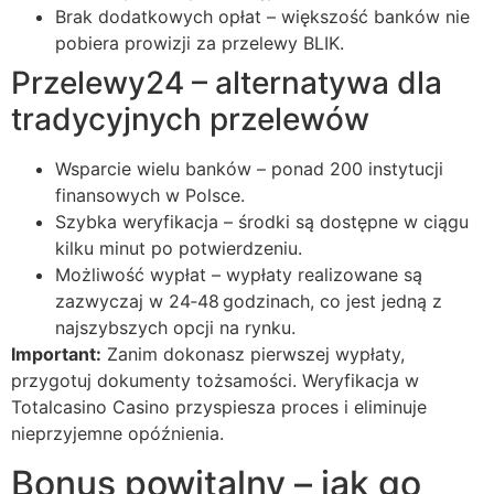
Brak dodatkowych opłat – większość banków nie
pobiera prowizji za przelewy BLIK.
Przelewy24 – alternatywa dla
tradycyjnych przelewów
Wsparcie wielu banków – ponad 200 instytucji
finansowych w Polsce.
Szybka weryfikacja – środki są dostępne w ciągu
kilku minut po potwierdzeniu.
Możliwość wypłat – wypłaty realizowane są
zazwyczaj w 24‑48 godzinach, co jest jedną z
najszybszych opcji na rynku.
Important:
Zanim dokonasz pierwszej wypłaty,
przygotuj dokumenty tożsamości. Weryfikacja w
Totalcasino Casino przyspiesza proces i eliminuje
nieprzyjemne opóźnienia.
Bonus powitalny – jak go