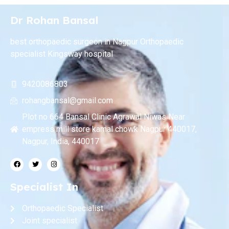
Dr Rohan Bansal
best orthopaedic surgeon in Nagpur Orthopaedic
specialist Kingsway hospital
9420086803
rohangbansal@gmail.com
Plot no 664 Bansal Clinic Agrawal Niwas Near
empress mill store kamal chowk Nagpur 440017,
Nagpur, India, 440017
Specialist In
Orthopaedic Specialist
Joint specialist