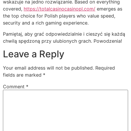
wskazuje na jedno rozwiązanie. Based on everything
covered,
https://totalcasinocasinopl.com/
emerges as
the top choice for Polish players who value speed,
security and a rich gaming experience.
Pamiętaj, aby grać odpowiedzialnie i cieszyć się każdą
chwilą spędzoną przy ulubionych grach. Powodzenia!
Leave a Reply
Your email address will not be published.
Required
fields are marked
*
Comment
*