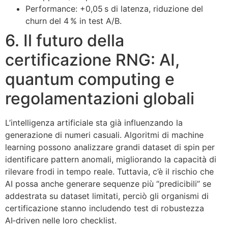
Performance: +0,05 s di latenza, riduzione del
churn del 4 % in test A/B.
6. Il futuro della
certificazione RNG: AI,
quantum computing e
regolamentazioni globali
L’intelligenza artificiale sta già influenzando la
generazione di numeri casuali. Algoritmi di machine
learning possono analizzare grandi dataset di spin per
identificare pattern anomali, migliorando la capacità di
rilevare frodi in tempo reale. Tuttavia, c’è il rischio che
AI possa anche generare sequenze più “predicibili” se
addestrata su dataset limitati, perciò gli organismi di
certificazione stanno includendo test di robustezza
AI‑driven nelle loro checklist.