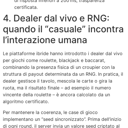
di risposta inferiori a 200 ms, trasparenza
certificata.
4. Dealer dal vivo e RNG:
quando il “casuale” incontra
l’interazione umana
Le piattaforme ibride hanno introdotto i dealer dal vivo
per giochi come roulette, blackjack e baccarat,
combinando la presenza fisica di un croupier con la
struttura di payout determinata da un RNG. In pratica, il
dealer gestisce il tavolo, mescola le carte o gira la
ruota, ma il risultato finale – ad esempio il numero
vincente della roulette – è ancora calcolato da un
algoritmo certificato.
Per mantenere la coerenza, le case di gioco
implementano un “seed sincronizzato”. Prima dell’inizio
di ogni round, il server invia un valore seed criptato al