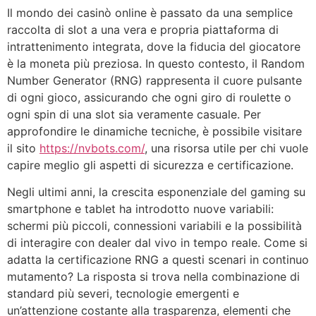
Il mondo dei casinò online è passato da una semplice
raccolta di slot a una vera e propria piattaforma di
intrattenimento integrata, dove la fiducia del giocatore
è la moneta più preziosa. In questo contesto, il Random
Number Generator (RNG) rappresenta il cuore pulsante
di ogni gioco, assicurando che ogni giro di roulette o
ogni spin di una slot sia veramente casuale. Per
approfondire le dinamiche tecniche, è possibile visitare
il sito
https://nvbots.com/
, una risorsa utile per chi vuole
capire meglio gli aspetti di sicurezza e certificazione.
Negli ultimi anni, la crescita esponenziale del gaming su
smartphone e tablet ha introdotto nuove variabili:
schermi più piccoli, connessioni variabili e la possibilità
di interagire con dealer dal vivo in tempo reale. Come si
adatta la certificazione RNG a questi scenari in continuo
mutamento? La risposta si trova nella combinazione di
standard più severi, tecnologie emergenti e
un’attenzione costante alla trasparenza, elementi che