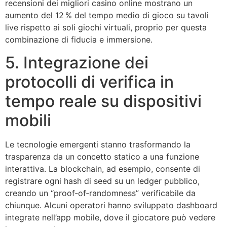
recensioni dei migliori casino online mostrano un
aumento del 12 % del tempo medio di gioco su tavoli
live rispetto ai soli giochi virtuali, proprio per questa
combinazione di fiducia e immersione.
5. Integrazione dei
protocolli di verifica in
tempo reale su dispositivi
mobili
Le tecnologie emergenti stanno trasformando la
trasparenza da un concetto statico a una funzione
interattiva. La blockchain, ad esempio, consente di
registrare ogni hash di seed su un ledger pubblico,
creando un “proof‑of‑randomness” verificabile da
chiunque. Alcuni operatori hanno sviluppato dashboard
integrate nell’app mobile, dove il giocatore può vedere