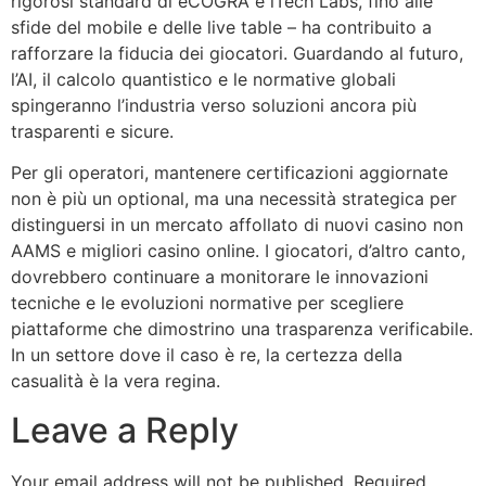
rigorosi standard di eCOGRA e iTech Labs, fino alle
sfide del mobile e delle live table – ha contribuito a
rafforzare la fiducia dei giocatori. Guardando al futuro,
l’AI, il calcolo quantistico e le normative globali
spingeranno l’industria verso soluzioni ancora più
trasparenti e sicure.
Per gli operatori, mantenere certificazioni aggiornate
non è più un optional, ma una necessità strategica per
distinguersi in un mercato affollato di nuovi casino non
AAMS e migliori casino online. I giocatori, d’altro canto,
dovrebbero continuare a monitorare le innovazioni
tecniche e le evoluzioni normative per scegliere
piattaforme che dimostrino una trasparenza verificabile.
In un settore dove il caso è re, la certezza della
casualità è la vera regina.
Leave a Reply
Your email address will not be published.
Required