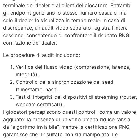
terminale del dealer e al client del giocatore. Entrambi
gli endpoint generano lo stesso numero casuale, ma
solo il dealer lo visualizza in tempo reale. In caso di
discrepanze, un audit video separato registra l’intera
sessione, consentendo di confrontare il risultato RNG
con l’azione del dealer.
Le procedure di audit includono:
Verifica del flusso video (compressione, latenza,
integrità).
Controllo della sincronizzazione del seed
(timestamp, hash).
Test di integrità dei dispositivi di streaming (router,
webcam certificati).
I giocatori percepiscono questi controlli come un valore
aggiunto: la presenza di un volto umano riduce l’ansia
da “algoritmo invisibile”, mentre la certificazione RNG
garantisce che il risultato non sia manipolato. Le