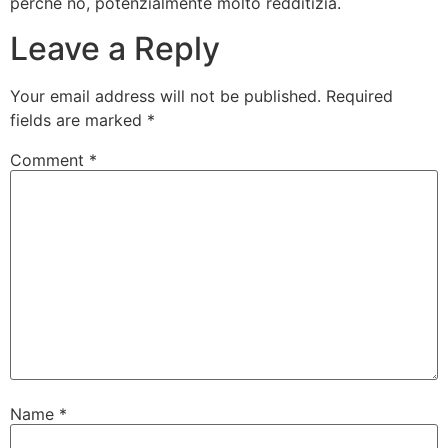
perché no, potenzialmente molto redditizia.
Leave a Reply
Your email address will not be published.
Required
fields are marked
*
Comment
*
Name
*