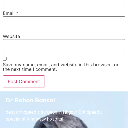
Email
*
Website
Save my name, email, and website in this browser for
the next time I comment.
Dr Rohan Bansal
best orthopaedic surgeon in Nagpur Orthopaedic
specialist Kingsway hospital