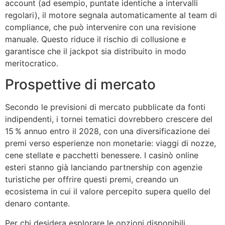
account (ad esempio, puntate identiche a intervalli
regolari), il motore segnala automaticamente al team di
compliance, che può intervenire con una revisione
manuale. Questo riduce il rischio di collusione e
garantisce che il jackpot sia distribuito in modo
meritocratico.
Prospettive di mercato
Secondo le previsioni di mercato pubblicate da fonti
indipendenti, i tornei tematici dovrebbero crescere del
15 % annuo entro il 2028, con una diversificazione dei
premi verso esperienze non monetarie: viaggi di nozze,
cene stellate e pacchetti benessere. I casinò online
esteri stanno già lanciando partnership con agenzie
turistiche per offrire questi premi, creando un
ecosistema in cui il valore percepito supera quello del
denaro contante.
Per chi desidera esplorare le opzioni disponibili,