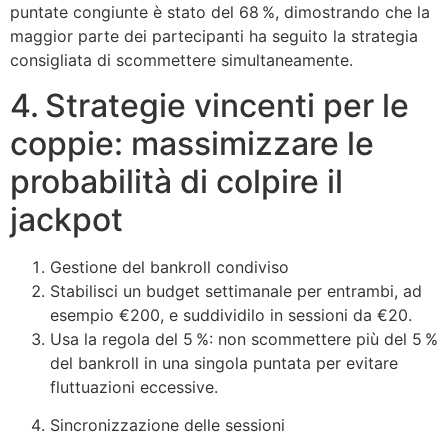
puntate congiunte è stato del 68 %, dimostrando che la
maggior parte dei partecipanti ha seguito la strategia
consigliata di scommettere simultaneamente.
4. Strategie vincenti per le
coppie: massimizzare le
probabilità di colpire il
jackpot
Gestione del bankroll condiviso
Stabilisci un budget settimanale per entrambi, ad
esempio €200, e suddividilo in sessioni da €20.
Usa la regola del 5 %: non scommettere più del 5 %
del bankroll in una singola puntata per evitare
fluttuazioni eccessive.
Sincronizzazione delle sessioni