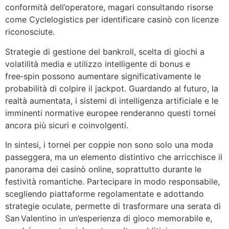
conformità dell’operatore, magari consultando risorse
come Cyclelogistics per identificare casinò con licenze
riconosciute.
Strategie di gestione del bankroll, scelta di giochi a
volatilità media e utilizzo intelligente di bonus e
free‑spin possono aumentare significativamente le
probabilità di colpire il jackpot. Guardando al futuro, la
realtà aumentata, i sistemi di intelligenza artificiale e le
imminenti normative europee renderanno questi tornei
ancora più sicuri e coinvolgenti.
In sintesi, i tornei per coppie non sono solo una moda
passeggera, ma un elemento distintivo che arricchisce il
panorama dei casinò online, soprattutto durante le
festività romantiche. Partecipare in modo responsabile,
scegliendo piattaforme regolamentate e adottando
strategie oculate, permette di trasformare una serata di
San Valentino in un’esperienza di gioco memorabile e,