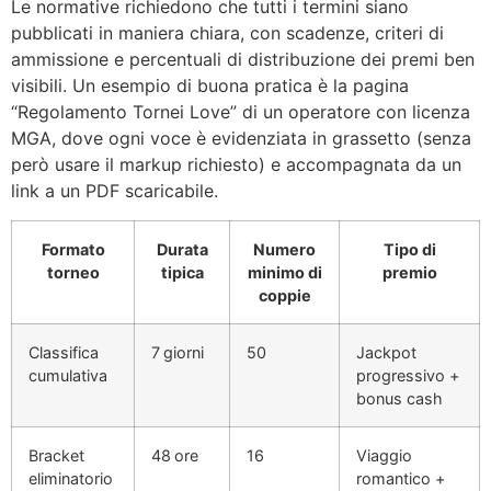
Le normative richiedono che tutti i termini siano
pubblicati in maniera chiara, con scadenze, criteri di
ammissione e percentuali di distribuzione dei premi ben
visibili. Un esempio di buona pratica è la pagina
“Regolamento Tornei Love” di un operatore con licenza
MGA, dove ogni voce è evidenziata in grassetto (senza
però usare il markup richiesto) e accompagnata da un
link a un PDF scaricabile.
Formato
Durata
Numero
Tipo di
torneo
tipica
minimo di
premio
coppie
Classifica
7 giorni
50
Jackpot
cumulativa
progressivo +
bonus cash
Bracket
48 ore
16
Viaggio
eliminatorio
romantico +