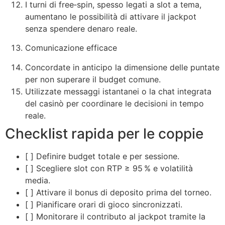
I turni di free‑spin, spesso legati a slot a tema,
aumentano le possibilità di attivare il jackpot
senza spendere denaro reale.
Comunicazione efficace
Concordate in anticipo la dimensione delle puntate
per non superare il budget comune.
Utilizzate messaggi istantanei o la chat integrata
del casinò per coordinare le decisioni in tempo
reale.
Checklist rapida per le coppie
[ ] Definire budget totale e per sessione.
[ ] Scegliere slot con RTP ≥ 95 % e volatilità
media.
[ ] Attivare il bonus di deposito prima del torneo.
[ ] Pianificare orari di gioco sincronizzati.
[ ] Monitorare il contributo al jackpot tramite la