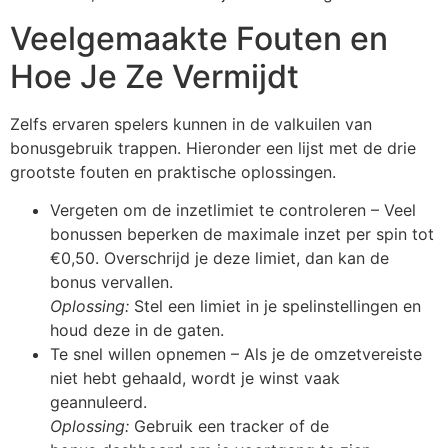
Veelgemaakte Fouten en
Hoe Je Ze Vermijdt
Zelfs ervaren spelers kunnen in de valkuilen van
bonusgebruik trappen. Hieronder een lijst met de drie
grootste fouten en praktische oplossingen.
Vergeten om de inzetlimiet te controleren – Veel
bonussen beperken de maximale inzet per spin tot
€0,50. Overschrijd je deze limiet, dan kan de
bonus vervallen.
Oplossing:
Stel een limiet in je spelinstellingen en
houd deze in de gaten.
Te snel willen opnemen – Als je de omzetvereiste
niet hebt gehaald, wordt je winst vaak
geannuleerd.
Oplossing:
Gebruik een tracker of de