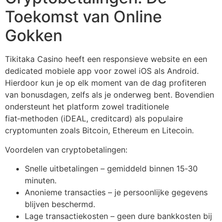
Toekomst van Online
Gokken
Tikitaka Casino heeft een responsieve website en een
dedicated mobiele app voor zowel iOS als Android.
Hierdoor kun je op elk moment van de dag profiteren
van bonusdagen, zelfs als je onderweg bent. Bovendien
ondersteunt het platform zowel traditionele
fiat‑methoden (iDEAL, creditcard) als populaire
cryptomunten zoals Bitcoin, Ethereum en Litecoin.
Voordelen van cryptobetalingen:
Snelle uitbetalingen – gemiddeld binnen 15‑30
minuten.
Anonieme transacties – je persoonlijke gegevens
blijven beschermd.
Lage transactiekosten – geen dure bankkosten bij