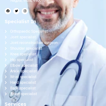
Nagpur, India, 440017
Specialist In
Orthopaedic Specialist
Joint specialist
Joint reconstruction surgeon
Shoulder specialist
Knee specialist
Hip specialist
Elbow specialist
Ankle specialist
Wrist specialist
Hand specialist
Back specialist
Spine specialist
Services