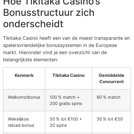
Hoe Tikitaka Casino’s
Bonusstructuur zich
onderscheidt
Tikitaka Casino heeft een van de meest transparante en
spelersvriendelijke bonussystemen in de Europese
markt. Hieronder vind je een overzicht van de
belangrijkste elementen:
Kenmerk
Tikitaka Casino
Gemiddelde
Concurrent
Welkomstbonus
100 % match +
80 % match
200 gratis spins
Wekelijkse
50 % tot €100 +
30 % tot €50
reload‑bonus
20 spins