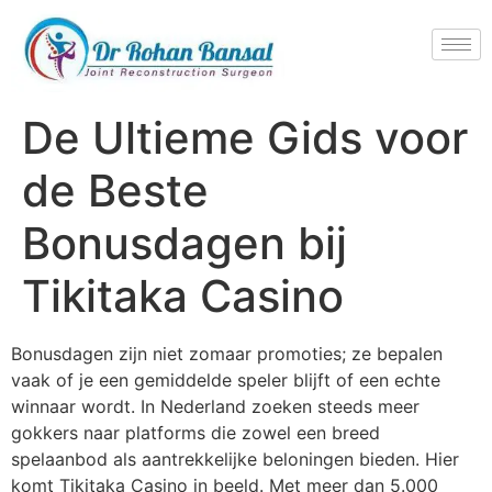
De Ultieme Gids voor
de Beste
Bonusdagen bij
Tikitaka Casino
Bonusdagen zijn niet zomaar promoties; ze bepalen
vaak of je een gemiddelde speler blijft of een echte
winnaar wordt. In Nederland zoeken steeds meer
gokkers naar platforms die zowel een breed
spelaanbod als aantrekkelijke beloningen bieden. Hier
komt Tikitaka Casino in beeld. Met meer dan 5.000