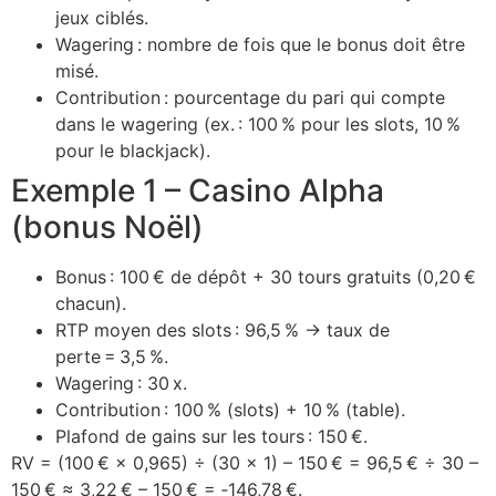
jeux ciblés.
Wagering : nombre de fois que le bonus doit être
misé.
Contribution : pourcentage du pari qui compte
dans le wagering (ex. : 100 % pour les slots, 10 %
pour le blackjack).
Exemple 1 – Casino Alpha
(bonus Noël)
Bonus : 100 € de dépôt + 30 tours gratuits (0,20 €
chacun).
RTP moyen des slots : 96,5 % → taux de
perte = 3,5 %.
Wagering : 30 x.
Contribution : 100 % (slots) + 10 % (table).
Plafond de gains sur les tours : 150 €.
RV = (100 € × 0,965) ÷ (30 × 1) – 150 € = 96,5 € ÷ 30 –
150 € ≈ 3,22 € – 150 € = ‑146,78 €.