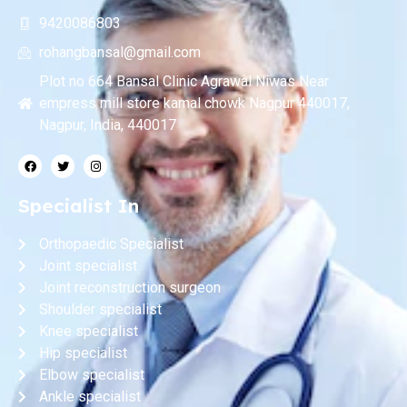
9420086803
rohangbansal@gmail.com
Plot no 664 Bansal Clinic Agrawal Niwas Near
empress mill store kamal chowk Nagpur 440017,
Nagpur, India, 440017
Specialist In
Orthopaedic Specialist
Joint specialist
Joint reconstruction surgeon
Shoulder specialist
Knee specialist
Hip specialist
Elbow specialist
Ankle specialist