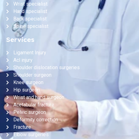
Wrist specialist
Hand specialist
Back specialist
Spine specialist
Services
Ligament Injury
Acl injury
Shoulder dislocation surgeries
Shoulder surgeon
Knee surgeon
Hip surgeon
Wrist and hand surgeon
Acetabular fracture
Pelvic surgeon
Deformity correction
Fracture
Elbow surgeries