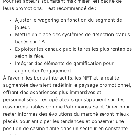
Pour les acteurs souhaitant maximiser l’efficacité de
leurs promotions, il est recommandé de :
Ajuster le wagering en fonction du segment de
joueur.
Mettre en place des systèmes de détection d’abus
basés sur l’IA.
Exploiter les canaux publicitaires les plus rentables
selon la fête.
Intégrer des éléments de gamification pour
augmenter l’engagement.
À l’avenir, les bonus interactifs, les NFT et la réalité
augmentée devraient redéfinir le paysage promotionnel,
offrant des expériences plus immersives et
personnalisées. Les opérateurs qui s’appuient sur des
ressources fiables comme Patrimoines Saint Omer pour
rester informés des évolutions du marché seront mieux
placés pour anticiper les tendances et conserver une
position de casino fiable dans un secteur en constante