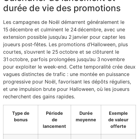
durée de vie des promotions
Les campagnes de Noël démarrent généralement le
15 décembre et culminent le 24 décembre, avec une
extension possible jusqu’au 2 janvier pour capter les
joueurs post‑fêtes. Les promotions d’Halloween, plus
courtes, s’ouvrent le 25 octobre et se clôturent le
31 octobre, parfois prolongées jusqu’au 3 novembre
pour exploiter le week‑end. Cette temporalité crée deux
vagues distinctes de trafic : une montée en puissance
progressive pour Noël, favorisant les dépôts réguliers,
et une impulsion brute pour Halloween, où les joueurs
recherchent des gains rapides.
Type de
Période
Durée
Exemple
bonus
de
moyenne
de valeur
lancement
offerte