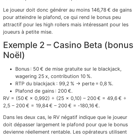
Le joueur doit donc générer au moins 146,78 € de gains
pour atteindre le plafond, ce qui rend le bonus peu
attractif pour les high rollers mais intéressant pour les
joueurs à petite mise.
Exemple 2 – Casino Beta (bonus
Noël)
Bonus : 50 € de mise gratuite sur le blackjack,
wagering 25 x, contribution 10 %.
RTP du blackjack : 99,2 % → perte = 0,8 %.
Plafond de gains : 200 €.
RV = (50 € × 0,992) ÷ (25 × 0,10) – 200 € = 49,6 € ÷
2,5 – 200 € = 19,84 € – 200 € = ‑180,16 €.
Dans les deux cas, le RV négatif indique que le joueur
doit dépasser largement le plafond pour que le bonus
devienne réellement rentable. Les opérateurs utilisent