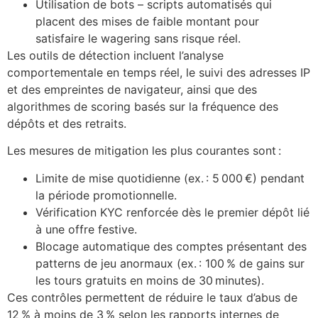
Utilisation de bots – scripts automatisés qui
placent des mises de faible montant pour
satisfaire le wagering sans risque réel.
Les outils de détection incluent l’analyse
comportementale en temps réel, le suivi des adresses IP
et des empreintes de navigateur, ainsi que des
algorithmes de scoring basés sur la fréquence des
dépôts et des retraits.
Les mesures de mitigation les plus courantes sont :
Limite de mise quotidienne (ex. : 5 000 €) pendant
la période promotionnelle.
Vérification KYC renforcée dès le premier dépôt lié
à une offre festive.
Blocage automatique des comptes présentant des
patterns de jeu anormaux (ex. : 100 % de gains sur
les tours gratuits en moins de 30 minutes).
Ces contrôles permettent de réduire le taux d’abus de
12 % à moins de 3 % selon les rapports internes de