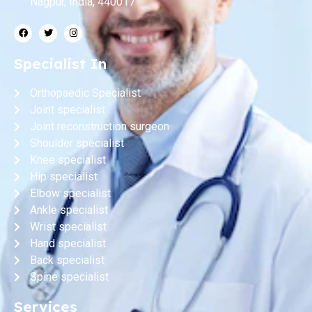
Nagpur, India, 440017
Specialist In
Orthopaedic Specialist
Joint specialist
Joint reconstruction surgeon
Shoulder specialist
Knee specialist
Hip specialist
Elbow specialist
Ankle specialist
Wrist specialist
Hand specialist
Back specialist
Spine specialist
Services