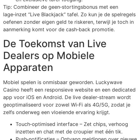
Tip: Combineer de geen‑stortingsbonus met een
lage‑inzet “Live Blackjack” tafel. Zo kun je de spelregels
oefenen zonder eigen geld te riskeren, terwijl je toch in
aanmerking komt voor de cash‑back promotie.
De Toekomst van Live
Dealers op Mobiele
Apparaten
Mobiel spelen is onmisbaar geworden. Luckywave
Casino heeft een responsieve website en een dedicated
app voor iOS en Android. De live dealer‑stream wordt
geoptimaliseerd voor zowel Wi‑Fi als 4G/5G, zodat je
zelfs onderweg een vloeiende ervaring krijgt.
Touch‑optimised interface – Zet chips, verhoog
inzetten en chat met de croupier met één tik.
Push‑notificaties – Ontvang meldingen over nieuwe