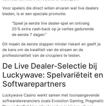
Voor spelers die direct willen ervaren wat live dealers
bieden, is er een speciale promotie:
“Speel je eerste live dealer‑spel en ontvang
20 % extra cash‑back op je verlies gedurende
de eerste 7 dagen.”
Dit maakt de eerste stappen minder riskant en geeft je
de kans om de kwaliteit van de stream en de
professionaliteit van de croupiers te testen.
De Live Dealer‑Selectie bij
Luckywave: Spelvariëteit en
Softwarepartners
Luckywave Casino werkt samen met toonaangevende
softwareleveranciers zoals Evolution Gaming, Pragmatic