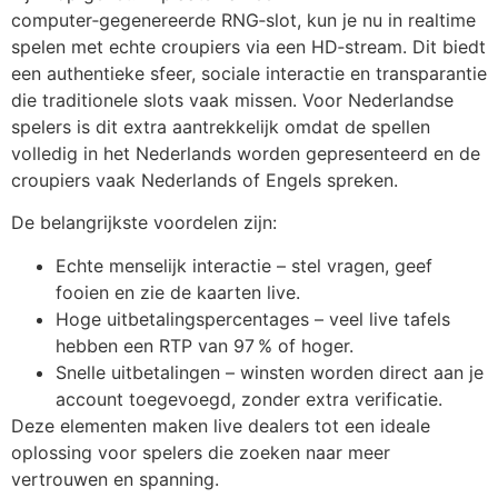
computer‑gegenereerde RNG‑slot, kun je nu in realtime
spelen met echte croupiers via een HD‑stream. Dit biedt
een authentieke sfeer, sociale interactie en transparantie
die traditionele slots vaak missen. Voor Nederlandse
spelers is dit extra aantrekkelijk omdat de spellen
volledig in het Nederlands worden gepresenteerd en de
croupiers vaak Nederlands of Engels spreken.
De belangrijkste voordelen zijn:
Echte menselijk interactie – stel vragen, geef
fooien en zie de kaarten live.
Hoge uitbetalingspercentages – veel live tafels
hebben een RTP van 97 % of hoger.
Snelle uitbetalingen – winsten worden direct aan je
account toegevoegd, zonder extra verificatie.
Deze elementen maken live dealers tot een ideale
oplossing voor spelers die zoeken naar meer
vertrouwen en spanning.