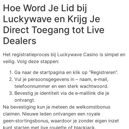
Hoe Word Je Lid bij
Luckywave en Krijg Je
Direct Toegang tot Live
Dealers
Het registratieproces bij Luckywave Casino is simpel en
veilig. Volg deze stappen:
Ga naar de startpagina en klik op “Registreren”.
Vul je persoonsgegevens in – naam, e‑mail,
telefoonnummer en een sterk wachtwoord.
Bevestig je identiteit via de e‑maillink die je
ontvangt.
Na bevestiging kun je meteen de welkomstbonus
claimen. Nieuwe leden ontvangen een royale
geen‑stortingsbonus, waardoor je zonder eigen inzet
kunt starten met live roulette of blackjack.