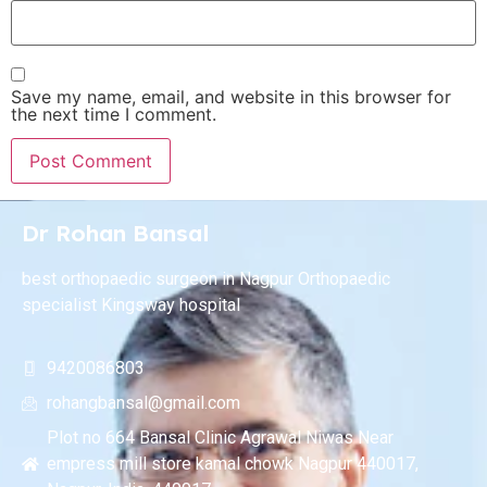
Save my name, email, and website in this browser for
the next time I comment.
Dr Rohan Bansal
best orthopaedic surgeon in Nagpur Orthopaedic
specialist Kingsway hospital
9420086803
rohangbansal@gmail.com
Plot no 664 Bansal Clinic Agrawal Niwas Near
empress mill store kamal chowk Nagpur 440017,