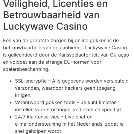
Veiligheid, Licenties en
Betrouwbaarheid van
Luckywave Casino
Een van de grootste zorgen bij online gokken is de
betrouwbaarheid van de aanbieder. Luckywave Casino
is gelicentieerd door de Kansspelautoriteit van Curaçao
en voldoet aan de strenge EU‑normen voor
spelersbescherming.
SSL‑encryptie – Alle gegevens worden versleuteld
verzonden, waardoor hackers geen toegang
krijgen.
Verantwoord gokken tools – Je kunt limieten
instellen voor stortingen, verliezen en speeltijd.
24/7 klantenservice – Live chat en
e‑mailondersteuning in het Nederlands, zodat je
snel geholpen wordt.