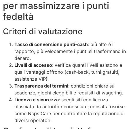
per massimizzare i punti
fedeltà
Criteri di valutazione
Tasso di conversione punti‑cash
: più alto è il
rapporto, più velocemente i punti si trasformano in
denaro.
Livelli di accesso
: verifica quanti livelli esistono e
quali vantaggi offrono (cash‑back, turni gratuiti,
assistenza VIP).
Trasparenza dei termini
: condizioni chiare su
scadenze, giochi eleggibili e requisiti di wagering.
Licenza e sicurezza
: scegli siti con licenza
rilasciata da autorità riconosciute; consulta risorse
come Ncps Care per confrontare la reputazione di
diversi operatori.