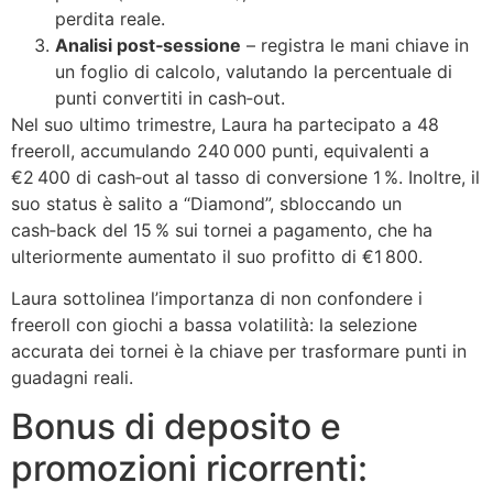
perdita reale.
Analisi post‑sessione
– registra le mani chiave in
un foglio di calcolo, valutando la percentuale di
punti convertiti in cash‑out.
Nel suo ultimo trimestre, Laura ha partecipato a 48
freeroll, accumulando 240 000 punti, equivalenti a
€2 400 di cash‑out al tasso di conversione 1 %. Inoltre, il
suo status è salito a “Diamond”, sbloccando un
cash‑back del 15 % sui tornei a pagamento, che ha
ulteriormente aumentato il suo profitto di €1 800.
Laura sottolinea l’importanza di non confondere i
freeroll con giochi a bassa volatilità: la selezione
accurata dei tornei è la chiave per trasformare punti in
guadagni reali.
Bonus di deposito e
promozioni ricorrenti: