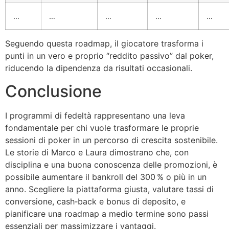
…
…
…
…
…
Seguendo questa roadmap, il giocatore trasforma i
punti in un vero e proprio “reddito passivo” dal poker,
riducendo la dipendenza da risultati occasionali.
Conclusione
I programmi di fedeltà rappresentano una leva
fondamentale per chi vuole trasformare le proprie
sessioni di poker in un percorso di crescita sostenibile.
Le storie di Marco e Laura dimostrano che, con
disciplina e una buona conoscenza delle promozioni, è
possibile aumentare il bankroll del 300 % o più in un
anno. Scegliere la piattaforma giusta, valutare tassi di
conversione, cash‑back e bonus di deposito, e
pianificare una roadmap a medio termine sono passi
essenziali per massimizzare i vantaggi.