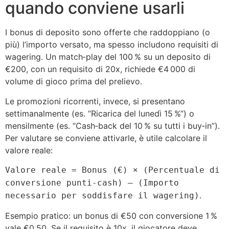
quando conviene usarli
I bonus di deposito sono offerte che raddoppiano (o
più) l’importo versato, ma spesso includono requisiti di
wagering. Un match‑play del 100 % su un deposito di
€200, con un requisito di 20x, richiede €4 000 di
volume di gioco prima del prelievo.
Le promozioni ricorrenti, invece, si presentano
settimanalmente (es. “Ricarica del lunedì 15 %”) o
mensilmente (es. “Cash‑back del 10 % su tutti i buy‑in”).
Per valutare se conviene attivarle, è utile calcolare il
valore reale:
Valore reale = Bonus (€) × (Percentuale di
conversione punti‑cash) – (Importo
.
necessario per soddisfare il wagering)
Esempio pratico: un bonus di €50 con conversione 1 %
vale €0,50. Se il requisito è 10x, il giocatore deve