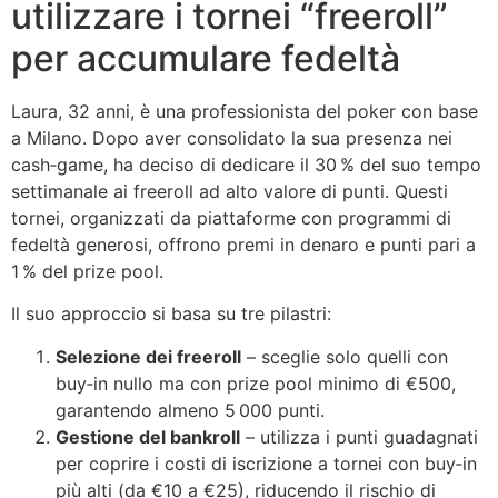
utilizzare i tornei “freeroll”
per accumulare fedeltà
Laura, 32 anni, è una professionista del poker con base
a Milano. Dopo aver consolidato la sua presenza nei
cash‑game, ha deciso di dedicare il 30 % del suo tempo
settimanale ai freeroll ad alto valore di punti. Questi
tornei, organizzati da piattaforme con programmi di
fedeltà generosi, offrono premi in denaro e punti pari a
1 % del prize pool.
Il suo approccio si basa su tre pilastri:
Selezione dei freeroll
– sceglie solo quelli con
buy‑in nullo ma con prize pool minimo di €500,
garantendo almeno 5 000 punti.
Gestione del bankroll
– utilizza i punti guadagnati
per coprire i costi di iscrizione a tornei con buy‑in
più alti (da €10 a €25), riducendo il rischio di