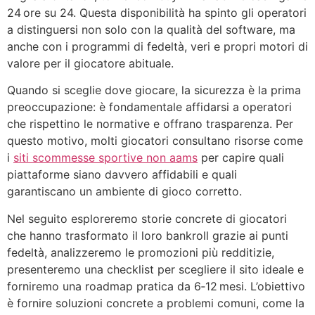
24 ore su 24. Questa disponibilità ha spinto gli operatori
a distinguersi non solo con la qualità del software, ma
anche con i programmi di fedeltà, veri e propri motori di
valore per il giocatore abituale.
Quando si sceglie dove giocare, la sicurezza è la prima
preoccupazione: è fondamentale affidarsi a operatori
che rispettino le normative e offrano trasparenza. Per
questo motivo, molti giocatori consultano risorse come
i
siti scommesse sportive non aams
per capire quali
piattaforme siano davvero affidabili e quali
garantiscano un ambiente di gioco corretto.
Nel seguito esploreremo storie concrete di giocatori
che hanno trasformato il loro bankroll grazie ai punti
fedeltà, analizzeremo le promozioni più redditizie,
presenteremo una checklist per scegliere il sito ideale e
forniremo una roadmap pratica da 6‑12 mesi. L’obiettivo
è fornire soluzioni concrete a problemi comuni, come la