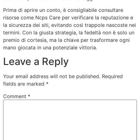
Prima di aprire un conto, è consigliabile consultare
risorse come Ncps Care per verificare la reputazione e
la sicurezza dei siti, evitando così trappole nascoste nei
termini. Con la giusta strategia, la fedeltà non è solo un
premio di cortesia, ma la chiave per trasformare ogni
mano giocata in una potenziale vittoria.
Leave a Reply
Your email address will not be published.
Required
fields are marked
*
Comment
*