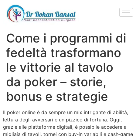
Come i programmi di
fedeltà trasformano
le vittorie al tavolo
da poker – storie,
bonus e strategie
Il poker online è da sempre un mix intrigante di abilità,
lettura degli avversari e un pizzico di fortuna. Oggi,
grazie alle piattaforme digitali, è possibile accedere a
migliaia di tavoli, tornei con buy‑in variabili e cash‑game